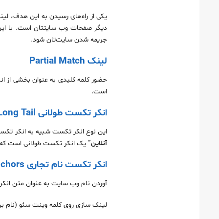
دیگر صفحات وب سایتتان است. با این حا
جریمه شدن سایت‌تان شود.
لینک Partial Match
حضور کلمه کلیدی به عنوان بخشی از انکر تکست را Partial Match می‌گوی
است.
انکر تکست طولانی Long Tail
این نوع انکر تکست شبیه به انکر تکست Partial Match است. تنها تفاوتش طولانی بودن آن است. برای مثا
آنلاین”
یک انکر تکست طولانی است که تع
انکر تکست نام تجاری Branded Anchors
آوردن نام وب سایت به عنوان متن انکر 
لینک سازی روی کلمه وینت سئو (نام بر