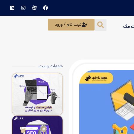
ثبت نام / ورود
ت مگ
خدمات وینت