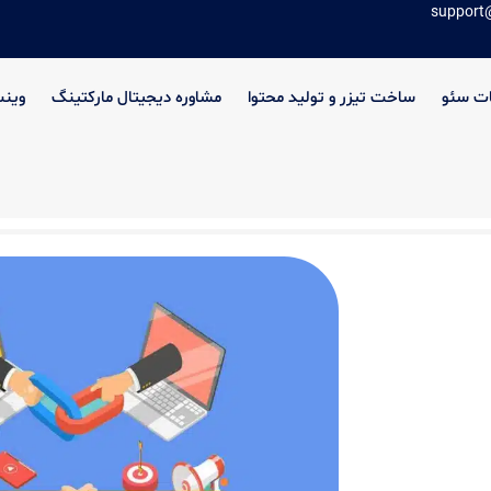
support
ت سئو
ساخت تیزر و تولید محتوا
مشاوره دیجیتال مارکتینگ
وین
 لینک