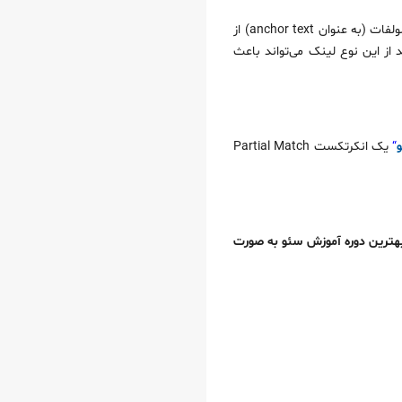
یکی از راه‌های رسیدن به این هدف، لینک دادن به صفحه فروش شامپوی بدون سولفات با کلمه کلیدی شامپوی بدون سولفات (به عنوان anchor text) از
 از این نوع لینک می‌تواند باعث
“
یک انکرتکست Partial Match
هترین دوره آموزش سئو به صورت