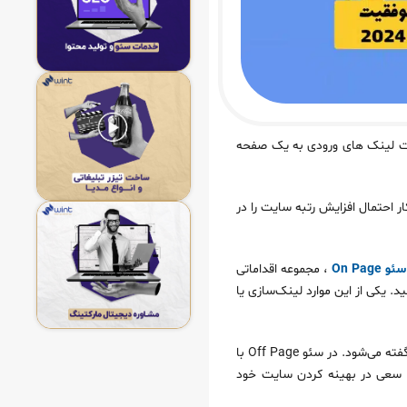
اد و کیفیت لینک‌‌ های ورودی به یک صفحه
 و این کار احتمال افزایش رتبه سایت را در
On Pag
، مجموعه اقداماتی
یکی از این موارد لینک‌‌سازی یا
علاوه بر بهینه کردن داخلی، باید سایت را از لحاظ خارجی هم بهینه کنید. به این امر بهینه‌‌سازی خارجی یا سئو Off Page گفته می‌‌شود. در سئو Off Page با
رام سعی در بهینه کردن سایت خود