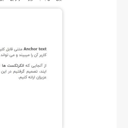
بازیابی بک لینک‌های از دست رفته
تجزیه و تحلیل بک لینک گپ
پیگیری فعالیت‌های لینک سازی
موفقیت در انتخاب استراتژی لینک سازی
اشتباهات رایج در لینک سازی یا link building
1. اولویت دادن کمیت بر کیفیت در link building
2. نادیده گرفتن ارتباط محتوای لینک شده
3. انتشار محتوای بی‌کیفیت
4. بهینه‌سازی بیش از حد انکر تکست
5. نادیده گرفتن سئوی محلی
6. نادیده گرفتن ارتباطات شخصی
تاثیرات لینک بیلدینگ درست در موفقیت سئو
استراتژی‌های لینک سازی درست و موثر در موفقیت سایت
1. ایجاد محتوای جذاب و ارزشمند