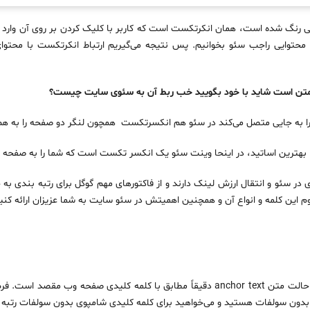
آبی رنگ شده است، همان انکرتکست است که کاربر با کلیک کردن بر روی آن وار
حتوایی راجب سئو بخوانیم. پس نتیجه می‌گیریم ارتباط انکرتکست با محتوا
را به جایی متصل می‌کند در سئو هم انکسرتکست همچون لنگر دو صفحه را به هم 
بهترین اساتید، در اینحا وینت سئو یک انکسر تکست است که شما را به صفحه ا
در سئو و انتقال ارزش لینک دارند و از فاکتورهای مهم گوگل برای رتبه بندی به
وم این کلمه و انواع آن و همچنین اهمیتش در سئو سایت به شما عزیزان ارائه کنی
همان‌طور که از نام آن پیداست، در این حالت متن anchor text دقیقاً مطابق با کلمه کلی
بدون سولفات هستید و می‌خواهید برای کلمه کلیدی شامپوی بدون سولفات رتبه