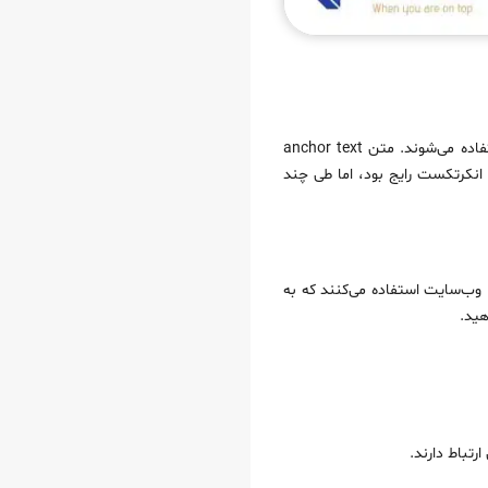
یکی از قابل تشخیص‌ترین انکر تکست‌ها را می‌توان این موارد دانست. آن‌ها معمولاً برای تبلیغات و دکمه‌های CTA استفاده می‌شوند. متن anchor text
 انکرتکست رایج بود، اما طی چند
 وب‌سایت استفاده می‌کنند که به