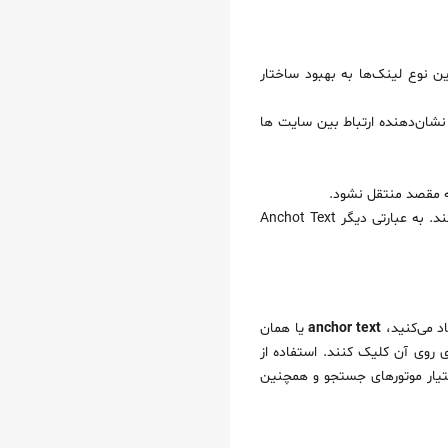
 نوع لینک‌ها به بهبود ساختار
نشان‌دهنده ارتباط بین سایت‌ ها
ه مقصد منتقل نشود.
حال بیایید با مفهوم انکرتکست آشنا شویم، انکر تکست متنی قابل کلیک است که دو صفحه وب را به هم متصل می‌کند. به عبارتی دیگر Anchot Text
د می‌کنید،
anchor text
یا همان
روی آن کلیک کنند. استفاده از
 اختیار موتورهای جستجو و همچنین