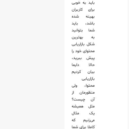
باید به خوبی
برای کاربران
بهینه شده
باشد، باید
شما بتوانید
به بهترین
شکل بازاریابی
محتوای خود را
پیش ببرید،
حالا دایما
بیان کردیم
بازاریابی
محتوا، ولی
منظورمان از
آن چیست؟
مثل همیشه
یک مثال
می‌زنیم که
کاملا برای شما