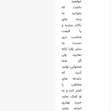
خواهید
داشت که
بتوانید به
رتبه های
بالاتر بیایید و
یا قیمت
مناسب تری
نسبت به
سایر رقبا ارائه
نمایید. ولی
اگر شما
محتوایی تولید
کنید که
دغدغه های
مخاطب را
کمتر کند و به
او کمک نماید
خرید بهتری
انجام نماید