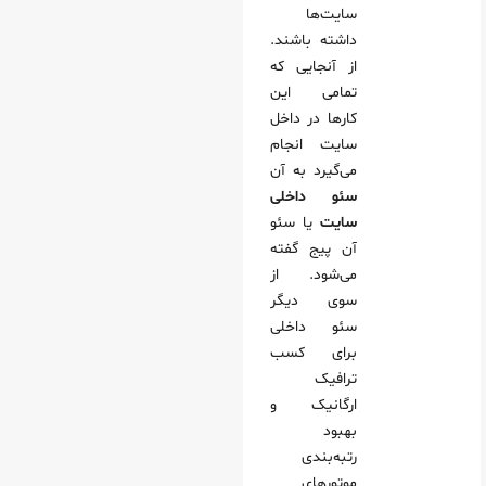
سایت‌ها
داشته باشند.
از آنجایی که
تمامی این
کارها در داخل
سایت انجام
می‌گیرد به آن
سئو داخلی
سایت
یا سئو
آن‌ پیج گفته
می‌شود. از
سوی دیگر
سئو داخلی
برای کسب
ترافیک
ارگانیک و
بهبود
رتبه‌بندی
موتورهای