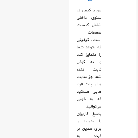
موارد کیفی در
سئوی داخلی
شامل کیفیت
صفحات
است، کیفیتی
که بتواند شما
را متمایز کند
و به گوگل
ثابت کند،
شما جز سایت
ها و پلت فرم
هایی هستید
که به خوبی
می‌توانید
پاسخ کاربران
را بدهید و
برای همین بر
گردد به