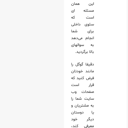
این همان
مسئله ای
است که
سئوی داخلی
برای شما
انجام می‌دهد
به سوالهای
بالا برگردید.
دقیقا گوگل را
مانند خودتان
فرض کنید که
قرار است
صفحات وب
سایت شما را
به مشتریان و
یا دوستان
دیگر خود
معرفی کند،