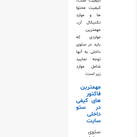
کیفیت است،
کیفیت محتوا
ها و موارد
تکنیکال آن،
مهمترین
مواردی که
باید در سئوی
داخلی به آنها
توجه نمایید
شامل موارد
زیر است:
مهمترین
فاکتور
های کیفی
در سئو
داخلی
سایت
سئوی