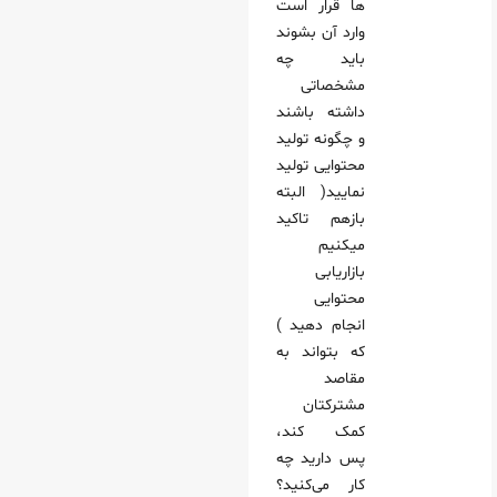
ها قرار است
وارد آن بشوند
باید چه
مشخصاتی
داشته باشند
و چگونه تولید
محتوایی تولید
نمایید( البته
بازهم تاکید
میکنیم
بازاریابی
محتوایی
انجام دهید )
که بتواند به
مقاصد
مشترکتان
کمک کند،
پس دارید چه
کار می‌کنید؟