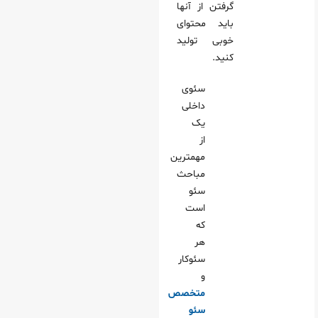
گرفتن از آنها
باید محتوای
خوبی تولید
کنید.
سئوی
داخلی
یک
از
مهمترین
مباحث
سئو
است
که
هر
سئوکار
و
متخصص
سئو