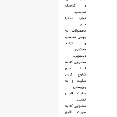
و گرافیک
مناسب،
تولید محتوا
برای
محصولات به
روشی مناسب
و تولید
محتوای
ویدیویی.
محتوایی که نه
فقط برای
شلوغ کردن
سایت و به
روزرسانی
سایت انجام
نمایید،
محتوایی که به
صورت دقیق