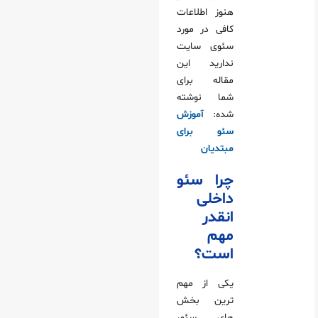
هنوز اطلاعات
کافی در مورد
سئوی سایت
ندارید این
مقاله برای
شما نوشته
شده:
آموزش
سئو برای
مبتدیان
چرا سئو
داخلی
انقدر
مهم
است؟
یکی از مهم
ترین بخش
های سئو،