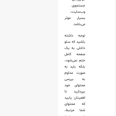
جستجوی
وب‌سایت،
بسیار موثر
می‌باشد.
توجه داشته
باشید که سئو
داخلی به یک
صفحه کامل
ختم نمی‌شود،
بلکه باید به
صورت مداوم
به بررسی
محتوای خود
بپردازید تا
اطمینان یابید
که محتوای
شما مرتبط،