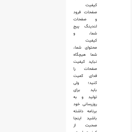
کیفیت
صفحات فرود
و صفحات
لندینگ پیج
شما، و
کیفیت
محتوای شما،
شما هیچگاه
نباید کیفیت
صفحات را
فدای کمیت
کنید؛ ولی
باید برای
تولید و به
روزرسانی خود
برنامه داشته
باشید اینجا
صحبت از