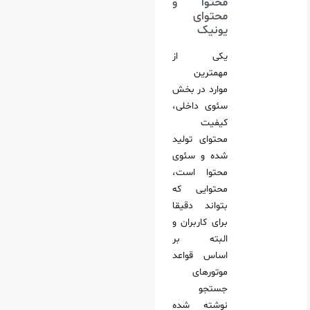
محتوا و
محتوای
یونیک
یکی از
مهمترین
موارد در بخش
سئوی داخلی،
کیفیت
محتوای تولید
شده و سئوی
محتوا است،
محتوایی که
بتواند دقیقا
برای کاربران و
البته بر
اساس قواعد
موتورهای
جستجو
نوشته شده