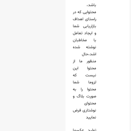
باشد،
محتوایی که در
راستای اهداف
بازاریابی شما
و ایجاد تعامل
با مخاطبان
نوشته شده
اشد،حال
منظور ما از
محتوا این
نیست که
لزوما شما
محتوا را به
صورت بلاگ و
محتوای
نوشتاری فرض
نمایید
تولید عکسها