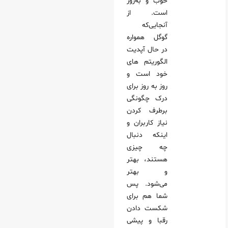
خوب و به‌روز
است. از
آنجایی‌که
گوگل همواره
در حال آپدیت
الگوریتم های
خود است و
روز به روز برای
درک چگونگی
برطرف کردن
نیاز کاربران و
اینکه دنبال
چه چیزی
هستند، بهتر
و بهتر
می‌شود. پس
شما هم برای
شکست دادن
رقبا و پیشی