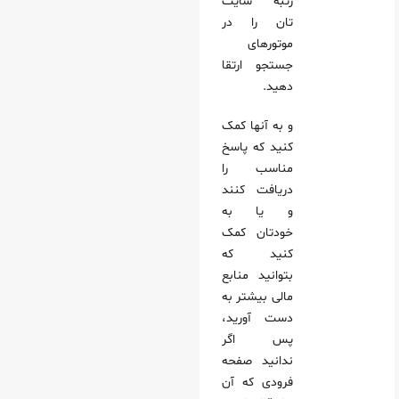
رتبه سایت
تان را در
موتورهای
جستجو ارتقا
دهید.
و به آنها کمک
کنید که پاسخ
مناسب را
دریافت کنند
و یا به
خودتان کمک
کنید که
بتوانید منابع
مالی بیشتر به
دست آورید،
پس اگر
ندانید صفحه
فرودی که آن