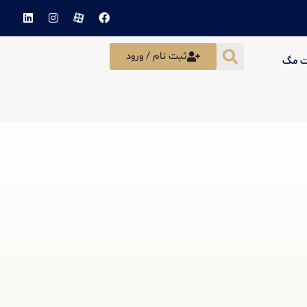
ثبت نام / ورود
ت مگ