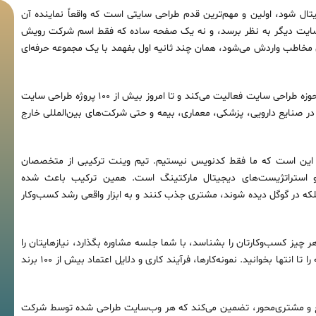
ال شود، اولین و مهم‌ترین قدم طراحی سایتی است که واقعاً نماینده آن
سایت دیگر به نظر برسد، و نه یک صفحه ساده که فقط اسم شرکت رویش
مخاطب واردش می‌شود، همان چند ثانیه اول بفهمد با یک مجموعه حرفه‌ای
آژانس دیجیتال مارکتینگ وینت از سال ۱۳۹۹ در حوزه طراحی سایت فعالیت می‌کند و تا امروز بیش از ۱۰۰ پروژه طراحی سایت
ر صنایع دارویی، پزشکی، معماری، بیمه و حتی شرکت‌های بین‌المللی خارج
 این است که ما فقط کدنویس نیستیم. تیم وینت ترکیبی از متخصصان
U، کارشناسان سئو و استراتژیست‌های دیجیتال مارکتینگ است. همین ترکیب باعث شده
لکه در گوگل دیده شوند، مشتری جذب کنند و به ابزار واقعی رشد کسب‌وکار
چیز کسب‌وکارتان را بشناسد، با شما جلسه مشاوره بگذارد، نیازهایتان را
تحلیل کند و بعد دست به طراحی بزند، این صفحه را تا انتها بخوانید. نمونه‌کارها، فرآیند کاری و دلایل اعتماد بیش از ۱۰۰ برند
ع و مشتری‌محور، تضمین می‌کند که هر وب‌سایت طراحی شده توسط شرکت