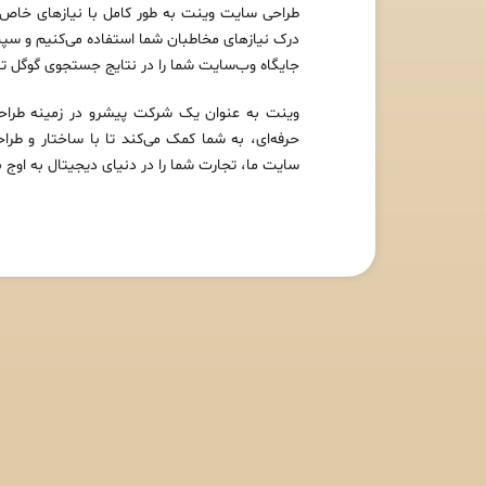
طراحی سایت وینت به طور کامل با نیازهای خاص ش
درک نیازهای مخاطبان شما استفاده می‌کنیم و سپس 
جایگاه وب‌سایت شما را در نتایج جستجوی گوگل ت
وینت به عنوان یک شرکت پیشرو در زمینه طراحی 
حرفه‌ای، به شما کمک می‌کند تا با ساختار و ط
سایت ما، تجارت شما را در دنیای دیجیتال به اوج برس