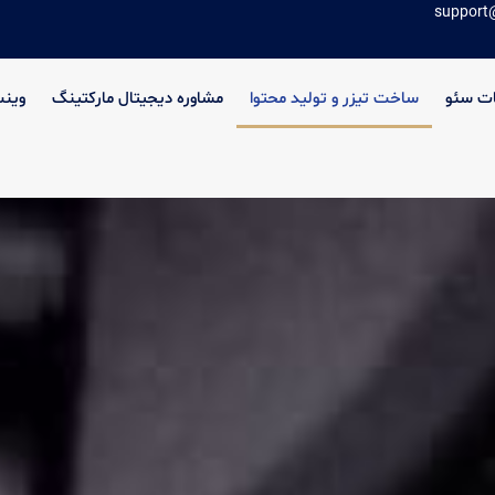
support
ت سئو
ساخت تیزر و تولید محتوا
مشاوره دیجیتال مارکتینگ
وین