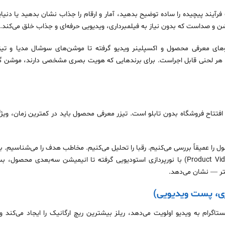
فرآیند پیچیده را ساده توضیح بدهید، آمار و ارقام را جذاب نشان بدهید یا دنی
ن و صداست که بدون نیاز به فیلمبرداری، ویدیویی حرفه‌ای و جذاب خلق می‌کند.
وهای معرفی محصول و اکسپلینر ویدیو گرفته تا موشن‌های سوشال مدیا و تیز
هر لحنی قابل اجراست. برای برندهایی که هویت بصری مشخصی دارند، موشن گرا
تتاح فروشگاه بدون تابلو است. تیزر معرفی محصول باید در کمترین زمان، ویژ
 را عمیقاً بررسی می‌کنیم. رقبا را تحلیل می‌کنیم. مخاطب هدف را می‌شناسیم. 
تعریف کند. از تکنیک‌های فیلمبرداری محصولات (Product Videography) با نورپردازی استودیویی گرفته
تر — نشان می‌دهد.
وری، پست ویدیویی)
اگرام به ویدیو اولویت می‌دهد، ریلز بیشترین ریچ ارگانیک را ایجاد می‌کند و ا