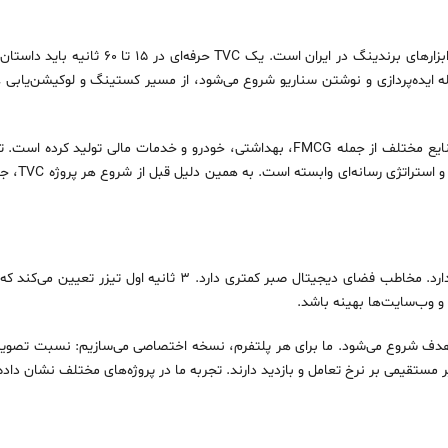
تیزر تبلیغاتی تلویزیونی یا TVC همچنان یکی از
 ایده‌پردازی و نوشتن سناریو شروع می‌شود، از مسیر کستینگ و لوکیشن‌یابی عب
بستگی ندار
تیزر دیجیتال برادر مدرن‌تر TVC است، ولی قوانین خودش را دارد. مخاط
 و وب‌سایت‌ها بهینه باشد.