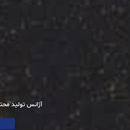
آژانس تولید محتو