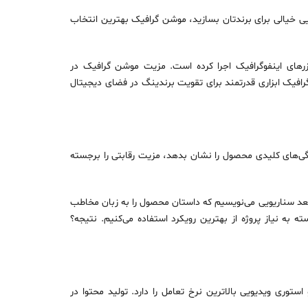
ایی خیالی برای برندتان بسازید، موشن گرافیک بهترین انتخاب
رهای اینفوگرافیک اجرا کرده است. مزیت موشن گرافیک در
فیک ابزاری قدرتمند برای تقویت برندینگ در فضای دیجیتال
گی‌های کلیدی محصول را نشان بدهد، مزیت رقابتی را برجسته
بعد سناریویی می‌نویسیم که داستان محصول را به زبان مخاطب
 تا انیمیشن سه‌بعدی محصول، بسته به نیاز پروژه از بهترین رویکرد استفاده می‌کنیم. نتیجه؟
ستوری ویدیویی بالاترین نرخ تعامل را دارد. تولید محتوا در