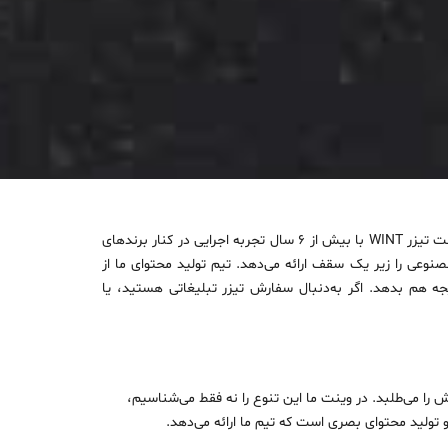
، دو ستون اصلی حضور حرفه‌ای هر برند در فضای دیجیتال هستند. آژانس تولید محتوا و ساخت تیزر WINT با بیش از ۶ سال تجربه اجرایی در کنار برندهای
نوعی را زیر یک سقف ارائه می‌دهد. تیم تولید محتوای ما از
یجه هم بدهد. اگر به‌دنبال سفارش تیزر تبلیغاتی هستید، یا
ا می‌طلبد. در وینت ما این تنوع را نه فقط می‌شناسیم،
 و تولید محتوای بصری است که تیم ما ارائه می‌دهد.