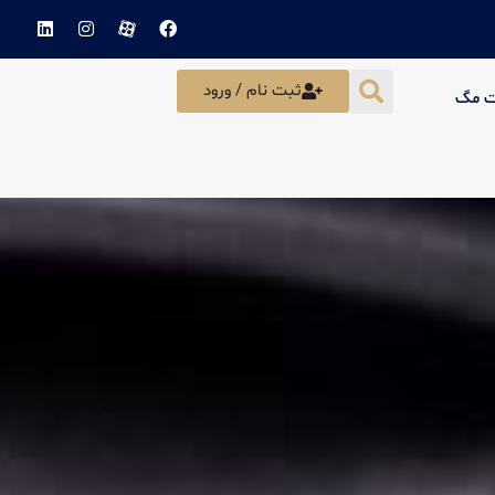
ثبت نام / ورود
ت مگ