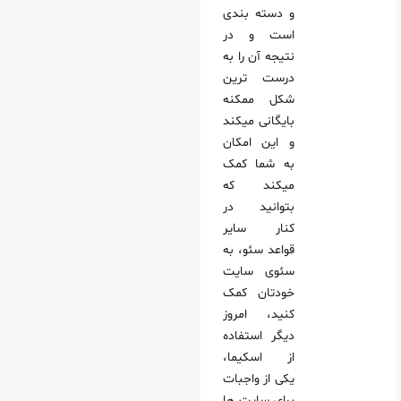
و دسته بندی
است و در
نتیجه آن را به
درست ترین
شکل ممکنه
بایگانی میکند
و این امکان
به شما کمک
میکند که
بتوانید در
کنار سایر
قواعد سئو، به
سئوی سایت
خودتان کمک
کنید، امروز
دیگر استفاده
از اسکیما،
یکی از واجبات
برای سایت ها