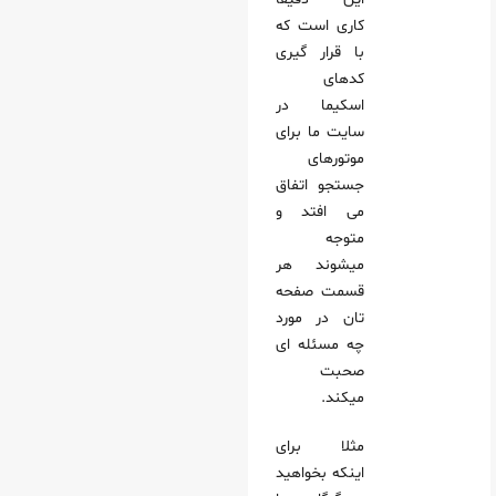
کاری است که
با قرار گیری
کدهای
اسکیما در
سایت ما برای
موتورهای
جستجو اتفاق
می‌ افتد و
متوجه
میشوند هر
قسمت صفحه
تان در مورد
چه مسئله ای
صحبت
میکند.
مثلا برای
اینکه بخواهید