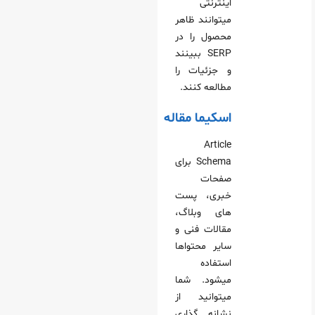
اینترنتی
میتوانند ظاهر
محصول را در
SERP ببینند
و جزئیات را
مطالعه کنند.
اسکیما مقاله
Article
Schema برای
صفحات
خبری، پست‌
های وبلاگ،
مقالات فنی و
سایر محتواها
استفاده
میشود. شما
میتوانید از
نشانه گذاری