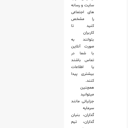
سایت و رسانه‌
های اجتماعی
را مشخص
کنید تا
کاربران
بتوانند به
صورت آنلاین
با شما در
تماس باشند
یا اطلاعات
بیشتری پیدا
کنند.
همچنین
میتوانید
جزئیاتی مانند
سرمایه‌
گذاران، بنیان‌
گذاران، تیم