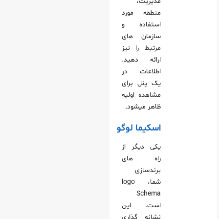
مدیریت،
منطقه مورد
استفاده و
سازمان‌ های
مرتبط را نیز
ارائه دهید.
اطلاعات در
یک پنل برای
مشاهده اولیه
ظاهر میشود.
اسکیما لوگو
یکی دیگر از
راه‌ های
برندسازی
شما، logo
Schema
است. این
نشانه‌ گذاری