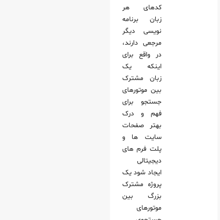
کدهای هر
زبان برنامه
نویسی دیگر
مرجعی دارند،
در واقع برای
اینکه یک
زبان مشترک
بین موتورهای
جستجو برای
فهم و درک
بهتر صفحات
سایت ها و
پلت فرم های
دیجیتالی
ایجاد شود یک
پروژه مشترک
بزرگ بین
موتورهای
جستجوی