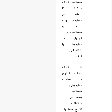
جستجو کمک
میکنند تا
رابطه بین
محتوای وب
سایت و
جستجوهای
کاربران در
موتورها را
شناسایی
کنند.
با کمک
اسکیما گذاری
در سایت
موتورهای
جستجو
همچنین
میتوانند
نتایج معتبرتر