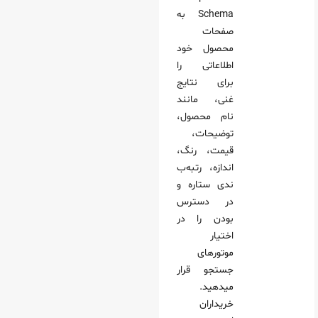
Schema به
صفحات
محصول خود
اطلاعاتی را
برای نتایج
غنی، مانند
نام محصول،
توضیحات،
قیمت، رنگ،
اندازه، رتبه‌ب
ندی ستاره و
در دسترس
بودن را در
اختیار
موتورهای
جستجو قرار
میدهید.
خریداران