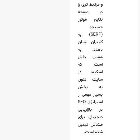
و مرتبط‌ تری را
در صفحه
نتایج موتور
جستجو
(SERP) به
کاربران نشان
دهند. به
همین دلیل
است که
اسکیما در
سایت اکنون
به بخش
بسیار مهمی از
استراتژی SEO
در بازاریابی
دیجیتال برای
مشاغل تبدیل
شده است.