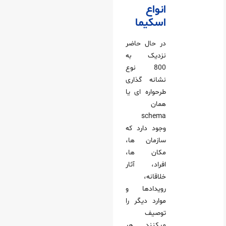
انواع
اسکیما
در حال حاضر
نزدیک به
800 نوع
نشانه‌ گذاری
طرحواره‌ ای یا
همان
schema
وجود دارد که
سازمان‌ ها،
مکان‌ ها،
افراد، آثار
خلاقانه،
رویدادها و
موارد دیگر را
توصیف
میکنند. هر