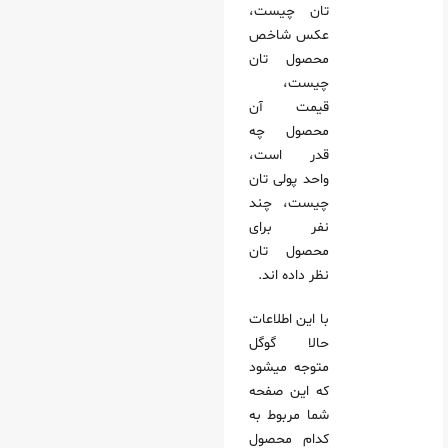
تان چیست،
عکس شاخص
محصول تان
چیست،
قیمت آن
محصول چه
قدر است،
واحد پولی تان
چیست، چند
نفر برای
محصول تان
نظر داده‌ اند.
با این اطلاعات
حالا گوگل
متوجه میشود
که این صفحه
شما مربوط به
کدام محصول