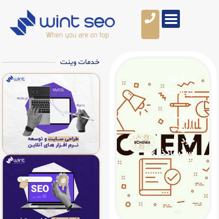
خدمات وینت
؟
گذاری