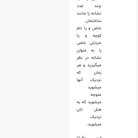
چند عدد
نشانه را مانند
ساختمان
خاص و یا نام
کوچه و یا
خیابان خاص
را به عنوان
نشانه در نظر
میگیرید و هر
زمان که
نزدیک آنها
میشوید
متوجه
میشوید که به
هتل تان
نزدیک
میشوید.
این دقیقا