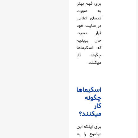
برای فهم بهتر
به صورت
کدهای اعلامی
در سایت خود
قرار دهید.
حال ببینیم
که اسکیماها
چگونه کار
میکنند.
اسکیماها
چگونه
کار
میکنند؟
برای اینکه این
موضوع را به