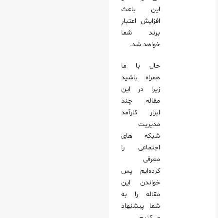
این باعث
افزایش اعتبار
برند شما
خواهد شد.
حال با ما
همراه باشید
زیرا در این
مقاله چند
ابزار کارآمد
مدیریت
شبکه های
اجتماعی را
معرفی
کرده‌ایم پس
خواندن این
مقاله را به
شما پیشنهاد
می‌کنیم.