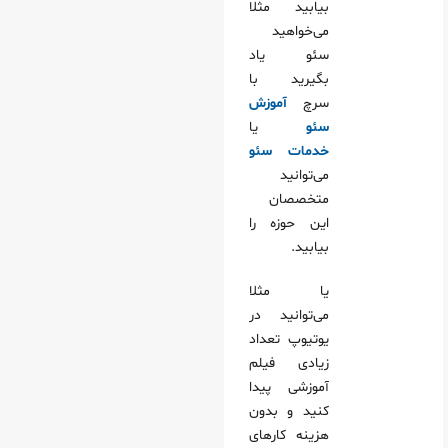
بیابید مثلا
می‌خواهید
سئو یاد
بگیرید با
سرچ
آموزش
سئو
یا
خدمات سئو
می‌توانید
متخصصان
این حوزه را
بیابید.
یا مثلا
می‌توانید در
یوتیوپ تعداد
زیادی فیلم
آموزشی پیدا
کنید و بدون
هزینه کارهای