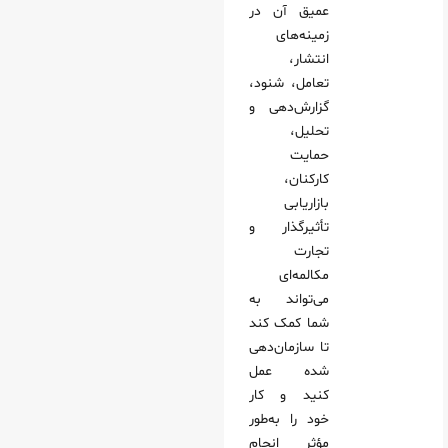
عمیق آن در
زمینه‌های
انتشار،
تعامل، شنود،
گزارش‌دهی و
تحلیل،
حمایت
کارکنان،
بازاریابی
تأثیرگذار و
تجارت
مکالمه‌ای
می‌تواند به
شما کمک کند
تا سازمان‌دهی‌
شده عمل
کنید و کار
خود را به‌طور
مؤثر انجام