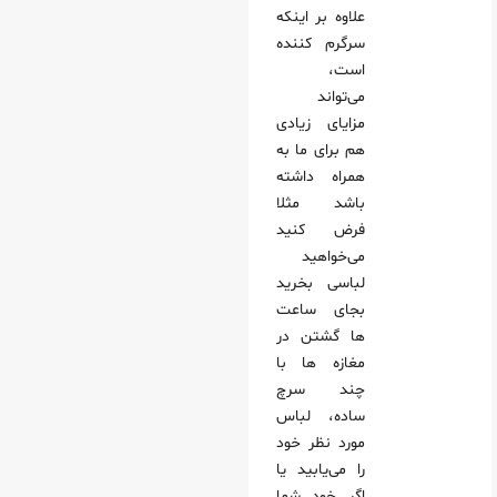
علاوه بر اینکه
سرگرم کننده
است،
می‌تواند
مزایای زیادی
هم برای ما به
همراه داشته
باشد مثلا
فرض کنید
می‌خواهید
لباسی بخرید
بجای ساعت
ها گشتن در
مغازه ها با
چند سرچ
ساده، لباس
مورد نظر خود
را می‌یابید یا
اگر خود شما