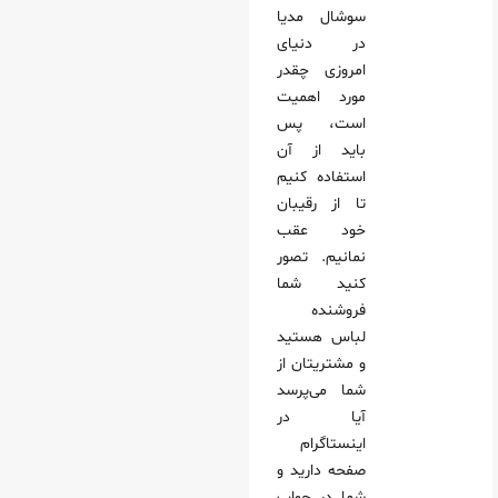
سوشال مدیا
در دنیای
امروزی چقدر
مورد اهمیت
است، پس
باید از آن
استفاده کنیم
تا از رقیبان
خود عقب
نمانیم. تصور
کنید شما
فروشنده
لباس هستید
و مشتریتان از
شما می‌پرسد
آیا در
اینستاگرام
صفحه دارید و
شما در جواب