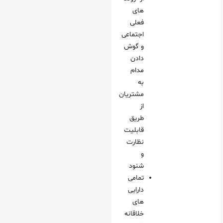
های
فعلی
اجتماعی
و گوش
دادن
مدام
به
مشتریان
از
طریق
قابلیت
نظارت
و
شنود
تمامی
دارایی
های
خلاقانه