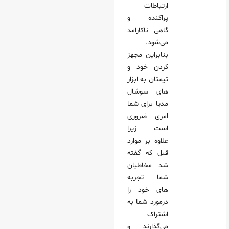
ارتباطات
پراکنده و
گاهی ناکارامد
می‌شود.
بنابراین مجهز
کردن خود و
تیمتان به ابزار
های سوشال
مدیا برای شما
امری ضروری
است زیرا
علاوه بر موارد
قبل که گفته
شد مخاطبان
شما تجربه
های خود را
درمورد شما به
اشتراک
می‌گذارند و