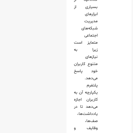
بسیاری از
ابزارهای
مدیریت
شبکه‌های
اجتماعی
متمایز است
زیرا به
نیازهای
متنوع کاربران
خود پاسخ
می‌دهد.
پلتفرم
یکپارچه آن به
کاربران اجازه
می‌دهد تا در
یادداشت‌ها،
صف‌ها،
وظایف و