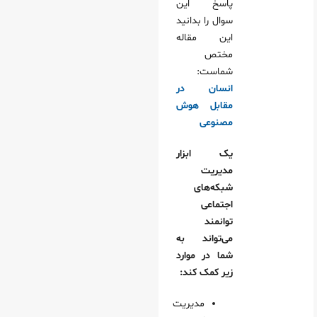
پاسخ این
سوال را بدانید
این مقاله
مختص
شماست:
انسان در
مقابل هوش
مصنوعی
یک ابزار
مدیریت
شبکه‌های
اجتماعی
توانمند
می‌تواند به
شما در موارد
زیر کمک کند:
مدیریت