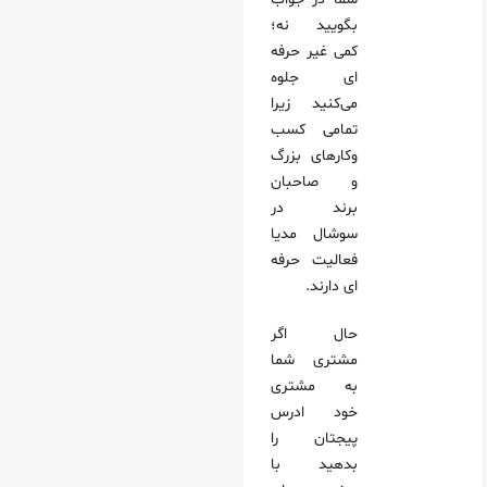
بگویید نه؛
کمی غیر حرفه
ای جلوه
می‌کنید زیرا
تمامی کسب
وکارهای بزرگ
و صاحبان
برند در
سوشال مدیا
فعالیت حرفه
ای دارند.
حال اگر
مشتری شما
به مشتری
خود ادرس
پیجتان را
بدهید با