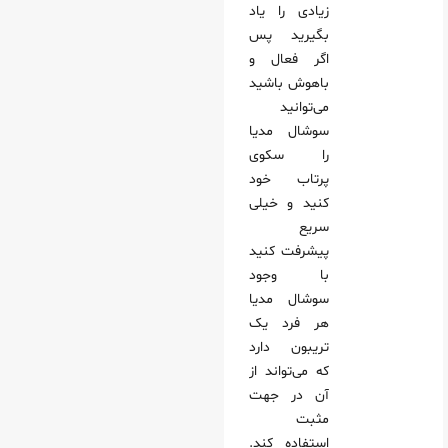
زیادی را یاد
بگیرید پس
اگر فعال و
باهوش باشید
می‌توانید
سوشال مدیا
را سکوی
پرتاب خود
کنید و خیلی
سریع
پیشرفت کنید
با وجود
سوشال مدیا
هر فرد یک
تریبون دارد
که می‌تواند از
آن در جهت
مثبت
استفاده کند.