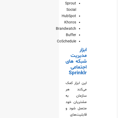
Sprout
Social
HubSpot
Khoros
Brandwatch
Buffer
CoSchedule
ابزار
مدیریت
شبکه های
اجتماعی
Sprinklr
این ابزار کمک
می‌کند هر
سازمان به
مشتریان خود
متصل شود و
قابلیت‌های