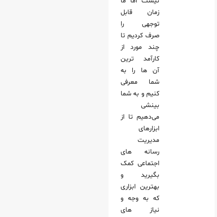
نیست اما ما
زمان قابل
توجهی را
صرف کردیم تا
چند مورد از
کارآمد ترین
آن ها را به
شما معرفی
کنیم و به شما
بینشی
می‌دهیم تا از
ابزارهای
مدیریت
رسانه های
اجتماعی کمک
بگیرید و
بهترین ابزاری
که به وجه و
نیاز های