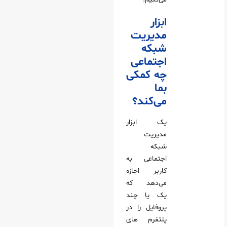
ابزار
مدیریت
شبکه‌
اجتماعی
چه کمکی
بما
می‌کند؟
یک ابزار
مدیریت
شبکه
اجتماعی به
کاربر اجازه
می‌دهد که
یک یا چند
پروفایل را در
پلتفرم های