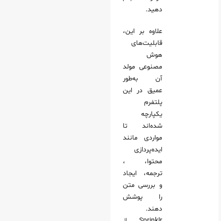
دهید.
علاوه بر این،
قابلیت‌های
هوش
مصنوعی مولد
آن به‌طور
عمیق در این
پلتفرم
یکپارچه
شده‌اند تا
مواردی مانند
ایده‌پردازی
محتوا، ،
ترجمه، ایجاد
و بررسی متن
را پوشش
دهند.
Sprinklr از