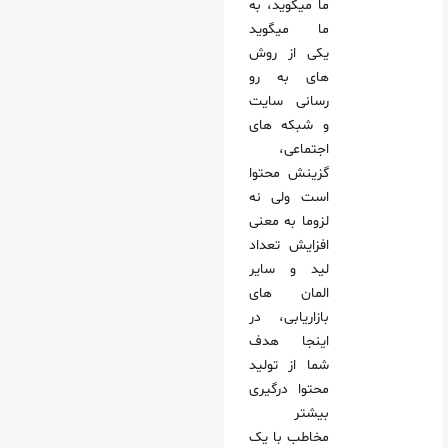
ما میگوید، به
ما میگوید
یکی از روش
های به رو
رسانی سایت
و شبکه های
اجتماعی،
گزینش محتوا
است ولی نه
لزوما به معنی
افزایش تعداد
لید و سایر
المان های
بازاریابی، در
اینجا هدف
شما از تولید
محتوا درگیری
بیشتر
مخاطب با یک