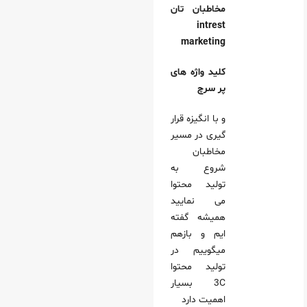
مخاطبان تان
intrest
marketing
کلید واژه های
پر سرچ
و با انگیزه قرار
گیری در مسیر
مخاطبان
شروع به
تولید محتوا
می نمایید
همیشه گفته
ایم و بازهم
میگوییم در
تولید محتوا
3C بسیار
اهمیت دارد