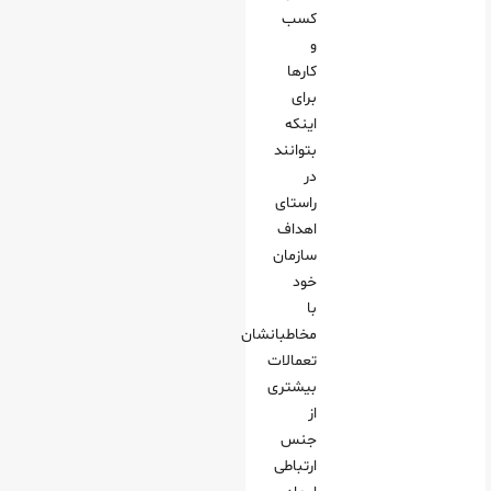
کسب
و
کارها
برای
اینکه
بتوانند
در
راستای
اهداف
سازمان
خود
با
مخاطبانشان
تعمالات
بیشتری
از
جنس
ارتباطی