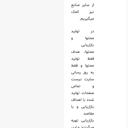
از سایر منابع
نیز کمک
میگیریم.
در تولید
محتوا و
بازاریابی
محتوا، هدف
فقط تولید
محتوا و فقط
به روز رسانی
سایت نیست
و تمامی
صفحات تولید
شده با اهداف
بازاریابی و با
مقاصد
بازاریابی تهیه
میگردند و این