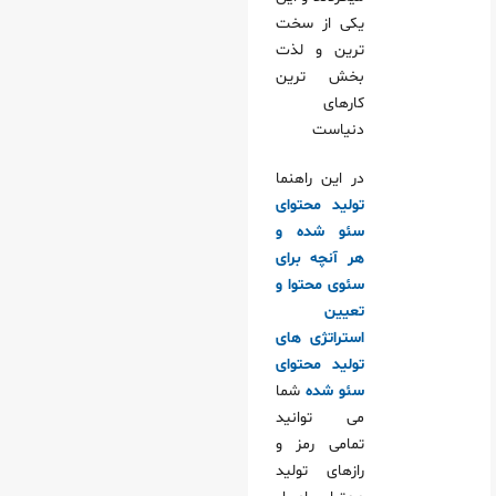
یکی از سخت
ترین و لذت
بخش ترین
کارهای
دنیاست
در این راهنما
تولید محتوای
سئو شده و
هر آنچه برای
سئوی محتوا و
تعیین
استراتژی های
تولید محتوای
سئو شده
شما
می توانید
تمامی رمز و
رازهای تولید