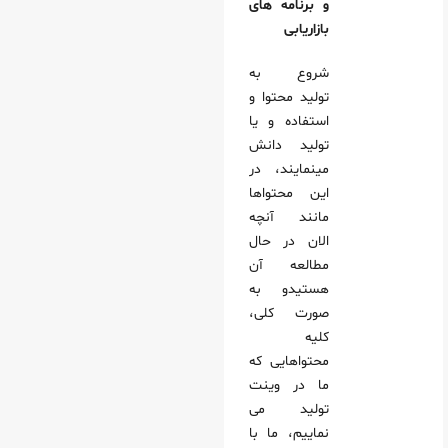
و برنامه های
بازاریابی
شروع به
تولید محتوا و
استفاده و یا
تولید دانش
مینمایند، در
این محتواها
مانند آنچه
الان در حال
مطالعه آن
هستیدو به
صورت کلی،
کلیه
محتواهایی که
ما در وینت
تولید می
نماییم، ما با