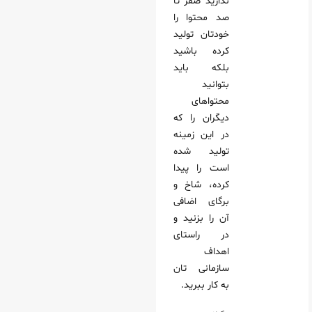
ندارید صفر تا
صد محتوا را
خودتان تولید
کرده باشید
بلکه باید
بتوانید
محتواهای
دیگران را که
در این زمینه
تولید شده
است را پیدا
کرده، شاخ و
برگای اضافی
آن را بزنید و
در راستای
اهداف
سازمانی تان
به کار ببرید.