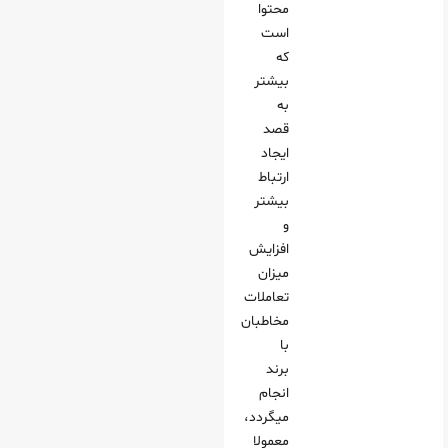
محتوا
است
که
بیشتر
به
قصد
ایجاد
ارتباط
بیشتر
و
افزایش
میزان
تعاملات
مخاطبان
با
برند
انجام
میگردد،
معمولا