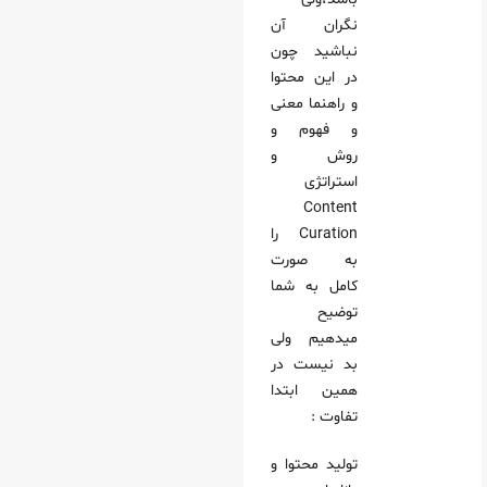
نگران آن
نباشید چون
در این محتوا
و راهنما معنی
و فهوم و
روش و
استراتژی
Content
Curation را
به صورت
کامل به شما
توضیح
میدهیم ولی
بد نیست در
همین ابتدا
تفاوت :
تولید محتوا و