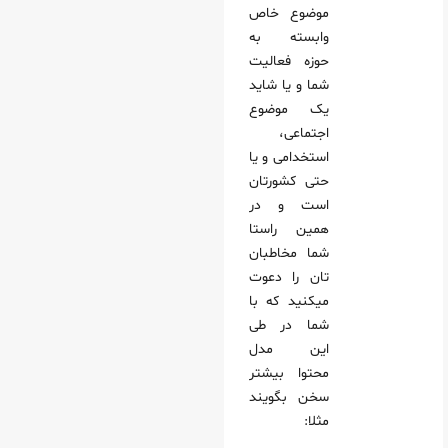
موضوع خاص
وابسته به
حوزه فعالیت
شما و یا شاید
یک موضوع
اجتماعی،
استخدامی و یا
حتی کشورتان
است و در
همین راستا
شما مخاطبان
تان را دعوت
میکنید که با
شما در طی
این مدل
محتوا بیشتر
سخن بگویند
مثلا: