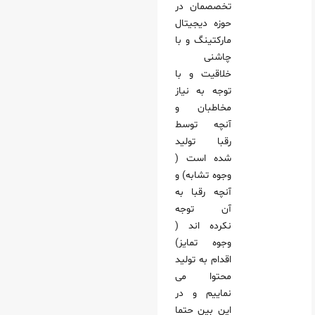
تخصصمان در
حوزه دیجیتال
مارکتینگ و با
چاشنی
خلاقیت و با
توجه به نیاز
مخاطبان و
آنچه توسط
رقبا تولید
شده است (
وجوه تشابه) و
آنچه رقبا به
آن توجه
نکرده اند (
وجوه تمایز)
اقدام به تولید
محتوا می
نماییم و در
این بین حتما