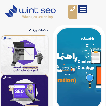
خدمات وینت
ی
(Co
Cur