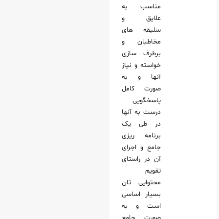
مناسب به
علایق و
سلیقه های
مخاطبان و
برطرف سازی
خواسته و نیاز
آنها و به
صورت کامل
پاسخگویی
درست به آنها
در طی یک
برنامه ریزی
جامع و اجرای
آن در راستای
تقویم
محتوایی تان
بسیار اساسی
است و به
صورت جامع