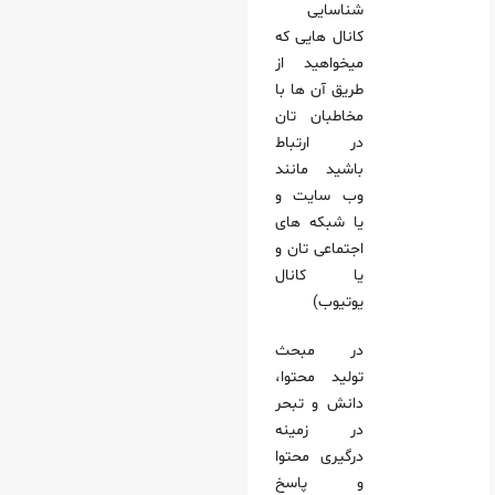
شناسایی
کانال هایی که
میخواهید از
طریق آن ها با
مخاطبان تان
در ارتباط
باشید مانند
وب سایت و
یا شبکه های
اجتماعی تان و
یا کانال
یوتیوب)
در مبحث
تولید محتوا،
دانش و تبحر
در زمینه
درگیری محتوا
و پاسخ