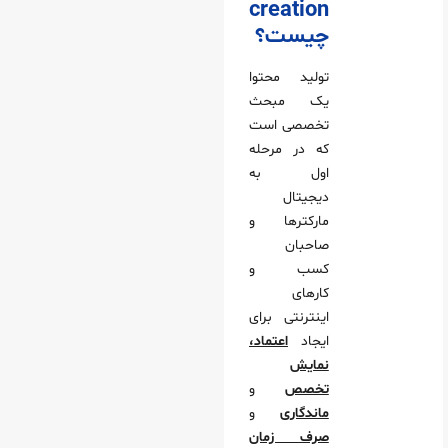
creation
چیست؟
تولید محتوا
یک مبحث
تخصصی است
که در مرحله
اول به
دیجیتال
مارکترها و
صاحبان
کسب و
کارهای
اینترنتی برای
ایجاد
اعتماد،
نمایش
تخصص
و
ماندگاری
و
صرف زمان