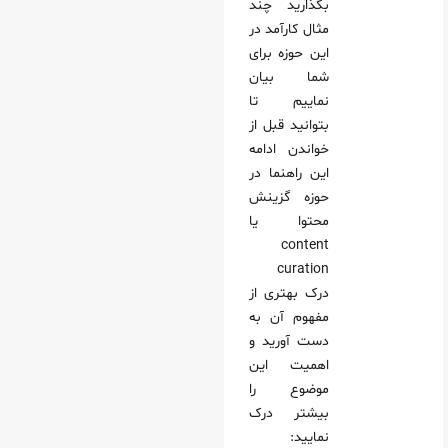
بگذارید چند
مثال کارآمد در
این حوزه برای
شما بیان
نماییم تا
بتوانید قبل از
خواندن ادامه
این راهنما در
حوزه گزینش
محتوا یا
content
curation
درک بهتری از
مفهوم آن به
دست آورید و
اهمیت این
موضوع را
بیشتر درک
نمایید: