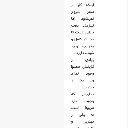
بع
اینکه کار از
صفر شروع
نمی‌شود اما
از ابزارها برای سرعت بخشیدن به فرآیند
نیازمند دقت
بالایی است تا
یک اثر کامل و
یکپارچه تولید
شود.تعاریف
زیادی از
گزینش محتوا
وجود ندارد
ولی یکی از
بهترین
تعاریفی که
وجود دارد
مربوط است
به یکی از
بهترین و