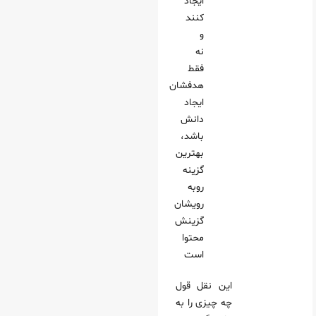
ایجاد
کنند
و
نه
فقط
هدفشان
ایجاد
دانش
باشد،
بهترین
گزینه
روبه
رویشان
گزینش
محتوا
است
این نقل قول
چه چیزی را به