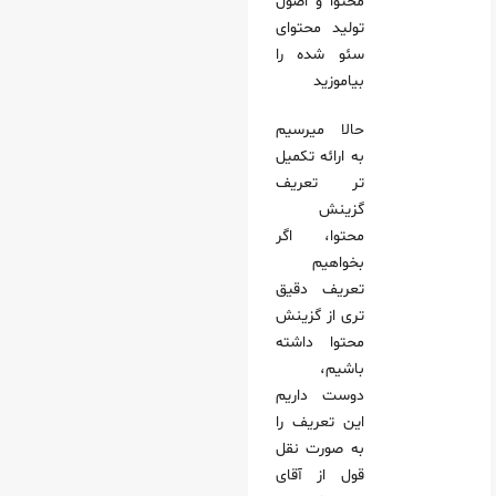
محتوا و اصول
تولید محتوای
سئو شده را
بیاموزید
حالا میرسیم
به ارائه تکمیل
تر تعریف
گزینش
محتوا، اگر
بخواهیم
تعریف دقیق
تری از گزینش
محتوا داشته
باشیم،
دوست داریم
این تعریف را
به صورت نقل
قول از آقای