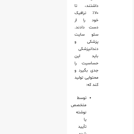
داشتند، تا
۷۰٪ ترافیک
خود را از
دست دادند.
سئو سایت
پزشکی و
دندانپزشکی
باید این
حساسیت را
جدی بگیرد و
محتوایی تولید
کند که:
توسط
متخصص
نوشته
یا
تأیید
شده