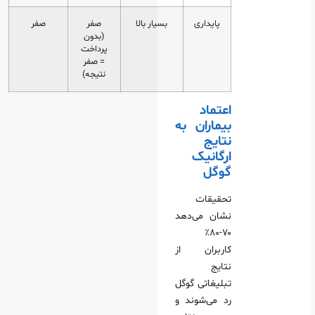
پایداری
بسیار بالا
صفر
صفر
(بدون
پرداخت
= صفر
نتیجه)
اعتماد
بیماران به
نتایج
ارگانیک
گوگل
تحقیقات
نشان می‌دهد
۷۰-۸۰٪
کاربران از
نتایج
تبلیغاتی گوگل
رد می‌شوند و