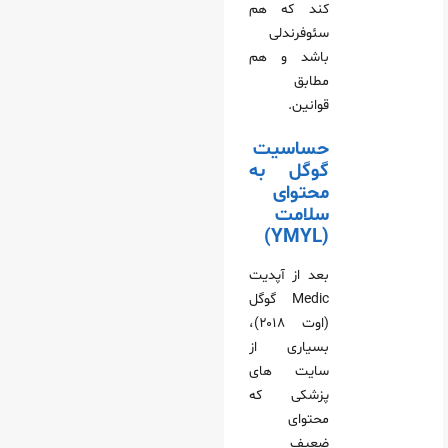
کند که هم
سئوفرندلی
باشد و هم
مطابق
قوانین.
حساسیت
گوگل به
محتوای
سلامت
(YMYL)
بعد از آپدیت
Medic گوگل
(اوت ۲۰۱۸)،
بسیاری از
سایت‌ های
پزشکی که
محتوای
ضعیف