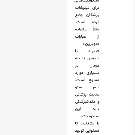
محدودیت‌هایی
برای تبلیغات
پزشکان وضع
کرده است.
مثلاً استفاده
از عبارات
«بهترین»،
«تنها» یا
تضمین نتیجه
درمان در
بسیاری موارد
ممنوع است.
تیم سئو
سایت پزشکی
و دندانپزشکی
باید این
محدودیت‌ها
را بشناسد تا
محتوایی تولید