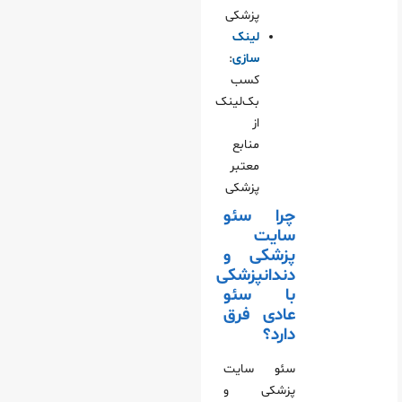
پزشکی
لینک‌
سازی
:
کسب
بک‌لینک
از
منابع
معتبر
پزشکی
چرا سئو
سایت
پزشکی و
دندانپزشکی
با سئو
عادی فرق
دارد؟
سئو سایت
پزشکی و