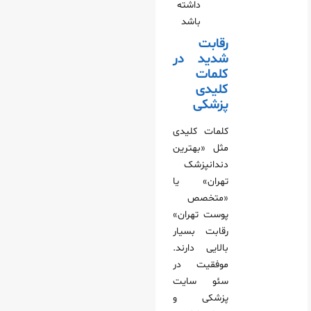
داشته
باشد
رقابت
شدید در
کلمات
کلیدی
پزشکی
کلمات کلیدی
مثل «بهترین
دندانپزشک
تهران» یا
«متخصص
پوست تهران»
رقابت بسیار
بالایی دارند.
موفقیت در
سئو سایت
پزشکی و