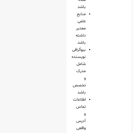
باشد
منابع
علمی
معتبر
داشته
باشد
بیوگرافی
نویسنده
شامل
مدرک
و
تخصص
باشد
اطلاعات
تماس
و
آدرس
واقعی