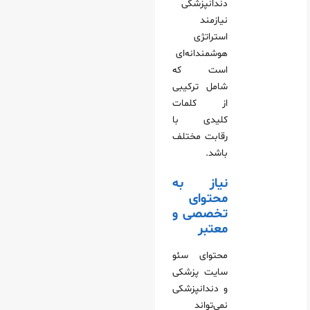
دندانپزشکی
نیازمند
استراتژی
هوشمندانه‌ای
است که
شامل ترکیبی
از کلمات
کلیدی با
رقابت مختلف
باشد.
نیاز به
محتوای
تخصصی و
معتبر
محتوای سئو
سایت پزشکی
و دندانپزشکی
نمی‌تواند