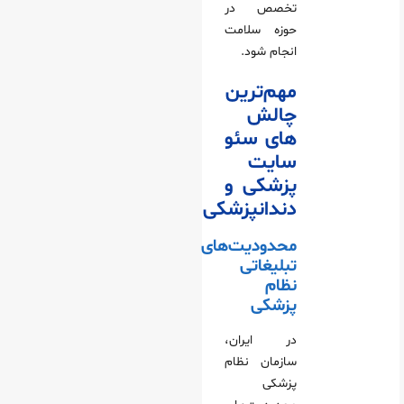
تخصص در
حوزه سلامت
انجام شود.
مهم‌ترین
چالش‌
های سئو
سایت
پزشکی و
دندانپزشکی
محدودیت‌های
تبلیغاتی
نظام
پزشکی
در ایران،
سازمان نظام
پزشکی