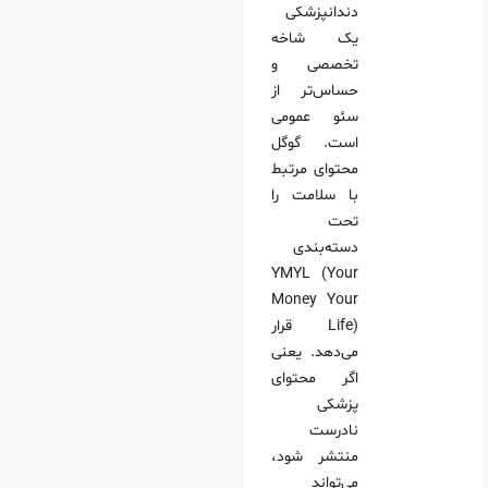
دندانپزشکی
یک شاخه
تخصصی و
حساس‌تر از
سئو عمومی
است. گوگل
محتوای مرتبط
با سلامت را
تحت
دسته‌بندی
YMYL (Your
Money Your
Life) قرار
می‌دهد. یعنی
اگر محتوای
پزشکی
نادرست
منتشر شود،
می‌تواند