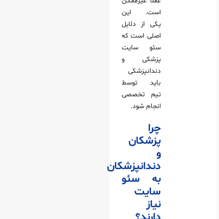
عملاً غیرممکن
است. این
یکی از دلایل
اصلی است که
سئو سایت
پزشکی و
دندانپزشکی
باید توسط
تیم تخصصی
انجام شود.
چرا
پزشکان
و
دندانپزشکان
به سئو
سایت
نیاز
دارند؟