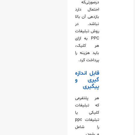
درصورتی‌که
احتمال دارد
بازدهی آن بالا
نباشد. در
روش تبلیغات
PPC به ازای
هر کلیک،
باید هزینه را
پرداخت کرد.
قابل اندازه‌‌
گیری و
پیگیری
هر پلتفرمی
که تبلیغات
کلیکی یا
تبلیغات ppc
را شامل
می‌شود،