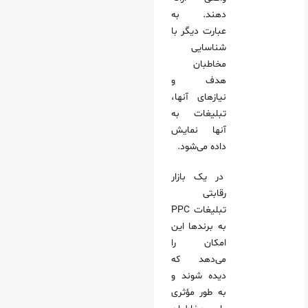
دهند. به
عبارت دیگر با
شناسایی
مخاطبان
هدف و
نیازهای آنها،
تبلیغات به
آنها نمایش
داده می‌شود.
در یک بازار
رقابتی
تبلیغات PPC
به برندها این
امکان را
می‌دهد که
دیده شوند و
به طور مؤثری