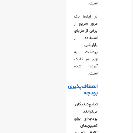
است.
در اینجا یک
مرور سریع از
برخی از مزایای
استفاده از
بازاریابی
پرداخت به
ازای هر کلیک
آورده شده
است:
انعطاف‌پذیری
بودجه
تبلیغ‌کنندگان
می‌توانند
بودجه‌ای برای
کمپین‌های
PPC تعیین