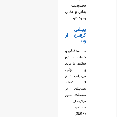
محدودیت
زمانی و مکانی
وجود دارد.
پیشی
گرفتن از
رقبا
با هدف‌گیری
کلمات کلیدی
مرتبط با برند
یا رقبا،
می‌توانید مانع
از تسلط
رقبایتان بر
صفحات نتایج
موتورهای
جستجو
(SERP)