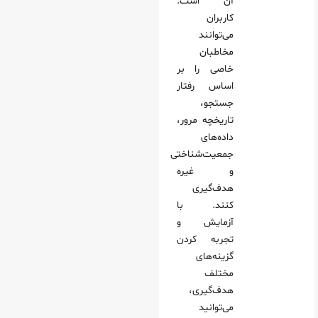
آن است.
کاربران
می‌توانند
مخاطبان
خاصی را بر
اساس رفتار
جستجو،
تاریخچه مرور،
داده‌های
جمعیت‌شناختی
و غیره
هدف‌گیری
کنند. با
آزمایش و
تجربه کردن
گزینه‌های
مختلف
هدف‌گیری،
می‌توانید