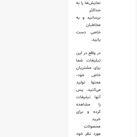
نمایش‌ها را به
حداکثر
برسانید و به
مخاطبان
خاصی دست
یابید.
در واقع در این
تبلیغات شما
برای مشتریان
خاص خود،
محتوا تولید
می‌کنید. پس
آنها تبلیغات
را مشاهده
کرده و برای
خرید
محصولات
مورد نظر خود