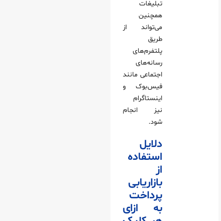
تبلیغات
همچنین
می‌تواند از
طریق
پلتفرم‌های
رسانه‌های
اجتماعی مانند
فیس‌بوک و
اینستاگرام
نیز انجام
شود.
دلایل
استفاده
از
بازاریابی
پرداخت
به ازای