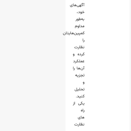
آگهی‌های
خود،
به‌طور
مداوم
کمپین‌هایتان
را
نظارت
کرده و
عملکرد
آن‌ها را
تجزیه
و
تحلیل
کنید.
یکی از
راه
های
نظارت