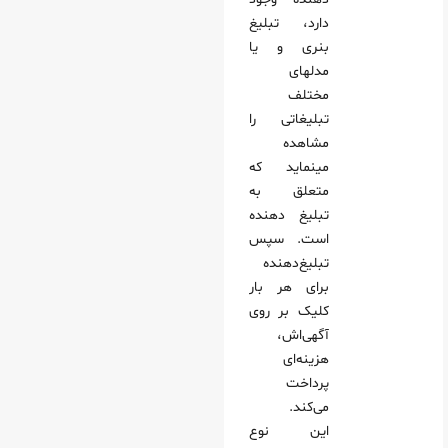
دارد، تبلیغ
بنری و یا
مدلهای
مختلف
تبلیغاتی را
مشاهده
مینماید که
متعلق به
تبلیغ دهنده
است. سپس
تبلیغ‌دهنده
برای هر بار
کلیک بر روی
آگهی‌اش،
هزینه‌ای
پرداخت
می‌کند.
این نوع