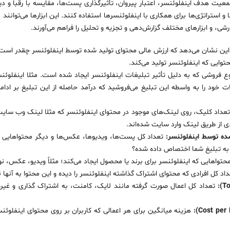
معیت هدف اینفلوئنسر، اعتبار پیروان، تأثیرگذاری پست‌ها، مقایسه با رقبا و دیگ
ا و استراتژی‌ها برای همکاری با اینفلوئنسرها استفاده کنند. این ابزارها می‌توان
شی، و ابزارهای مختلف گزارش‌دهی و تجزیه و تحلیل را فراهم می‌آورند.
ین نشان می‌دهد که ارزش مالی محتوای تولید شده توسط اینفلوئنسر چقدر است. 
توایی که اینفلوئنسر تولید می‌کند.
 فروشی که به دلیل تأثیر تبلیغات اینفلوئنسر ایجاد شده است. مثلا اینفلوئنس
 خود را به واسطه این تبلیغ می‌فروشید که درآمد حاصله از این تبلیغ بر ادامه 
عداد کلیک‌، روی لینک‌های موجود در محتوای اینفلوئنسر که مثلا لینک وب سایت
ی از طریق لینک وارد سایت شده‌اند.
شده توسط اینفلوئنسر:
تعداد کل پست‌ها، ویدیوها، عکس‌ها و دیگر محتواهایی 
به تبلیغ شما اختصاص داده شده؟
تواهایی که اینفلوئنسر برای برند یا محصول ایجاد می‌کند؛ مثلاً ویدیو، عکس، نو
اد کل افرادی که محتوای اشتراک گذاشته اینفلوئنسر را دیده و این محتوا به آنه
تعداد کل اعمال صورت گرفته مانند لایک، کامنت، به اشتراک گذاری و غی
هزینه میانگین برای هر اعمالی که کاربران بر روی محتوای اینفلوئنسر 