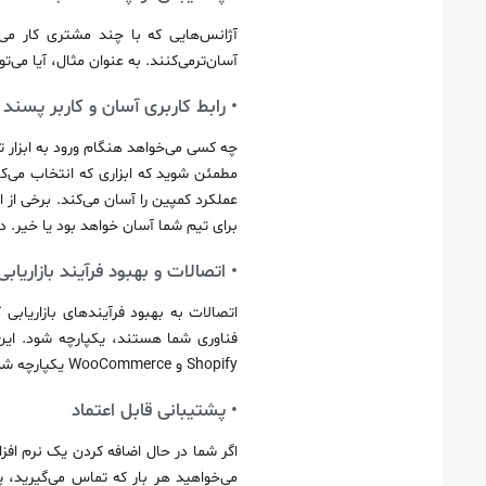
آژانس‌هایی که با چند مشتری کار می‌
آسان‌ترمی‌کنند. به عنوان مثال، آیا می‌
• رابط کاربری آسان و کاربر پسند
چه کسی می‌خواهد هنگام ورود به ابزار تجزیه و تحلیل خود با یک را
مطمئن شوید که ابزاری که انتخاب می‌کن
عملکرد کمپین را آسان می‌کند. برخی از اب
برای تیم شما آسان خواهد بود یا خیر. در
• اتصالات و بهبود فرآیند بازاریابی
اتصالات به بهبود فرآیندهای بازاریابی
فناوری شما هستند، یکپارچه شود. این می‌
Shopify و WooCommerce یکپارچه شده است که این امر را آسان می‌کند که داده‌های فروش را برای تجزیه و تحلیل و بازدهی سرمایه‌گذاری خود وارد کنید.
• پشتیبانی قابل اعتماد
اگر شما در حال اضافه کردن یک نرم‌ ا
می‌خواهید هر بار که تماس می‌گیرید، 