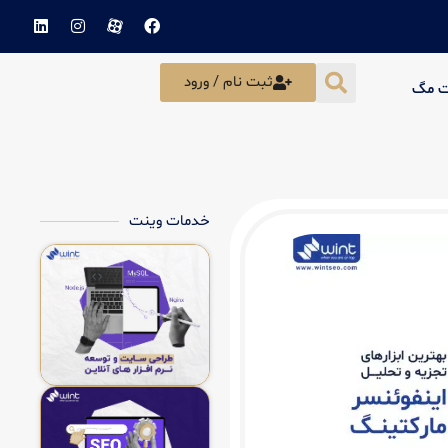
ثبت نام / ورود
ت مگ
خدمات وینت