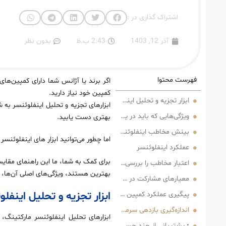
اشتراک گذاری در :
آذر 12, 1403
2:43 ب.ظ
بدون نظر
فهرست محتوا
اگر برند یا آژانس شما دارای کمپین‌های 
کمپین خود نیاز دارید.
ابزار تجزیه و تحلیل اینفلوئنسر مارکتینگ چیست؟
ابزارهای تجزیه و تحلیل اینفلوئنسر به ش
ویژگی‌هایی که باید در یک ابزار تجزیه و تحلیل اینفلوئنسر مارکتینگ به دنبال آن باشید
بهتری دست یابید.
بینش مخاطب اینفلوئنسر
اما چطور می‌توانید ابزار های اینفلوئنسر
عملکرد اینفلوئنسر
اعتبار مخاطب را بررسی کنید
بهترین هستند، ویژگی‌های اصلی آن‌ها، و م
معیارهای مشارکت در کمپین اینفلوئنسر مارکتینگ
ابزار تجزیه و تحلیل این
پیگیری عملکرد کمپین و محتوا
اندازه‌گیری بازدهی سرمایه‌گذاری (ROI)
ابزارهای تحلیل اینفلوئنسر مارکتینگ، ا
• پشتیبانی از چند حساب