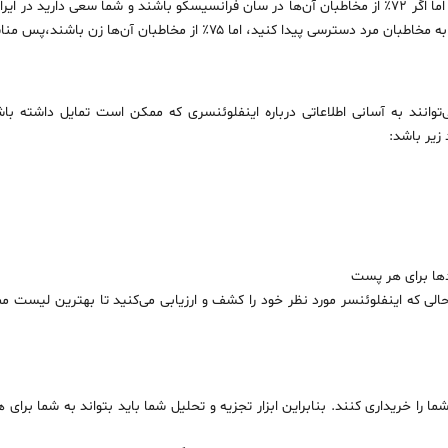
یک اینفلوئنسر را دوست داشته باشید. اما اگر ۷۲٪ از مخاطبان آن‌ها در سان فرانسیسکو باشند و شما س
د، اما ۷۵٪ از مخاطبان آن‌ها زن باشند،پس مناسب کسب و کار شما نیستند.
توانند به آسانی اطلاعاتی درباره اینفلوئنسری که ممکن است تمایل داشته باش
زیر باشد:
دها برای هر پست
ر حالی که اینفلوئنسر مورد نظر خود را کشف و ارزیابی می‌کنید تا بهترین لیست 
 را خریداری کنند. بنابراین ابزار تجزیه و تحلیل شما باید بتواند به شما برای ه