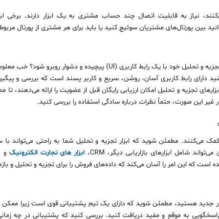
کنند، نیاز به قابلیت اتصال چند حساب مشتری به یک ابزار دارند. برخی ابزا
توانید بین پورتال‌های مشتریان سوئیچ کنید یا باید برای هر مشتری از پورتال مربوط
بط کاربری (UI) پیچیده و دشوار روبرو شود؟ خب معلوم است هیچکس.
ید دارای رابط کاربری آسان، روشن، سریع و کاربر پسند است که بررسی و پیگیر
زارهای تجزیه و تحلیل امکان ارزیابی رایگان قبل از عضویت را ارائه می‌دهند، تا مط
 غیر این صورت، حتماً نظرات درباره سادگی استفاده را بررسی کنید.
 کمک می‌کنند. مطمئن شوید که ابزار تجزیه و تحلیل شما به راحتی می‌تواند با س
تواند شامل ابزارهای بازاریابی دیگر، CRM،
ابزار های تجارت الکترونیک
فزار جدید هستید، مطمئن شوید که دارای یک تیم پشتیبانی قوی است زیرا ممکن 
پاسخگویی به موقع و مفید دریافت کنید. بررسی کنید که پشتیبانی در چه زما