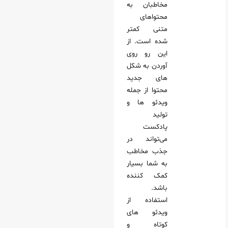
مخاطبان به
محتواهای
متنی کمتر
شده است. از
این رو روی
آوردن به شکل
های جدید
محتوا از جمله
ویدئو ها و
تولید
پادکست
می‌تواند در
جذب مخاطب
به شما بسیار
کمک کننده
باشد.
استفاده از
ویدئو های
کوتاه و