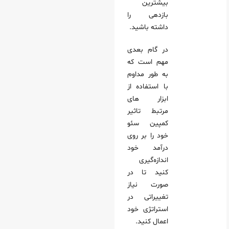
بیشترین
بازدهی را
داشته باشید.
در گام بعدی
مهم است که
به طور مداوم
با استفاده از
ابزار های
مرتبط تاثیر
کمپین سئو
خود را بر روی
درآمد خود
اندازه‌گیری
کنید تا در
صورت نیاز
تغییراتی در
استراتژی خود
اعمال کنید.