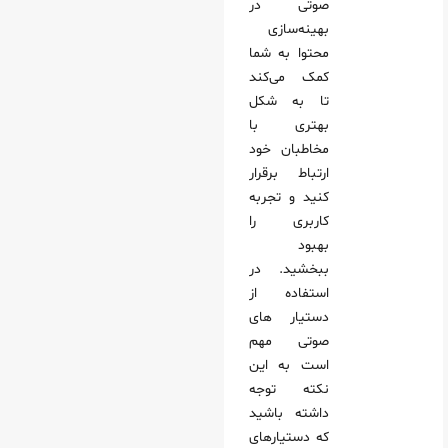
صوتی در
بهینه‌سازی
محتوا به شما
کمک می‌کند
تا به شکل
بهتری با
مخاطبان خود
ارتباط برقرار
کنید و تجربه
کاربری را
بهبود
ببخشید. در
استفاده از
دستیار های
صوتی مهم
است به این
نکته توجه
داشته باشید
که دستیارهای