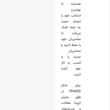
هستند تا
بهترین
انتخاب خود را
انجام دهند
به شما کمک
می‌کند تا
مشتریان خود
را حفظ کنید و
مشتریان
جدید را با
کسب و کار
خود آشنا
کنید.
برای مثال
Shopify در
طول بحران
کرونا مقالات
و وبینارهای