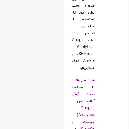
ضروری است
برای این کار
استفاده از
ابزارهای
تحلیل داده
نظیر Google
Analytics،
SEMrush، و
Ahrefs کمک
میگیریم.
شما می‌توانید
با مطالعه
پست گوگل
آنالیتیکس
(Google
Analytics)
چیست و
چگونه کار می