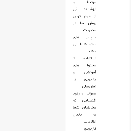
مرتبط و
ارزشمند یکی
از مهم ترین
روش ها در
مدیریت
کمپین های
سئو شما می
باشد.
استفاده از
محتوا های
آموزشی و
کاربردی در
زمان‌های
بحرانی و رکود
اقتصادی که
مخاطبان شما
به دنبال
اطلاعات
کاربردی