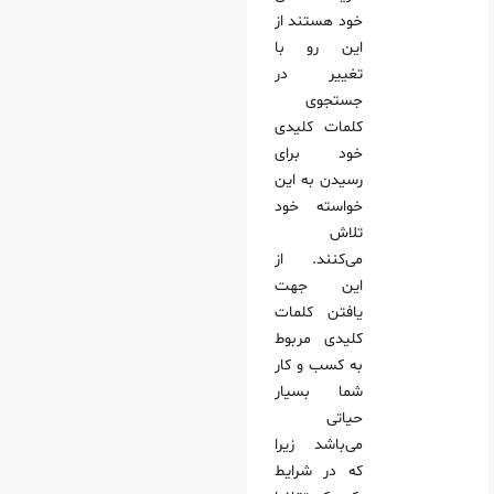
خود هستند از
این رو با
تغییر در
جستجوی
کلمات کلیدی
خود برای
رسیدن به این
خواسته خود
تلاش
می‌کنند. از
این جهت
یافتن کلمات
کلیدی مربوط
به کسب و کار
شما بسیار
حیاتی
می‌باشد زیرا
که در شرایط