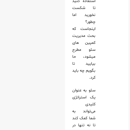
استفاده کنید
تا شکست
 از تکنولوژی‌های نوین
نخورید اما
 دستگاه‌های موبایل
چطور؟
اینجاست که
بحث مدیریت
کمپین های
سئو مطرح
میشود، حا
بیایید تا
بگویم چه باید
کرد.
سئو به عنوان
یک استراتژی
کلیدی
می‌تواند به
شما کمک کند
تا نه تنها در