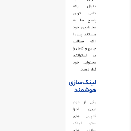
دنبال ارائه
کامل ترین
پاسخ ها به
مخاطبین خود
هستند پس ا
ارائه مطالب
جامع و کامل را
در استراتژی
محتوایی خود
قرار دهید.
لینک‌سازی
هوشمند
یکی از مهم
ترین اجزا
کمپین های
سئو لینک
سازی های