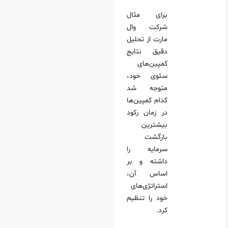
برای مثال
شرکت وال
مارت از تحلیل
دقیق نتایج
کمپین‌های
سئوی خود،
متوجه شد
کدام کمپین‌ها
در زمان رکود
بیشترین
بازگشت
سرمایه را
داشته و بر
اساس آن،
استراتژی‌های
خود را تنظیم
کرد.