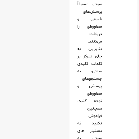
صوتی معمولاً
پرسش‌های
طبیعی و
محاوره‌ای را
دریافت
می‌کنند.
بنابراین به
جای تمرکز بر
کلمات کلیدی
سنتی، به
جستجوهای
پرسشی و
محاوره‌ای
توجه کنید.
همچنین
فراموش
نکنید که
دستیار های
صوتی به