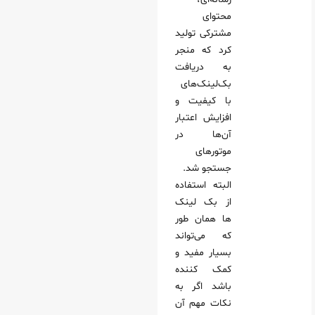
محتوای
مشترکی تولید
کرد که منجر
به دریافت
بک‌لینک‌های
با کیفیت و
افزایش اعتبار
آن‌ها در
موتورهای
جستجو شد.
البته استفاده
از بک لینک
ها همان طور
که می‌تواند
بسیار مفید و
کمک کننده
باشد اگر به
نکات مهم آن