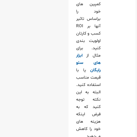
کمپین های
خود را
براساس تاثیر
آنها بر ROI
کسب و کارتان
اولویت بندی
کنید. برای
مثال از
ابزار
های سئو
رایگان
یا با
قیمت مناسب
استفاده کنید.
البته به این
نکته توجه
کنید که به
فرض اینکه
هزینه های
خود را کاهش
می‌دهید