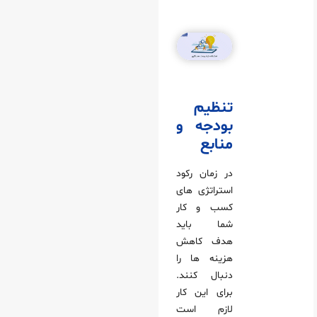
تنظیم
بودجه و
منابع
در زمان رکود
استراتژی های
کسب و کار
شما باید
هدف کاهش
هزینه ها را
دنبال کنند.
برای این کار
لازم است