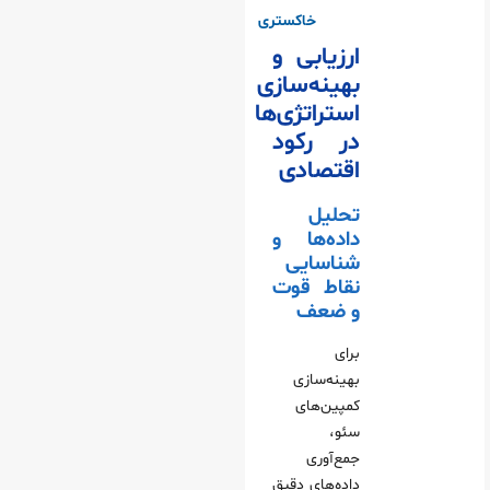
خاکستری
ارزیابی و
بهینه‌سازی
استراتژی‌ها
در رکود
اقتصادی
تحلیل
داده‌ها و
شناسایی
نقاط قوت
و ضعف
برای
بهینه‌سازی
کمپین‌های
سئو،
جمع‌آوری
داده‌های دقیق