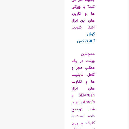
کند؟ با ویژگی
ها و کاربرد
های این ابزار
آشنا شوید.
گوگل
آنالیتیکس
همچنین
وینت در یک
مطلب مجزا و
کامل قابلیت
ها و تفاوت
های ابزار
SEMrush و
Ahrefs را برای
شما توضیح
داده است.با
کلیک بر روی