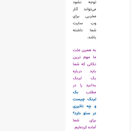
توجه نشود
می‌تواند آثار
مخربی برای
وب سایت
شما داشته
باشد.
به همین علت
ما مهم ترین
نکاتی که شما
باید درباره
بک لینک
بدانید را در
مطلب
بک
لینک چیست
و چه تاثیری
در سئو دارد؟
برای شما
آماده کرده‌ایم.