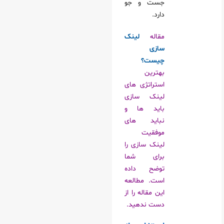
جست و جو
دارد.
مقاله
لینک
سازی
چیست؟
بهترین
استراتژی های
لینک سازی
باید ها و
نباید های
موفقیت
لینک سازی را
برای شما
توضح داده
است. مطالعه
این مقاله را از
دست ندهید.