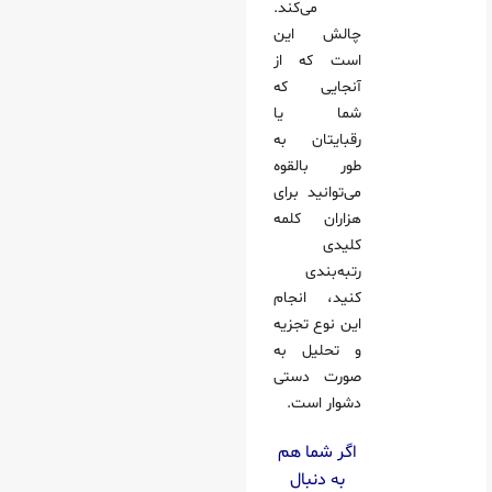
می‌کند.
چالش این
است که از
آنجایی که
شما یا
رقبایتان به
طور بالقوه
می‌توانید برای
هزاران کلمه
کلیدی
رتبه‌بندی
کنید، انجام
این نوع تجزیه
و تحلیل به
صورت دستی
دشوار است.
اگر شما هم
به دنبال