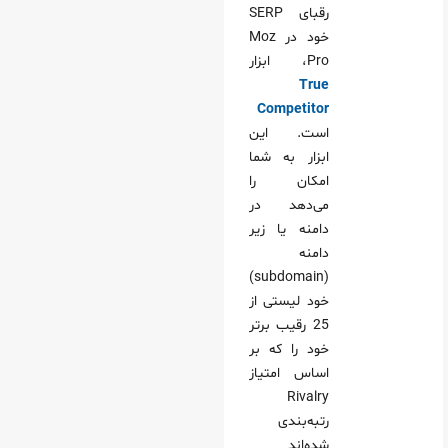
رقبای SERP
خود در Moz
Pro، ابزار
True
Competitor
است. این
ابزار به شما
امکان را
می‌دهد در
دامنه یا زیر
دامنه
(subdomain)
خود لیستی از
25 رقیب برتر
خود را که بر
اساس امتیاز
Rivalry
رتبه‌بندی
شده‌اند