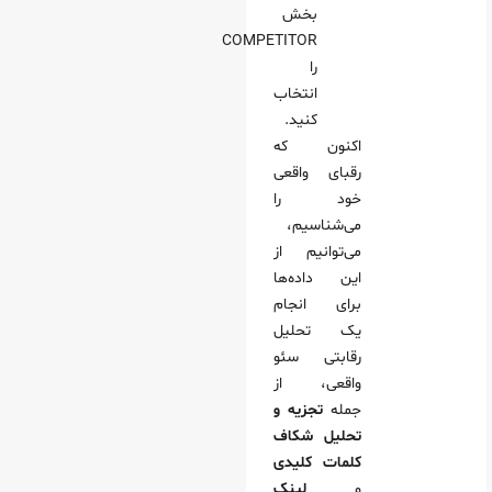
بخش
COMPETITOR
را
انتخاب
کنید.
اکنون که
رقبای واقعی
خود را
می‌شناسیم،
می‌توانیم از
این داده‌ها
برای انجام
یک تحلیل
رقابتی سئو
واقعی، از
جمله
تجزیه و
تحلیل
شکاف
کلمات کلیدی
و
لینک