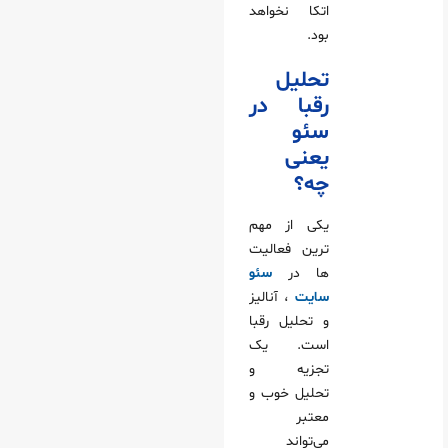
اتکا نخواهد
بود.
تحلیل
رقبا در
سئو
یعنی
چه؟
یکی از مهم
ترین فعالیت
ها در
سئو
سایت
، آنالیز
و تحلیل رقبا
است. یک
تجزیه و
تحلیل خوب و
معتبر
می‌تواند