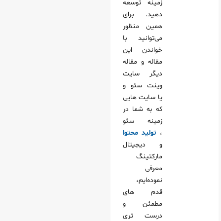
زمینه توسعه
دهید. برای
همین منظور
می‌توانید با
خواندن این
مقاله و مقاله
دیگر سایت
وینت سئو و
یا سایت هایی
که به شما در
زمینه سئو
،
تولید محتوا
و دیجیتال
مارکتینگ
معرفی
نموده‌ایم،
قدم های
مطمئن و
درست تری