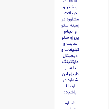
اطلاعات
بیشتر و
دریافت
مشاوره در
زمینه سئو
و انجام
پروژه سئو
سایت و
تبلیغات و
دیجیتال
مارکتینگ
با ما از
طریق این
شماره در
ارتباط
باشید:
شماره