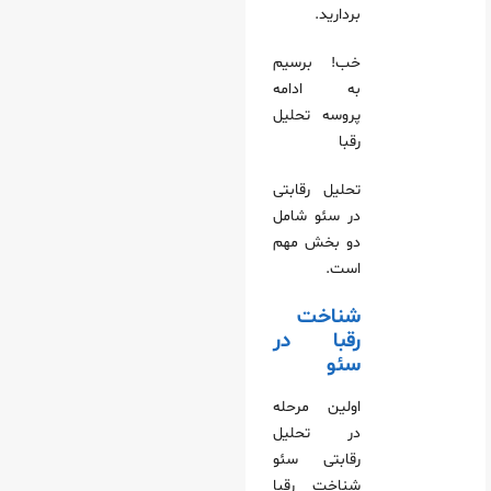
بردارید.
خب! برسیم
به ادامه
پروسه تحلیل
رقبا
تحلیل رقابتی
در سئو شامل
دو بخش مهم
است.
شناخت
رقبا در
سئو
اولین مرحله
در تحلیل
رقابتی سئو
شناخت رقبا