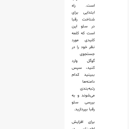
است. راه
ابتدایی برای
شناخت رقبا
در سئو این
است که کلمه
کلیدی مورد
نظر خود را در
جستجوی
گوگل وارد
کنید، سپس
ببینید کدام
دامنه‌ها
رتبه‌بندی
می‌شوند و به
بررسی سئو
رقبا بپردازید.
برای افزایش
اطمینان در