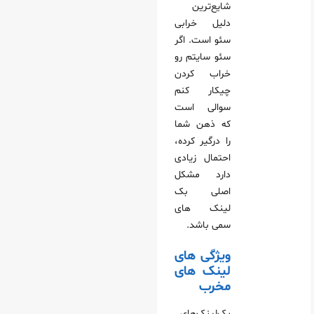
شایع‌ترین
دلیل خرابی
سئو است. اگر
سئو سایتم رو
خراب کردن
چیکار کنم
سوالی است
که ذهن شما
را درگیر کرده،
احتمال زیادی
دارد مشکل
اصلی بک‌
لینک‌ های
سمی باشد.
ویژگی‌ های
لینک‌ های
مخرب
بک‌لینک‌های