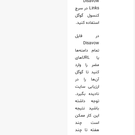
Disavow
Links در سرچ
کنسول گوگل
استفاده کنید.
در فایل
Disavow
تمام دامنه‌ها
یا URLهای
مضر را وارد
کنید تا گوگل
آن‌ها را در
ارزیابی سایت
نادیده بگیرد.
توجه داشته
باشید نتیجه
این کار ممکن
است چند
هفته تا چند