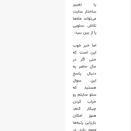
یا تغییر
ساختار سایت
می‌تواند ماه‌ها
تلاش سئویی
را از بین ببرد.
اما خبر خوب
این است که
حتی اگر در
حال حاضر به
دنبال پاسخ
این سوال
هستید که
سئو سایتم رو
خراب کردن
چیکار کنم،
هنوز امکان
بازیابی رتبه‌ها
وجود دارد. در