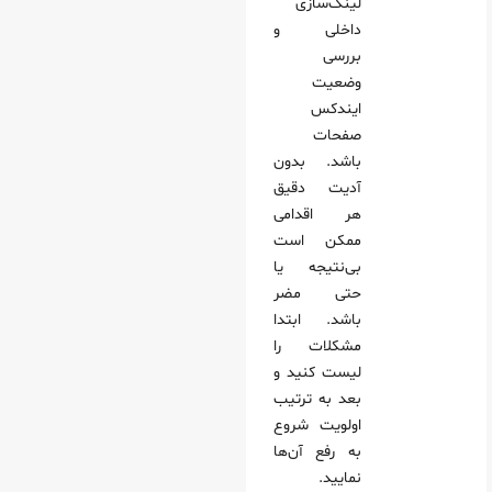
لینک‌سازی
داخلی و
بررسی
وضعیت
ایندکس
صفحات
باشد. بدون
آدیت دقیق
هر اقدامی
ممکن است
بی‌نتیجه یا
حتی مضر
باشد. ابتدا
مشکلات را
لیست کنید و
بعد به ترتیب
اولویت شروع
به رفع آن‌ها
نمایید.