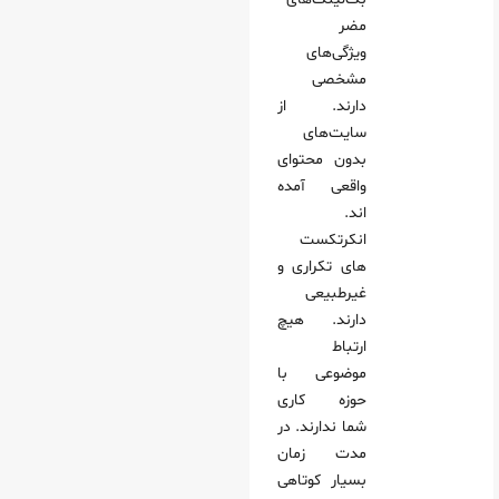
مضر
ویژگی‌های
مشخصی
دارند. از
سایت‌های
بدون محتوای
واقعی آمده‌
اند.
انکرتکست‌
های تکراری و
غیرطبیعی
دارند. هیچ
ارتباط
موضوعی با
حوزه کاری
شما ندارند. در
مدت زمان
بسیار کوتاهی