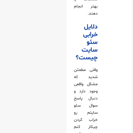
بهتر انجام
دهند.
دلایل
خرابی
سئو
سایت
چیست؟
وقتی مطمئن
شدید که
مشکل واقعی
وجود دارد و
دنبال پاسخ
سوال سئو
سایتم رو
خراب کردن
چیکار کنم