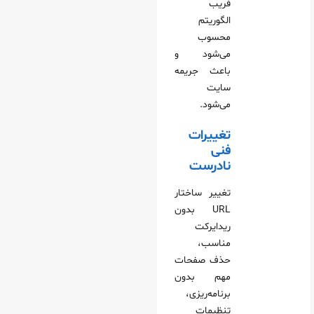
فریب
الگوریتم
محسوب
می‌شود و
باعث جریمه
سایت
می‌شود.
تغییرات
فنی
نادرست
تغییر ساختار
URL بدون
ریدایرکت
مناسب،
حذف صفحات
مهم بدون
برنامه‌ریزی،
تنظیمات