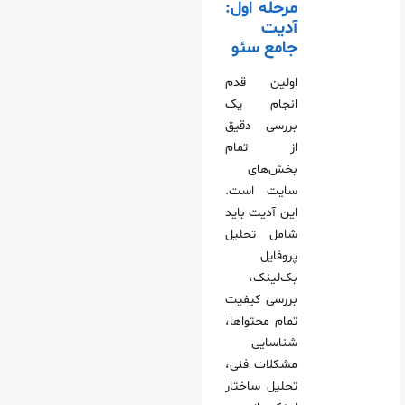
مرحله اول:
آدیت
جامع سئو
اولین قدم
انجام یک
بررسی دقیق
از تمام
بخش‌های
سایت است.
این آدیت باید
شامل تحلیل
پروفایل
بک‌لینک،
بررسی کیفیت
تمام محتواها،
شناسایی
مشکلات فنی،
تحلیل ساختار