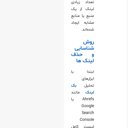
تعداد زیادی
لینک از یک
منبع یا منابع
مشابه ایجاد
شده‌اند.
روش
شناسایی
و حذف
لینک‌ ها
ابتدا با
ابزارهای
تحلیل
بک‌
لینک
مانند
Ahrefs یا
Google
Search
Console
لیست کامل