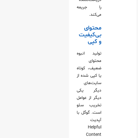
را جریمه
می‌کند.
محتوای
بی‌کیفیت
و کپی
تولید انبوه
محتوای
ضعیف، کوتاه
یا کپی شده از
سایت‌های
دیگر یکی
دیگر از عوامل
تخریب سئو
است. گوگل با
آپدیت
Helpful
Content