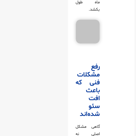
ماه طول
بکشد.
رفع
مشکلات
فنی که
باعث
افت
سئو
شده‌اند
گاهی مشکل
اصلی نه