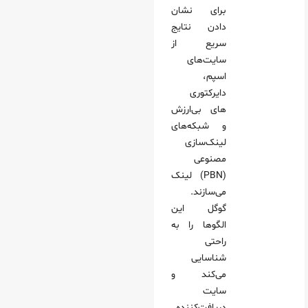
برای نشان
دادن نتایج
سریع از
سایت‌های
اسپم،
دایرکتوری‌
های بی‌ارزش
و شبکه‌های
لینک‌سازی
مصنوعی
(PBN) لینک
می‌سازند.
گوگل این
الگوها را به
راحتی
شناسایی
می‌کند و
سایت
دریافت‌کننده