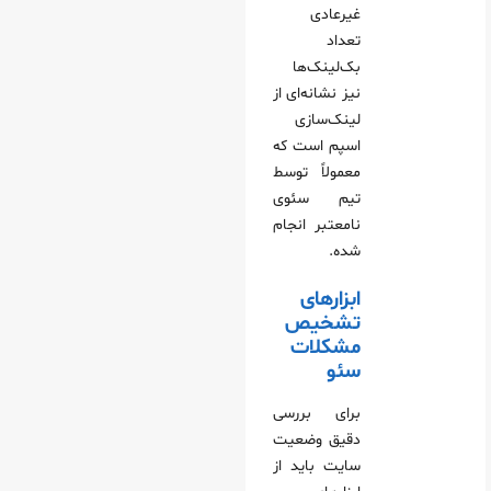
غیرعادی
تعداد
بک‌لینک‌ها
نیز نشانه‌ای از
لینک‌سازی
اسپم است که
معمولاً توسط
تیم سئوی
نامعتبر انجام
شده.
ابزارهای
تشخیص
مشکلات
سئو
برای بررسی
دقیق وضعیت
سایت باید از