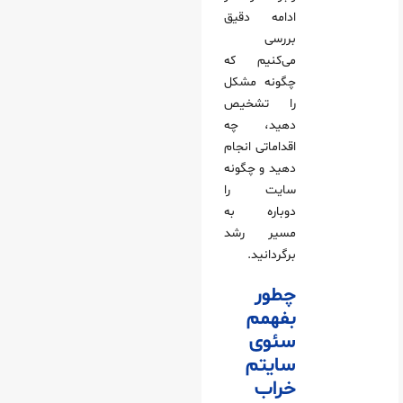
ادامه دقیق
بررسی
می‌کنیم که
چگونه مشکل
را تشخیص
دهید، چه
اقداماتی انجام
دهید و چگونه
سایت را
دوباره به
مسیر رشد
برگردانید.
چطور
بفهمم
سئوی
سایتم
خراب