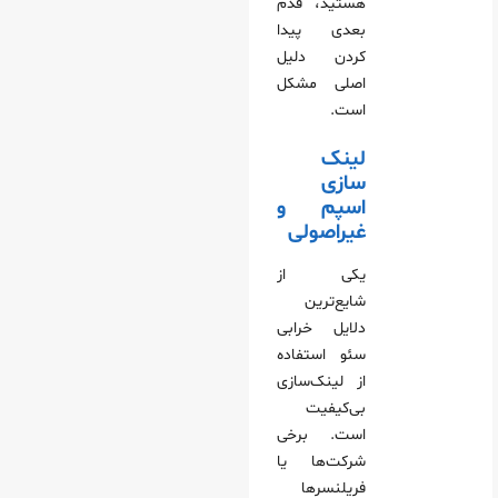
هستید، قدم
بعدی پیدا
کردن دلیل
اصلی مشکل
است.
لینک‌
سازی
اسپم و
غیراصولی
یکی از
شایع‌ترین
دلایل خرابی
سئو استفاده
از لینک‌سازی
بی‌کیفیت
است. برخی
شرکت‌ها یا
فریلنسرها