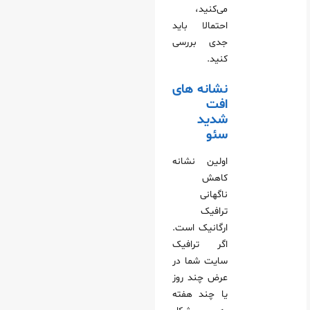
می‌کنید،
احتمالا باید
جدی بررسی
کنید.
نشانه‌ های
افت
شدید
سئو
اولین نشانه
کاهش
ناگهانی
ترافیک
ارگانیک است.
اگر ترافیک
سایت شما در
عرض چند روز
یا چند هفته