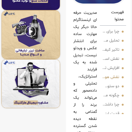
مدیریت حرفه
ای اینستاگرام
حالا دیگر یک
یج باید از مدیریت حرفه ای اینستاگرام استفاده کرد؟
مهارت ساده
یت حرفه ای اینستاگرام
برای انتشار
عکس و ویدئو
کیفیت محتوا در مدیریت حرفه ای اینستاگرام
نیست، تبدیل
ژی در مدیریت حرفه ای اینستاگرام
شده به یک
 تعامل؛ قلب تپنده مدیریت حرفه ای اینستاگرام
فرایند
استراتژیک،
هویت بصری در مدیریت حرفه‌ای
تحلیلی و
داده‌محور که
اگرام باعث رشد سریع پیج می‌شود؟
می‌تواند یک
ت دیجیتال برای رشد اینستاگرام ضروری شده است؟
برند را از
گمنامی به
ای تحلیلی در مدیریت حرفه ای اینستاگرام
نقطه دیده‌
 بازدهی و رشد برند با مدیریت حرفه‌ای اینستاگرام
شدن گسترده
رفه‌ای