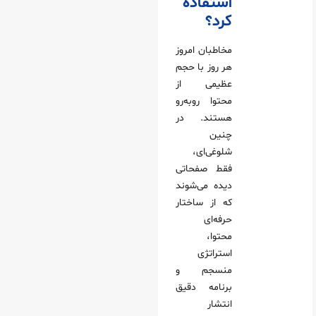
استفاده
کرد؟
مخاطبان امروز
هر روز با حجم
عظیمی از
محتوا روبه‌رو
هستند. در
چنین
شلوغی‌ای،
فقط صفحاتی
دیده می‌شوند
که از ساختار
حرفه‌ای
محتوا،
استراتژی
منسجم و
برنامه دقیق
انتشار