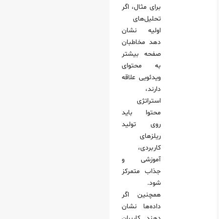
برای مثال، اگر
تحلیل‌های
اولیه نشان
دهد مخاطبان
صفحه بیشتر
به محتوای
ویدئویی علاقه
دارند،
استراتژی
محتوا باید
روی تولید
ریلزهای
کاربردی،
آموزشی و
جذاب متمرکز
شود.
همچنین اگر
داده‌ها نشان
دهند کاربران