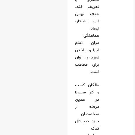
تعریف کند.
هدف نهایی
این ساختار،
ایجاد
هماهنگی
میان تمام
اجزا و ساختن
تجربه‌ای روان
برای مخاطب
است.
مالکان کسب‌
و کار معمولا
در همین
مرحله از
متخصصان
حوزه دیجیتال
کمک