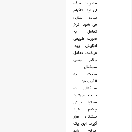
مدیریت حرفه
ای اینستاگرام
پیاده سازی
می شود، نرخ
تعامل به
صورت طبیعی
افزایش پیدا
می‌کند. تعامل
بالاتر یعنی
سیگنال
مثبت به
الگوریتم؛
سیگنالی که
باعث می‌شود
محتوا پیش
چشم افراد
بیشتری قرار
گیرد. این یک
چرخه رشد