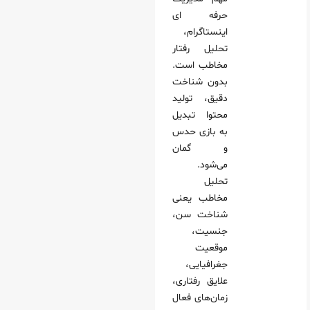
حرفه ای
اینستاگرام،
تحلیل رفتار
مخاطب است.
بدون شناخت
دقیق، تولید
محتوا تبدیل
به بازی حدس
و گمان
می‌شود.
تحلیل
مخاطب یعنی
شناخت سن،
جنسیت،
موقعیت
جغرافیایی،
علایق رفتاری،
زمان‌های فعال