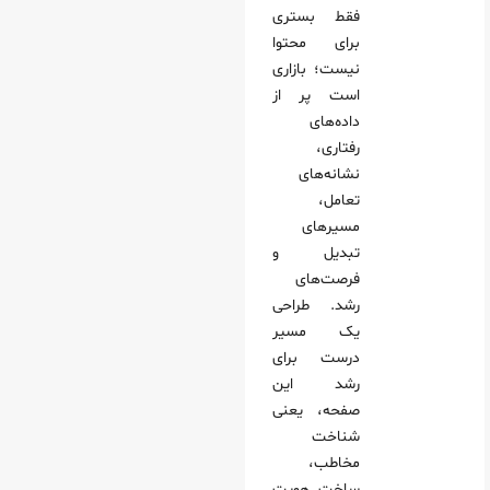
فقط بستری
برای محتوا
نیست؛ بازاری
است پر از
داده‌های
رفتاری،
نشانه‌های
تعامل،
مسیرهای
تبدیل و
فرصت‌های
رشد. طراحی
یک مسیر
درست برای
رشد این
صفحه، یعنی
شناخت
مخاطب،
ساخت هویت