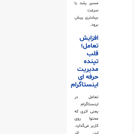
مسیر رشد با
سرعت
بیشتری پیش
برود.
افزایش
تعامل؛
قلب
تپنده
مدیریت
حرفه ای
اینستاگرام
تعامل در
اینستاگرام
یعنی اثری که
محتوا روی
کاربر می‌گذارد.
این اثر