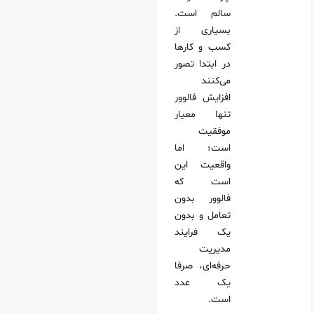
سالم است.
بسیاری از
کسب‌ و کارها
در ابتدا تصور
می‌کنند
افزایش فالوور
تنها معیار
موفقیت
است؛ اما
واقعیت این
است که
فالوور بدون
تعامل و بدون
یک فرایند
مدیریت
حرفه‌ای، صرفا
یک عدد
است.