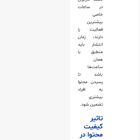
در ساعات
خاصی
بیشترین
فعالیت را
دارند، زمان
انتشار باید
منطبق با
همان
ساعت‌ها
باشد تا
رسیدن محتوا
به افراد
بیشتری
تضمین شود.
تاثیر
کیفیت
محتوا در