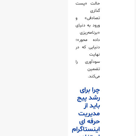
حالت «پست‌
گذاری
تصادفی» و
ورود به دنیای
«برنامه‌ریزی
داده‌ محور»؛
دنیایی که در
نهایت
سودآوری را
تضمین
می‌کند.
چرا برای
رشد پیج
باید از
مدیریت
حرفه ای
اینستاگرام