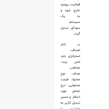
فعالیت روزمره
خارج شود و
به یک
سیستم
سودآور تبدیل
گردد.
در کنار
اهداف،
استراتژی باید
لحن برند،
مخاطب
هدف، نوع
محتوا، فرمت
محتوایی، نرخ
تعامل مورد
انتظار و مسیر
تبدیل کاربر به
مشتری را