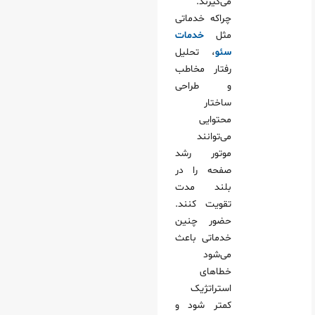
می‌گیرند.
چراکه خدماتی
مثل
خدمات
سئو
، تحلیل
رفتار مخاطب
و طراحی
ساختار
محتوایی
می‌توانند
موتور رشد
صفحه را در
بلند مدت
تقویت کنند.
حضور چنین
خدماتی باعث
می‌شود
خطاهای
استراتژیک
کمتر شود و