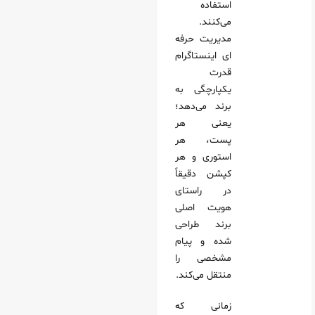
استفاده
می‌کنند.
مدیریت حرفه
ای اینستاگرام
قدرت
یکپارچگی به
برند می‌دهد؛
یعنی هر
پست، هر
استوری و هر
کپشن دقیقاً
در راستای
هویت اصلی
برند طراحی
شده و پیام
مشخصی را
منتقل می‌کند.
زمانی که