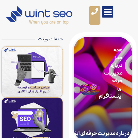
خدمات وینت
ت
گرام