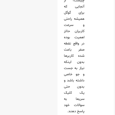
چیست؟ از
آنجایی که
برای گوگل
همیشه راحتی
و سرعت
کاربران حائز
اهمیت بوده
در واقع نقطه
صفر باعث
شده کاربرها
بدون اینکه
نیاز به جست
و جو خاصی
داشته باشد و
بدون حتی
یک کلیک
سریعا به
سوالات خود
پاسخ دهند.