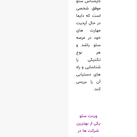
کارشناس سئو
موفق شخصی
است که دایما
در حال آپدیت
مهارت های
خود در عرصه
سئو باشد و
هر نوع
تکنیکی را
شناسایی و راه
های دستیابی
آن را بررسی
کند.
وینت سئو
یکی از بهترین
شرکت ها در