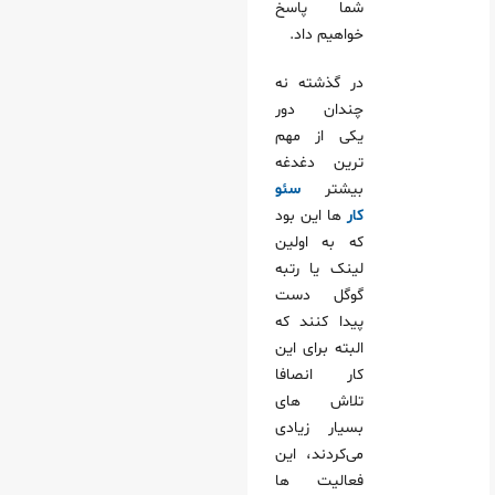
شما پاسخ
خواهیم داد.
در گذشته نه
چندان دور
یکی از مهم
ترین دغدغه
بیشتر
سئو
کار
ها این بود
که به اولین
لینک یا رتبه
گوگل دست
پیدا کنند که
البته برای این
کار انصافا
تلاش های
بسیار زیادی
می‌کردند، این
فعالیت ها