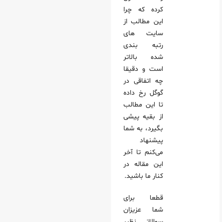
کرده که چرا
این مطالب از
سایت های
رتبه بندی
شده بالاتر
است و دقیقا
چه اتفاقی در
گوگل رخ داده
تا این مطالب
از بقیه پیشی
بگیرد، به شما
پیشنهاد
می‌کنم تا آخر
این مقاله در
کنار ما باشید.
قطعا برای
شما عزیزان
سوالاتی نظیر