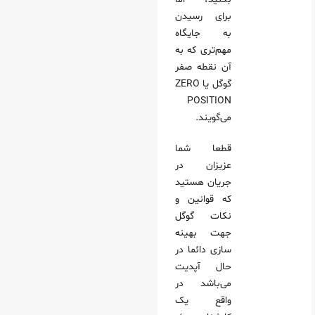
برای رسیدن
به جایگاه
مهم‌تری که به
آن نقطه صفر
گوگل یا ZERO
POSITION
می‌گویند.
قطعا شما
عزیزان در
جریان هستید
که قوانین و
نکات گوگل
جهت بهینه
سازی دائما در
حال آپدیت
می‌باشد در
واقع یک