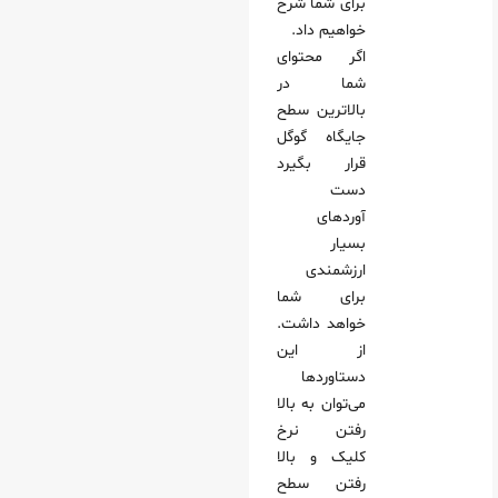
برای شما شرح
خواهیم داد.
اگر محتوای
شما در
بالاترین سطح
جایگاه گوگل
قرار بگیرد
دست
آوردهای
بسیار
ارزشمندی
برای شما
خواهد داشت.
از این
دستاوردها
می‌توان به بالا
رفتن نرخ
کلیک و بالا
رفتن سطح