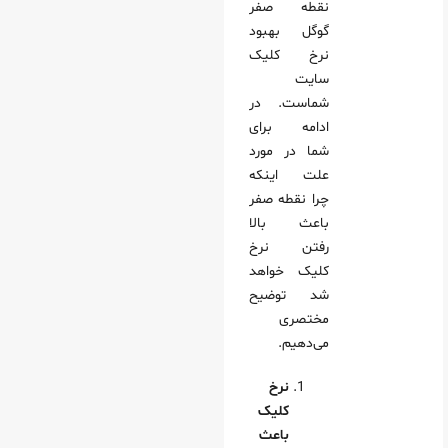
نقطه صفر
گوگل بهبود
نرخ کلیک
سایت
شماست. در
ادامه برای
شما در مورد
علت اینکه
چرا نقطه صفر
باعث بالا
رفتن نرخ
کلیک خواهد
شد توضیح
مختصری
می‌دهیم.
نرخ
کلیک
باعث