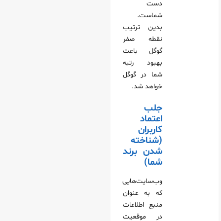
دست
شماست.
بدین ترتیب
نقطه صفر
گوگل باعث
بهبود رتبه
شما در گوگل
خواهد شد.
جلب
اعتماد
کاربران
(شناخته
شدن برند
شما)
وب‌سایت‌هایی
که به عنوان
منبع اطلاعات
در موقعیت