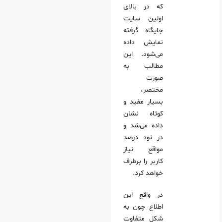
که در بالای
اولین سایت
جایگاه گرفته
نمایش داده
می‌شود. این
مطالب به
صورت
مختصر،
بسیار مفید و
کوتاه نشان
داده می‌شد و
در نود درصد
مواقع نیاز
کاربر را برطرف
خواهد کرد.
در واقع این
اطلاع چون به
شکل متفاوت