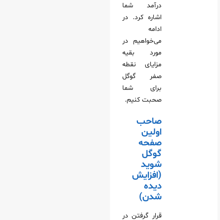
درآمد شما
اشاره کرد. در
ادامه
می‌خواهیم در
مورد بقیه
مزایای نقطه
صفر گوگل
برای شما
صحبت کنیم.
صاحب
اولین
صفحه
گوگل
شوید
(افزایش
دیده
شدن)
قرار گرفتن در