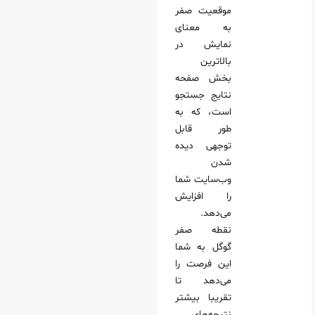
موقعیت صفر
به معنای
نمایش در
بالاترین
بخش صفحه
نتایج جستجو
است، که به
طور قابل
توجهی دیده
شدن
وب‌سایت شما
را افزایش
می‌دهد.
نقطه صفر
گوگل به شما
این فرصت را
می‌دهد تا
تقریبا بیشتر
نتیجه‌های