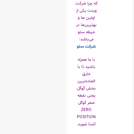
که چرا شرکت
وینت یکی از
اولین ها و
بهترین‌ها در
حیطه سئو
می‌باشد:
شرکت سئو
با ما همراه
باشید تا با
خارق
العاده‌ترین
بخش گوگل
یعنی نقطه
صفر گوگل
ZERO
POSITION
آشنا شوید.