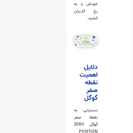
خودش را به
رخ کاربران
کشید.
دلایل
اهمیت
نقطه
صفر
گوگل
دستیابی به
نقطه صفر
گوگل ZERO
POSITION