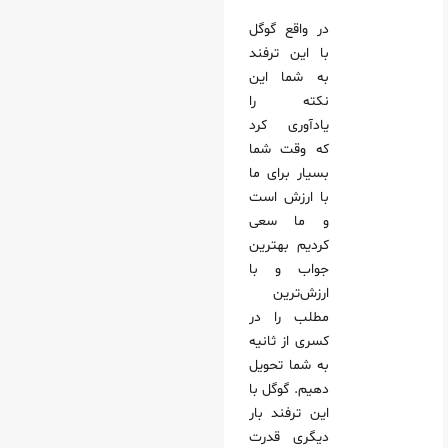
در واقع گوگل
با این ترفند
به شما این
نکته را
یادآوری کرد
که وقت شما
بسیار برای ما
با ارزش است
و ما سعی
کردیم بهترین
جواب و با
ارزش‌ترین
مطلب را در
کسری از ثانیه
به شما تحویل
دهیم. گوگل با
این ترفند بار
دیگری قدرت