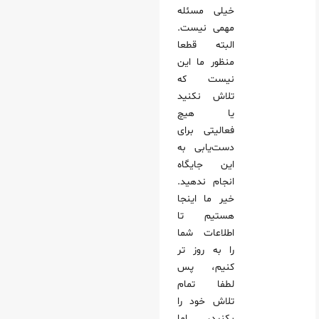
خیلی مسئله
مهمی نیست.
البته قطعا
منظور ما این
نیست که
تلاش نکنید
یا هیچ
فعالیتی برای
دست‌یابی به
این جایگاه
انجام ندهید.
خیر ما اینجا
هستیم تا
اطلاعات شما
را به روز تر
کنیم، پس
لطفا تمام
تلاش خود را
بکنید، اما