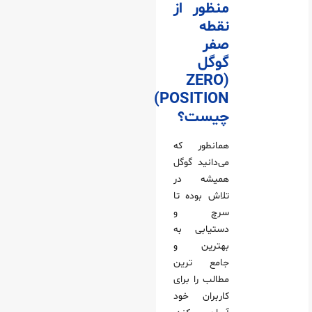
منظور از
نقطه
صفر
گوگل
(ZERO
POSITION)
چیست؟
همانطور که
می‌دانید گوگل
همیشه در
تلاش بوده تا
سرچ و
دستیابی به
بهترین و
جامع ترین
مطالب را برای
کاربران خود