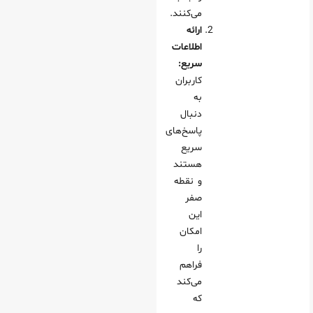
می‌کنند.
ارائه
اطلاعات
سریع:
کاربران
به
دنبال
پاسخ‌های
سریع
هستند
و نقطه
صفر
این
امکان
را
فراهم
می‌کند
که