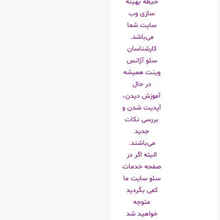
حیطه بهینه
سازی وب
سایت شما
می‌باشد.
کارشناسان
سئو آژانس
وینت همیشه
در حال
آموزش دیدن،
آپدیت شدن و
بررسی نکات
جدید
می‌باشند.
البته اگر در
صفحه خدمات
سئو سایت ما
کمی بگردید
متوجه
خواهید شد