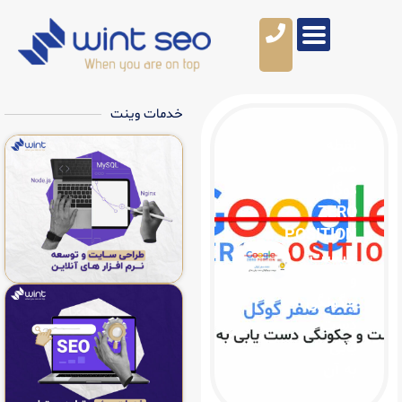
خدمات وینت
POS
ی