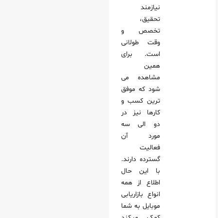
نیازمند
تحقیق،
تخصص و
وقت طولانی
است. برای
همین
مشاهده می‌
شود که موفق‌
ترین کسب‌ و
کارها نیز در
دو الی سه
مورد آن
فعالیت
گسترده دارند.
با این حال
اطلاع از همه
انواع بازاریابی
موبایل به شما
کمک میکند