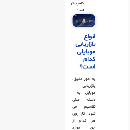
کامپیوتر
است.
انواع
بازاریابی
موبایلی
کدام
است؟
به طور دقیق،
بازاریابی
موبایل به
دسته اصلی
تقسیم می‌
شود. کار روی
هر کدام از
این موارد