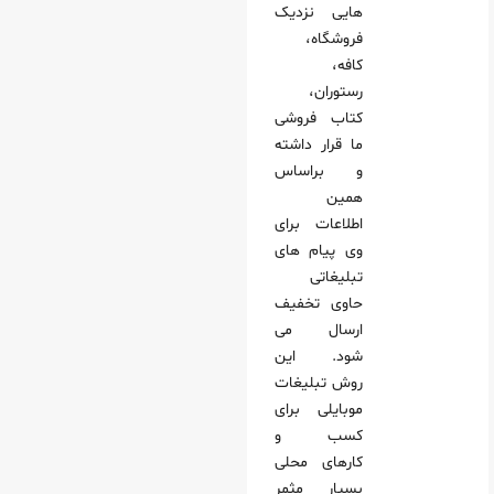
هایی نزدیک
فروشگاه،
کافه،
رستوران،
کتاب‌ فروشی
ما قرار داشته
و براساس
همین
اطلاعات برای
وی پیام‌ های
تبلیغاتی
حاوی تخفیف
ارسال می‌
شود. این
روش تبلیغات
موبایلی برای
کسب‌ و
کارهای محلی
بسیار مثمر