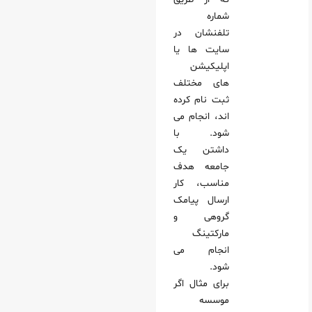
شماره
تلفنشان در
سایت‌ ها یا
اپلیکیشن‌
های مختلف
ثبت‌ نام کرده‌
اند، انجام می‌
شود. با
داشتن یک
جامعه هدف
مناسب، کار
ارسال پیامک
گروهی و
مارکتینگ
انجام می‌
شود.
برای مثال اگر
موسسه