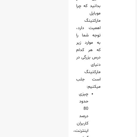
بدانید که چرا
موبایل
مارکتینگ
اهمیت دارد،
توجه شما را
به موارد زیر
که هر کدام
درس بزرگی در
دنیای
مارکتینگ
است جلب
میکنیم:
چیزی
حدود
80
درصد
کاربران
اینترنت،