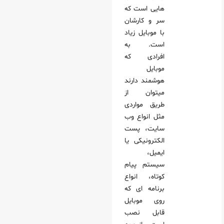
هایی است که
سر و کارشان
با موبایل زیاد
است. به
افرادی که
موبایل
هوشمند دارند
میتوان از
طریق مواردی
مثل انواع وب
سایت، پست
الکترونیکی یا
ایمیل،
سیستم پیام
کوتاه، انواع
برنامه‌ ای که
روی موبایل
قابل نصب