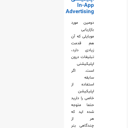
In-App
Advertising
دومین مورد
بازاریابی
موبایلی که آن
هم قدمت
زیادی دارد،
تبلیغات درون
اپلیکیشنی
است. اگر
سابقه
استفاده از
اپلیکیشن
خاصی را دارید
حتما متوجه
شده‌ اید که
هر از
چندگاهی بنر