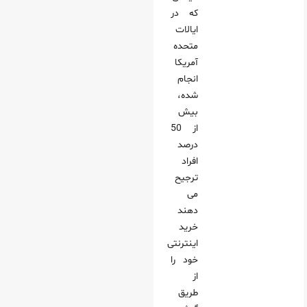
که در
ایالات
متحده
آمریکا
انجام
شده،
بیش
از 50
درصد
افراد
ترجیح
می‌
دهند
خرید
اینترنتی
خود را
از
طریق