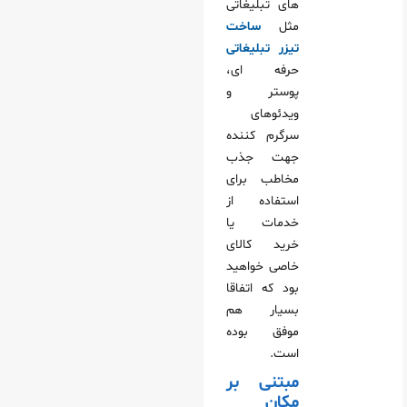
های تبلیغاتی
مثل
ساخت
تیزر تبلیغاتی
حرفه‌ ای،
پوستر و
ویدئوهای
سرگرم‌ کننده
جهت جذب
مخاطب برای
استفاده از
خدمات یا
خرید کالای
خاصی خواهید
بود که اتفاقا
بسیار هم
موفق بوده
است.
مبتنی بر
مکان