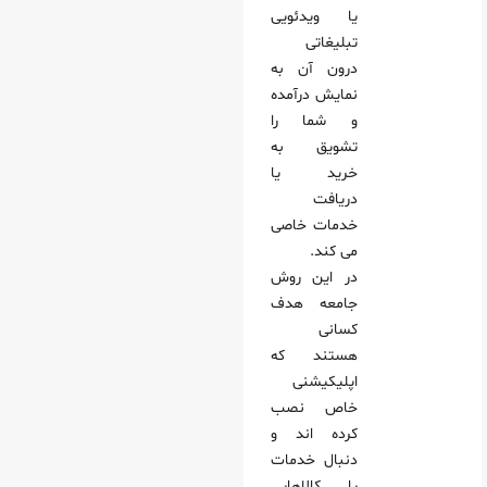
یا ویدئویی
تبلیغاتی
درون آن به
نمایش درآمده
و شما را
تشویق به
خرید یا
دریافت
خدمات خاصی
می‌ کند.
در این روش
جامعه هدف
کسانی
هستند که
اپلیکیشنی
خاص نصب
کرده‌ اند و
دنبال خدمات
یا کالاهایی