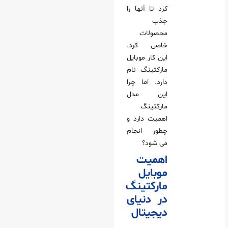
کرد تا آنها را
جذب
محصولات
خاصی کرد.
این کار موبایل
مارکتینگ نام
دارد. اما چرا
این مدل
مارکتینگ
اهمیت دارد و
چطور انجام
می‌ شود؟
اهمیت
موبایل
مارکتینگ
در دنیای
دیجیتال