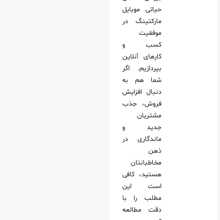
حیاتی موبایل
مارکتینگ در
موفقیت
کسب‌ و
کارهای آنلاین
بپردازیم. اگر
شما هم به
دنبال افزایش
فروش، جذب
مشتریان
جدید و
ماندگاری در
ذهن
مخاطبانتان
هستید، کافی‌
است این
مطلب را با
دقت مطالعه