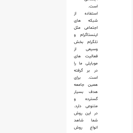
است.
استفاده از
شبکه‌ های
اجتماعی مثل
اینستاگرام و
تلگرام بخش
وسیعی از
فعالیت‌ های
موبایلی ما را
در بر گرفته
است. برای
همین جامعه
هدف بسیار
گسترده و
متنوعی دارد.
در این روش
شما شاهد
انواع روش‌