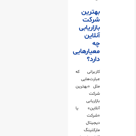
بهترین
شرکت
بازاریابی
آنلاین
چه
معیارهایی
دارد؟
کاربرانی که
عبارت‌هایی
مثل «بهترین
شرکت
بازاریابی
آنلاین» یا
«شرکت
دیجیتال
مارکتینگ