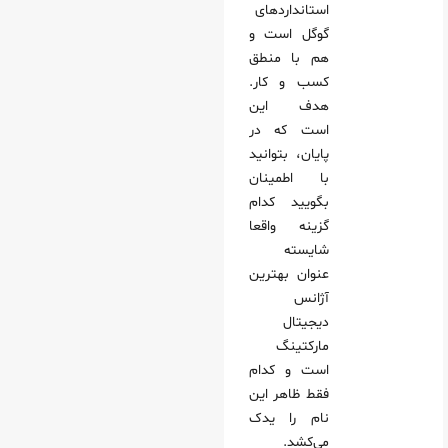
استانداردهای
گوگل است و
هم با منطق
کسب‌ و کار.
هدف این
است که در
پایان، بتوانید
با اطمینان
بگویید کدام
گزینه واقعا
شایسته
عنوان بهترین
آژانس
دیجیتال
مارکتینگ
است و کدام
فقط ظاهر این
نام را یدک
می‌کشد.