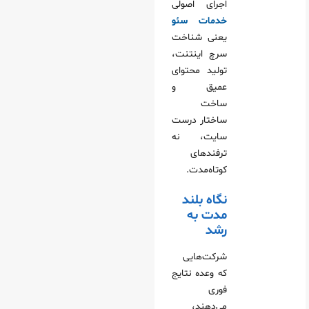
اجرای اصولی
خدمات سئو
یعنی شناخت
سرچ اینتنت،
تولید محتوای
عمیق و
ساخت
ساختار درست
سایت، نه
ترفندهای
کوتاه‌مدت.
نگاه بلند
مدت به
رشد
شرکت‌هایی
که وعده نتایج
فوری
می‌دهند،