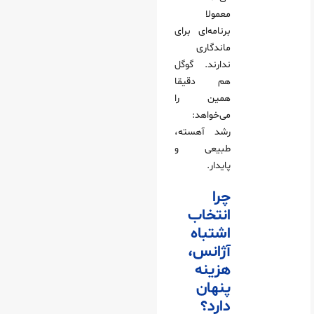
معمولا
برنامه‌ای برای
ماندگاری
ندارند. گوگل
هم دقیقا
همین را
می‌خواهد:
رشد آهسته،
طبیعی و
پایدار.
چرا
انتخاب
اشتباه
آژانس،
هزینه
پنهان
دارد؟