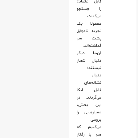
قابل اعتماد»
را جستجو
می‌کنند،
معمولا یک
تجربه ناموفق
پشت سر
گذاشته‌اند.
آن‌ها دیگر
دنبال شعار
نیستند؛
دنبال
نشانه‌های
قابل اتکا
می‌گردند. در
این بخش،
معیارهایی را
بررسی
می‌کنیم که
هم با رفتار