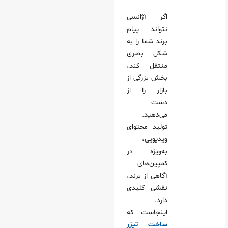
اگر آژانسی
نتواند پیام
برند شما را به
شکل بصری
منتقل کند،
بخش بزرگی از
بازار را از
دست
می‌دهید.
تولید محتوای
ویدیویی،
به‌ویژه در
کمپین‌های
آگاهی از برند،
نقشی کلیدی
دارد.
اینجاست که
ساخت تیزر