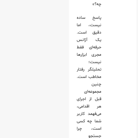
چه؟»
پاسخ ساده
نیست، اما
دقیق است.
یک آژانس
حرفه‌ای فقط
مجری ابزارها
نیست؛
تحلیلگر رفتار
مخاطب است.
چنین
مجموعه‌ای
قبل از اجرای
هر اقدامی،
می‌فهمد کاربر
شما چه کسی
است، چرا
جستجو