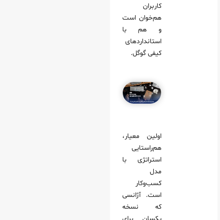
کاربران
هم‌خوان است
و هم با
استانداردهای
کیفی گوگل.
اولین معیار،
هم‌راستایی
استراتژی با
مدل
کسب‌وکار
است. آژانسی
که نسخه
یکسان برای