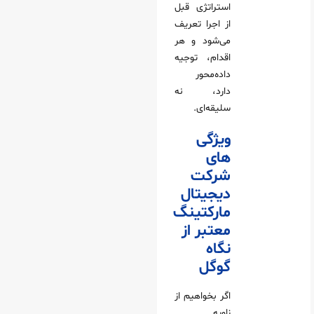
استراتژی قبل
از اجرا تعریف
می‌شود و هر
اقدام، توجیه
داده‌محور
دارد، نه
سلیقه‌ای.
ویژگی‌
های
شرکت
دیجیتال
مارکتینگ
معتبر از
نگاه
گوگل
اگر بخواهیم از
زاویه