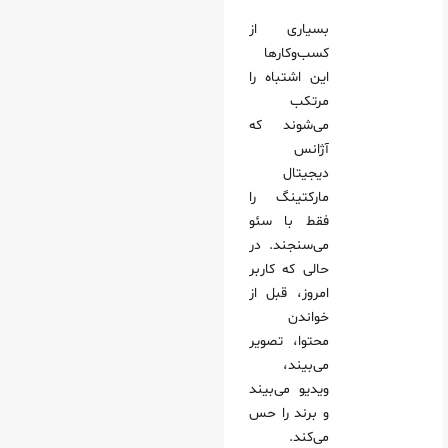
بسیاری از
کسب‌وکارها
این اشتباه را
مرتکب
می‌شوند که
آژانس
دیجیتال
مارکتینگ را
فقط با سئو
می‌سنجند. در
حالی که کاربر
امروز، قبل از
خواندن
محتوا، تصویر
می‌بیند،
ویدیو می‌بیند
و برند را حس
می‌کند.