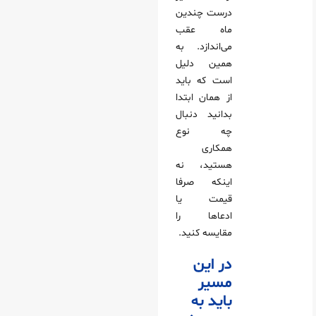
درست چندین
ماه عقب
می‌اندازد. به
همین دلیل
است که باید
از همان ابتدا
بدانید دنبال
چه نوع
همکاری
هستید، نه
اینکه صرفا
قیمت یا
ادعاها را
مقایسه کنید.
در این
مسیر
باید به