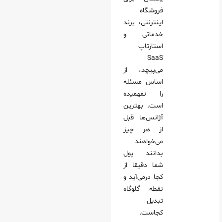
فروشگاه
اینترنتی، برند
خدماتی و
استارتاپ
SaaS
می‌پیچد، از
اساس مسئله
را نفهمیده
است. بهترین
آژانس‌ها قبل
از هر چیز
می‌خواهند
بدانند پول
شما دقیقا از
کجا درمی‌آید و
نقطه گلوگاه
تبدیل
کجاست.