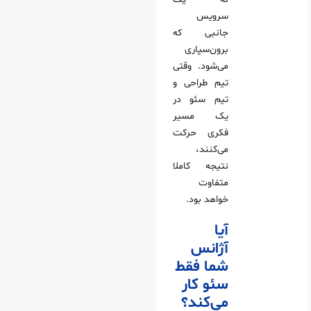
سرویس
جانبی که
برون‌سپاری
می‌شود. وقتی
تیم طراحی و
تیم سئو در
یک مسیر
فکری حرکت
می‌کنند،
نتیجه کاملا
متفاوت
خواهد بود.
آیا
آژانس
شما فقط
سئو کار
می‌کند؟