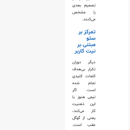
تصمیم بعدی
را مشخص
می‌کنند.
تمرکز بر
سئو
مبتنی بر
نیت کاربر
دیگر دوران
تکرار بی‌هدف
کلمات کلیدی
تمام شده
است. اگر
تیمی هنوز با
این ذهنیت
کار می‌کند،
یعنی از گوگل
عقب است.