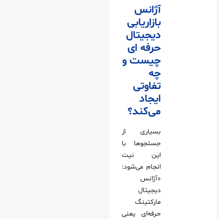
آژانس
بازاریابی
دیجیتال
حرفه‌ ای
چیست و
چه
تفاوتی
ایجاد
می‌کند؟
بسیاری از
جستجوها با
این نیت
انجام می‌شود:
«آژانس
دیجیتال
مارکتینگ
حرفه‌ای یعنی