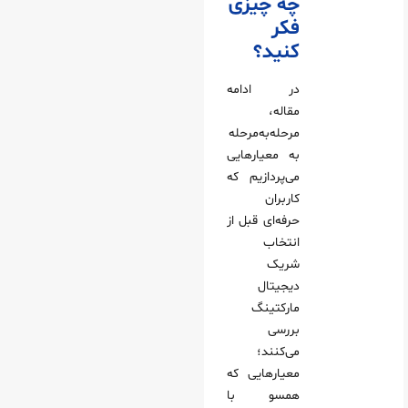
چه چیزی
فکر
کنید؟
در ادامه
مقاله،
مرحله‌به‌مرحله
به معیارهایی
می‌پردازیم که
کاربران
حرفه‌ای قبل از
انتخاب
شریک
دیجیتال
مارکتینگ
بررسی
می‌کنند؛
معیارهایی که
همسو با