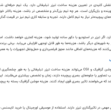
قش کلیدی در تعیین هزینه ساخت تیزر تبلیغاتی دارد. یک تیم حرفه‌ای شامل ک
نده و بازیگران است. هر چه تیم بزرگ‌تر و متخصص‌ تر باشد، هزینه بالاتر خوا
‌های پیچیده‌تر نیاز به تیم کامل دارند. تجربه و سابقه کاری تیم نیز در قیمت‌ گذا
رد. اگر تیزر در استودیو با دکور ساده تولید شود، هزینه کمتری خواهد داشت. اما 
ه شهرهای دیگر باشد، هزینه‌ها به طور قابل توجهی افزایش می‌یابد. برخی برندها
نند که هزینه‌های اضافی مانند مجوز فیلمبرداری و حمل‌ونقل تجهیزات را به همراه
استفاده از جلوه‌های ویژه، انیمیشن، موشن گرافیک و CGI می‌تواند هزینه ساخت تیزر تبلیغاتی ر
ب تصاویر یا جلوه‌های بصری پیچیده دارند، زمان و تخصص بیشتری می‌طلبند. این 
که می‌خواهند تاثیر بصری قوی ایجاد کنند. هزینه موشن گرافیک بسته به پیچ
می در تاثیرگذاری تیزر دارند. استفاده از موسیقی اورجینال یا خرید لایسنس 