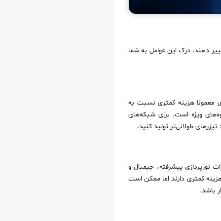
غییر دهند. درک این عوامل به شما
ثیرگذار بر هزینه ساخت تیزر تبلیغاتی، طول مدت تیزر است. تیزرهای کوتاه ۱۵ تا ۳۰ ثانیه‌ای معمولا هزینه کمتری نسبت به
جلوه‌های ویژه است. برای شبکه‌های
ربین‌های حرفه‌ای ۴K یا ۸K، لنزهای سینمایی، تجهیزات نورپردازی پیشرفته، جیمبال و
ای DSLR یا میرورلس ساده تولید می‌شوند، هزینه کمتری دارند اما ممکن است
 باشد.