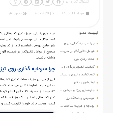
اشتراک گذاری در :
خرداد 11, 1405
4:20 ب.ظ
بدون نظر
فهرست محتوا
در دنیای رقابتی امروز، تیزر تبلیغاتی 
کسب‌وکار با آن مواجه می‌شوند این اس
چرا سرمایه‌ گذاری روی تیزر تبلیغاتی ضروری است؟
طور جامع بررسی خواهیم کرد. از تیزرهای
عوامل تاثیرگذار بر هزینه ساخت تیزر تبلیغاتی
صحیح از عوامل تاثیرگذار بر قیمت، انوا
داشته باشید.
مدت زمان تیزر
کیفیت تصویربرداری و تجهیزات
چرا سرمایه‌ گذاری روی تی
تیم تولید و نیروی انسانی
قبل از بررسی هزینه ساخت تیزر تبلیغاتی،
لوکیشن و دکور
جلوه‌های ویژه و موشن گرافیک
۸۴ درصد از مصرف‌ کنندگان اعلام کرد
تیزر تبلیغاتی نه تنها یک هزینه، بلکه
موسیقی و صداگذاری
کنید، هویت برند خود را تقویت کنید و 
بودجه و هزینه ساخت تیزر تبلیغاتی در سطوح مختلف