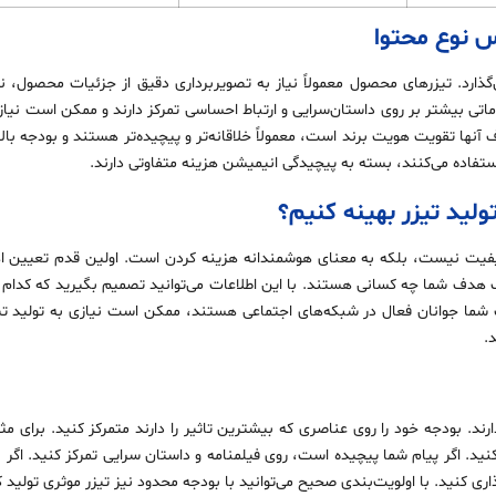
س نوع محتوا
ی‌گذارد. تیزرهای محصول معمولاً نیاز به تصویربرداری دقیق از جزئیات محصول، ن
ماتی بیشتر بر روی داستان‌سرایی و ارتباط احساسی تمرکز دارند و ممکن است نیاز
نها تقویت هویت برند است، معمولاً خلاقانه‌تر و پیچیده‌تر هستند و بودجه بالا
ستفاده می‌کنند، بسته به پیچیدگی انیمیشن هزینه متفاوتی دارند.
ولید تیزر بهینه کنیم؟
فیت نیست، بلکه به معنای هوشمندانه هزینه کردن است. اولین قدم تعیین اه
 هدف شما چه کسانی هستند. با این اطلاعات می‌توانید تصمیم بگیرید که کدام
طب شما جوانان فعال در شبکه‌های اجتماعی هستند، ممکن است نیازی به تولید ت
.
ند. بودجه خود را روی عناصری که بیشترین تاثیر را دارند متمرکز کنید. برای 
نید. اگر پیام شما پیچیده است، روی فیلمنامه و داستان‌ سرایی تمرکز کنید. اگر
ی کنید. با اولویت‌بندی صحیح می‌توانید با بودجه محدود نیز تیزر موثری تولید ک