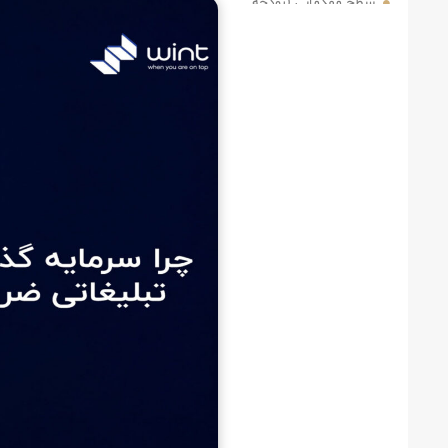
سطح مقدماتی (بودجه پایین)
سطح میانی (بودجه متوسط)
سطح حرفه‌ای (بودجه بالا)
جدول مقایسه هزینه ساخت تیزر تبلیغاتی بر اساس نوع تیزر
تعرفه ساخت تیزر بر اساس نوع محتوا
چگونه بودجه خود را برای تولید تیزر بهینه کنیم؟
اولویت‌بندی عناصر تیزر
استفاده از منابع موجود
همکاری با آژانس‌های متخصص
هزینه تهیه تیزر در ایران در مقابل خارج از کشور
نقش استراتژی در کاهش هزینه و افزایش بازدهی
چگونه بازگشت سرمایه تیزر تبلیغاتی را اندازه‌گیری کنیم؟
اشتباهات رایج در بودجه‌بندی تیزر تبلیغاتی
چه زمانی باید در تیزر تبلیغاتی سرمایه‌ گذاری کنیم؟
تفاوت هزینه تیزر تبلیغاتی برای صنایع مختلف