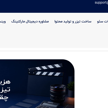
support
ت سئو
ساخت تیزر و تولید محتوا
مشاوره دیجیتال مارکتینگ
وین