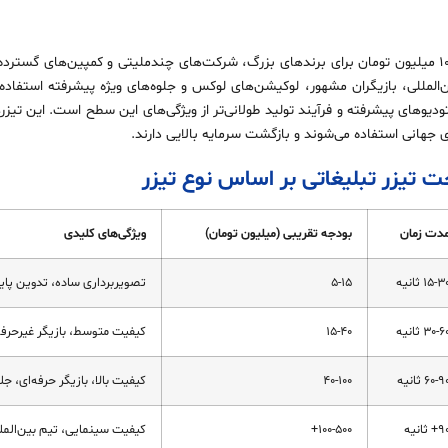
تیزرهای سطح حرفه‌ای با بودجه بالای ۱۰۰ میلیون تومان برای برندهای بزرگ، شرکت‌های چندملیتی و کمپین
المللی، بازیگران مشهور، لوکیشن‌های لوکس و جلوه‌های ویژه پیشرفته استفاده
یوهای پیشرفته و فرآیند تولید طولانی‌تر از ویژگی‌های این سطح است. این تیزرها
جهانی استفاده می‌شوند و بازگشت سرمایه بالایی دارند.
تیزر تبلیغاتی بر اساس نوع تیزر
دت زمان
بودجه تقریبی (میلیون تومان)
ویژگی‌های کلیدی
۱۵-۳ ثانیه
۵-۱۵
تصویربرداری ساده، تدوین پایه
۳۰-۶ ثانیه
۱۵-۴۰
کیفیت متوسط، بازیگر غیرحرفه
۶۰-۹ ثانیه
۴۰-۱۰۰
کیفیت بالا، بازیگر حرفه‌ای، جل
+ ثانیه
۱۰۰-۵۰۰+
کیفیت سینمایی، تیم بین‌المللی، CGI پیش