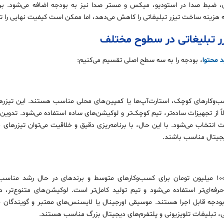
، ضبط صدا در استودیو، میکس و مستر صدا نیز به بودجه اضافه می‌شود. برخی
که هزینه ساخت تیزر تبلیغاتی را کاهش می‌دهد، اما ممکن است کیفیت نهایی را تح
ر تبلیغاتی در سطوح مختلف
 محتوا
، بودجه را به سه سطح اصلی تقسیم می‌کنیم:
ً از تجهیزات ساده‌تر، تیم کوچک‌تر و لوکیشن‌های ساده استفاده می‌شود. تدوین
مت انتخاب می‌شود. با این حال، با برنامه‌ریزی دقیق و خلاقیت می‌توان تیزرهای 
یجیتال مناسب باشند.
تیزرهای سطح میانی با بودجه ۲۰ تا ۱۰۰ میلیون تومان برای کسب‌وکارهای متوسط و برندهای در ح
رفه‌ای‌تر استفاده می‌شود و تیم تولید کامل‌تر است. لوکیشن‌های متنوع‌تر، دک
بودجه قابل اجرا هستند. موسیقی اورجینال یا لایسنس‌های معتبر و گویندگان ح
لی، تبلیغات تلویزیونی و پلتفرم‌های دیجیتال بزرگ مناسب هستند.