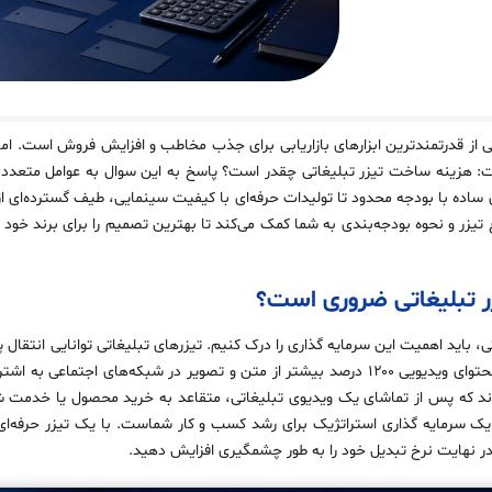
یکی از قدرتمندترین ابزارهای بازاریابی برای جذب مخاطب و افزایش فروش است. اما
ت: هزینه ساخت تیزر تبلیغاتی چقدر است؟ پاسخ به این سوال به عوامل متعددی 
 ساده با بودجه محدود تا تولیدات حرفه‌ای با کیفیت سینمایی، طیف گسترده‌ای از
ع تیزر و نحوه بودجه‌بندی به شما کمک می‌کند تا بهترین تصمیم را برای برند خو
زر تبلیغاتی ضروری است؟
 باید اهمیت این سرمایه‌ گذاری را درک کنیم. تیزرهای تبلیغاتی توانایی انتقال پیا
ممکن دارند. آمارها نشان می‌دهند که محتوای ویدیویی ۱۲۰۰ درصد بیشتر از متن و تصویر در شبکه‌ه
ه‌اند که پس از تماشای یک ویدیوی تبلیغاتی، متقاعد به خرید محصول یا خدمت شد
 یک سرمایه‌ گذاری استراتژیک برای رشد کسب‌ و کار شماست. با یک تیزر حرفه‌ای
در نهایت نرخ تبدیل خود را به طور چشمگیری افزایش دهید.