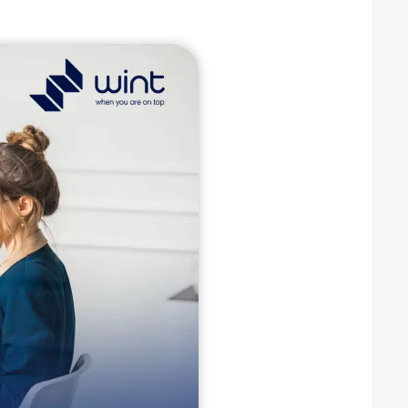
مشاور توسعه کسب و کار و مدیریت بحران‌ های اقتصادی 1405
آیا همین امروز به مشاور توسعه کسب و کار نیاز دارید؟
روند دقیق همکاری با مشاور توسعه کسب و کار در وینت سئو (گام به گام)
سؤالات متداول مخاطبین درباره مشاور توسعه کسب و کار
نتیجه‌ گیری