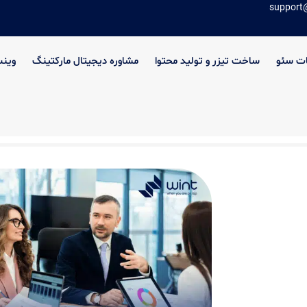
support
ت سئو
ساخت تیزر و تولید محتوا
مشاوره دیجیتال مارکتینگ
وین
د شرکت‌ها