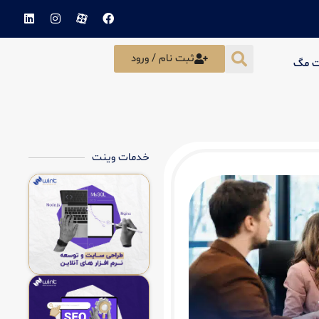
ثبت نام / ورود
ت مگ
خدمات وینت