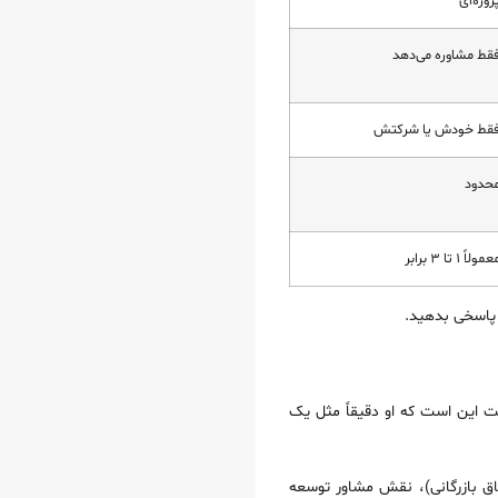
روژه‌ای
قط مشاوره می‌دهد
قط خودش یا شرکتش
حدود
مولاً ۱ تا ۳ برابر
 پاسخی بدهید.
یت این است که او دقیقاً مثل یک
ت می‌خورند (بر اساس آمار اتاق بازرگانی)، نقش مشاور توسعه