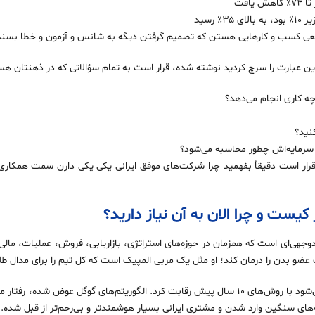
افت
 رسید
واقعی کسب‌ و کارهایی هستن که تصمیم گرفتن دیگه به شانس و آزمون و خطا بسند
ن این عبارت را سرچ کردید نوشته شده، قرار است به تمام سؤالاتی که در ذهنتان 
ه کاری انجام می‌دهد؟
نید؟
رمایه‌اش چطور محاسبه می‌شود؟
ن قرار است دقیقاً بفهمید چرا شرکت‌های موفق ایرانی یکی یکی دارن سمت همکار
ست و چرا الان به آن نیاز دارید؟
ای است که همزمان در حوزه‌های استراتژی، بازاریابی، فروش، عملیات، مالی و 
ن را درمان کند؛ او مثل یک مربی المپیک است که کل تیم را برای مدال طلا آ
در بازار ایران سال ۱۴۰۴ (۲۰۲۵) دیگر نمی‌شود با روش‌های ۱۰ سال پیش رقابت کرد. الگوریتم‌های گو
های سنگین وارد شدن و مشتری ایرانی بسیار هوشمندتر و بی‌رحم‌تر از قبل شده.