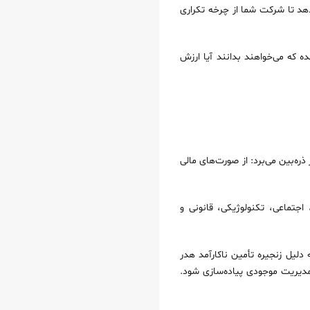
‌دهد تا شرکت شما از چرخه تکراری
 که می‌خواهند بدانند آیا ارزش
ره‌بین می‌برد: از صورت‌های مالی
 تهدیدها)، PESTLE (عوامل سیاسی، اقتصادی، اجتماعی، تکنولوژیکی، قانونی و
 یک شرکت تولیدی لباس در تهران متوجه شد که ۴۰٪ هزینه‌هایش به دلیل زنجیره تأمین ناکارآمد هدر
ر مدیریت موجودی پیاده‌سازی شود.