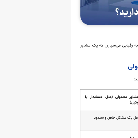
به رقبایی می‌سپارن که یک مشاور
ولی
د:
شاور معمولی (مثل حسابدار یا
کیل)
ل یک مشکل خاص و محدود