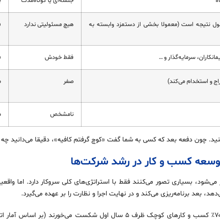
جلسه‌ای یا کوتاه‌مدت
پ
ول نتیجه است (معمولا بخشی از دستمزد وابسته به
هیچ مسئولیتی ندارد
ف
مانکاران، سرمایه‌گذار و …
فقط خودش
ف
اج و استخدام می‌کند)
صفر
م
نامشخص
مع
کنید. چون دفعه بعد که کسی به شما گفت «کوچ گرفتم کافیه»، دقیقا می‌دانید چه
عه کسب‌ و کار در رشد شرکت‌ها
‌شود، بسیاری تصور می‌کنند فقط با استراتژی‌های کلی سروکار دارد. اما واقع
، بعد برنامه‌ریزی می‌کند و در نهایت اجرا و نظارت را بر عهده می‌گیرد.
در بازار رقابتی ایران، جایی که بیش از ۷۰٪ کسب‌ و کارهای کوچک ظرف ۵ سال اول شکس