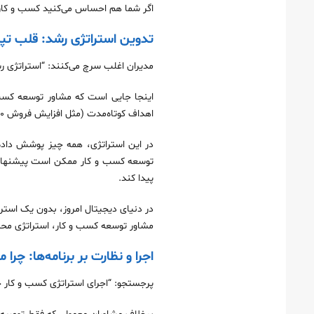
اگر شما هم احساس می‌کنید کسب‌ و کارتا
تدوین استراتژی رشد: قلب ت
مدیران اغلب سرچ می‌کنند: “استراتژی
اینجا جایی است که مشاور توسعه کسب 
اهداف کوتاه‌مدت (مثل افزایش فروش ۲۰٪ در ۳ ماه) و بلندمدت (مثل ورود به بازارهای جدید در ۲ سال) می‌شود.
در این استراتژی، همه چیز پوشش داده م
توسعه کسب و کار ممکن است پیشنهاد
پیدا کند.
در دنیای دیجیتال امروز، بدون یک استرا
مشاور توسعه کسب و کار، استراتژی محتوایی‌اش 
اجرا و نظارت بر برنامه‌ها: چر
پرجستجو: “اجرای استراتژی کسب و کار 