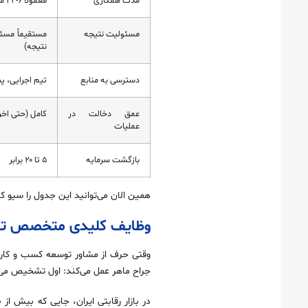
مدت همکاری
معمولا ۶-۲۴ ماه
مسئولیت نتیجه
مستقیماً مسئ
نتیجه)
دسترسی به منابع
تیم اجرایی، پی
عمق دخالت در
کامل (حتی اخر
عملیات
بازگشت سرمایه
۵ تا ۲۰ برابر
همین الان می‌توانید این جدول را سیو 
وظایف کلیدی متخصص توس
وقتی حرف از مشاور توسعه کسب و کار می
جراح ماهر عمل می‌کند: اول تشخیص می‌دهد