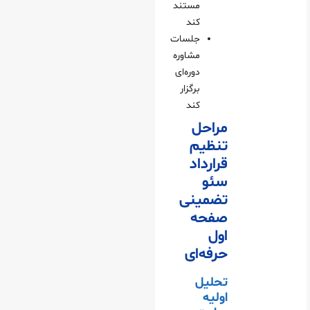
مستند
کند
جلسات
مشاوره
دوره‌ای
برگزار
کند
مراحل
تنظیم
قرارداد
سئو
تضمینی
صفحه
اول
حرفه‌ای
تحلیل
اولیه