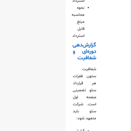
استرداد
نحوه
محاسبه
مبلغ
قابل
استرداد
گزارش‌دهی
دوره‌ای و
شفافیت
شفافیت
ستون فقرات
هر قرارداد
سئو تضمینی
صفحه اول
است. شرکت
سئو باید
متعهد شود: