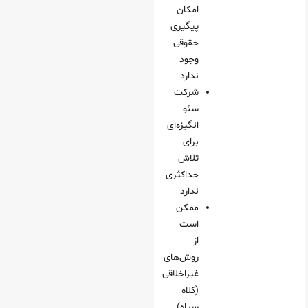
امکان
پیگیری
حقوقی
وجود
ندارد
شرکت
سئو
انگیزه‌ای
برای
تلاش
حداکثری
ندارد
ممکن
است
از
روش‌های
غیراخلاقی
(کلاه
سیاه)