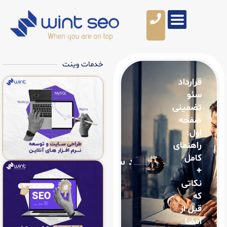
خدمات وینت
ی
ی