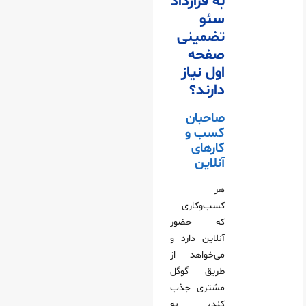
به قرارداد
سئو
تضمینی
صفحه
اول نیاز
دارند؟
صاحبان
کسب‌ و
کارهای
آنلاین
هر
کسب‌وکاری
که حضور
آنلاین دارد و
می‌خواهد از
طریق گوگل
مشتری جذب
کند، به