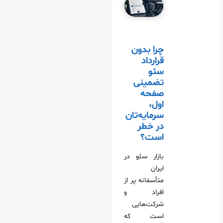
چرا بدون
قرارداد
سئو
تضمینی
صفحه
اول،
سرمایه‌تان
در خطر
است؟
بازار سئو در
ایران
متأسفانه پر از
افراد و
شرکت‌هایی
است که