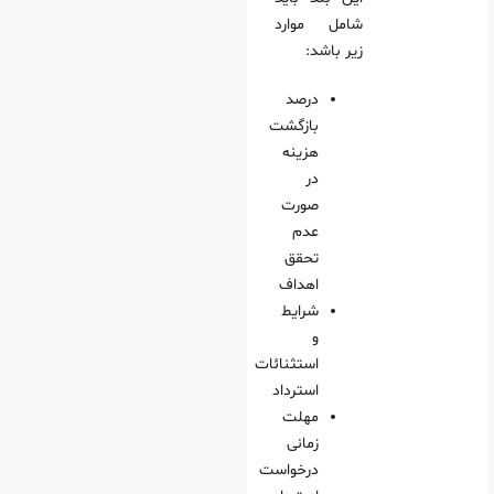
شامل موارد
زیر باشد:
درصد
بازگشت
هزینه
در
صورت
عدم
تحقق
اهداف
شرایط
و
استثنائات
استرداد
مهلت
زمانی
درخواست