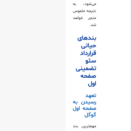
می‌شود، به
نتیجه ملموس
منجر خواهد
شد.
بندهای
حیاتی
قرارداد
سئو
تضمینی
صفحه
اول
تعهد
رسیدن به
صفحه اول
گوگل
مهم‌ترین بند