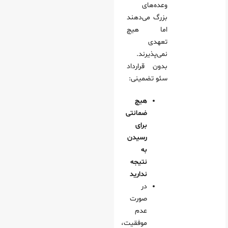
وعده‌های
بزرگ می‌دهند
اما هیچ
تعهدی
نمی‌پذیرند.
بدون قرارداد
سئو تضمینی:
هیچ
ضمانتی
برای
رسیدن
به
نتیجه
ندارید
در
صورت
عدم
موفقیت،