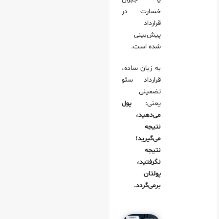
خسارت در
قرارداد
پیش‌بینی
شده است.
به زبان ساده،
قرارداد سئو
تضمینی
یعنی:
پول
می‌دهید،
نتیجه
می‌گیرید؛
نتیجه
نگرفتید،
پولتان
برمی‌گردد.