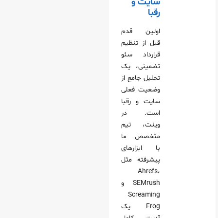
سایت و
رقبا
اولین قدم
قبل از تنظیم
قرارداد سئو
تضمینی، یک
تحلیل جامع از
وضعیت فعلی
سایت و رقبا
است. در
وینت، تیم
متخصص ما
با ابزارهای
پیشرفته مثل
Ahrefs،
SEMrush و
Screaming
Frog یک