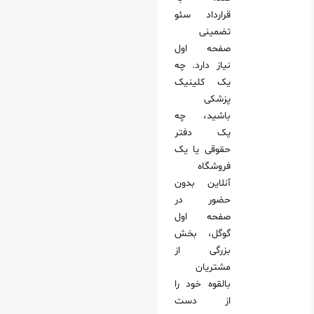
قرارداد سئو
تضمینی
صفحه اول
نیاز دارد. چه
یک کلینیک
پزشکی
باشید، چه
یک دفتر
حقوقی یا یک
فروشگاه
آنلاین بدون
حضور در
صفحه اول
گوگل، بخش
بزرگی از
مشتریان
بالقوه خود را
از دست