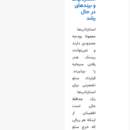
و برندهای
در حال
رشد
استارتاپ‌ها
معمولا بودجه
محدودی دارند
و نمی‌توانند
ریسک هدر
رفتن سرمایه
را بپذیرند.
قرارداد سئو
تضمینی برای
استارتاپ‌ها
یک محافظ
مالی است
اطمینان از
اینکه هر ریالی
که خرج سئو