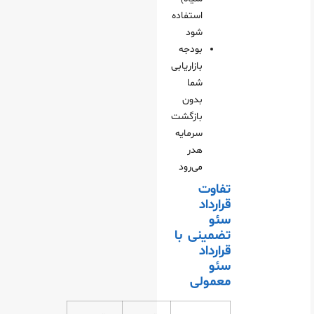
استفاده
شود
بودجه
بازاریابی
شما
بدون
بازگشت
سرمایه
هدر
می‌رود
تفاوت
قرارداد
سئو
تضمینی با
قرارداد
سئو
معمولی