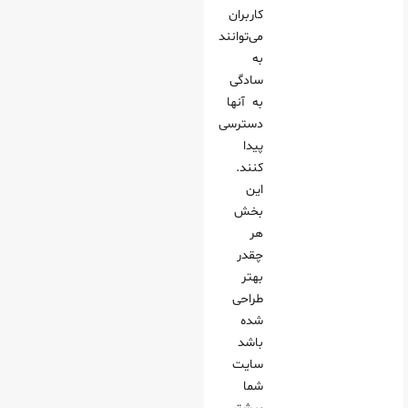
کاربران
می‌توانند
به
سادگی
به آنها
دسترسی
پیدا
کنند.
این
بخش
هر
چقدر
بهتر
طراحی
شده
باشد
سایت
شما