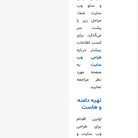
و سئو وب
سایت شما،
مراحل زیر را
پشت سر
می‌گذارد. برای
کسب اطلاعات
بیشتر درباره
طراحی وب
سایت
به
صفحه مورد
نظر مراجعه
نمایید.
تهیه دامنه
و هاست
اولین اقدام
برای طراحی
وب سایت و