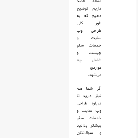
مقاله قصد
داریم توضیح
ایت چیست؟
دهیم که به
 چه مواردی می‌شود؟
طور کلی
 وب سایت چیست؟
طراحی وب
سایت و
خدمات سئو
چیست و
شامل چه
مواردی
می‌شود.
اگر شما هم
نیاز دارید تا
درباره طراحی
وب سایت و
خدمات سئو
بیشتر بدانید
و سوالاتتان