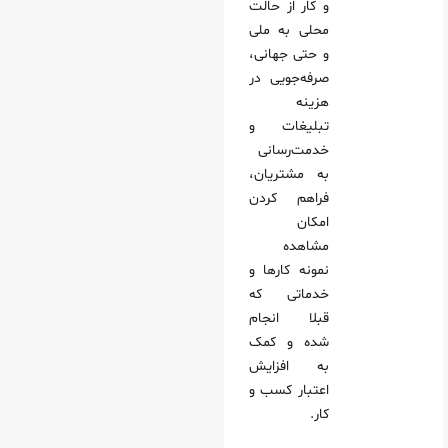
و کار از حالت
محلی به ملی
و حتی جهانی،
صرفه‌جویی در
هزینه
تبلیغات و
خدمت‌‌رسانی
به مشتریان،
فراهم کردن
امکان
مشاهده
نمونه کارها و
خدماتی که
قبلا انجام
شده و کمک
به افزایش
اعتبار کسب و
کار.