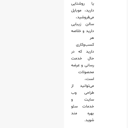
یا روشنایی
دارید، موبایل
می‌فروشید،
سالن زیبایی
دارید و خلاصه
هر
کسب‌وکاری
دارید که در
حال خدمت‌
رسانی و عرضه
محصولات
است،
می‌توانید از
طراحی وب
سایت و
خدمات سئو
بهره مند
شوید.