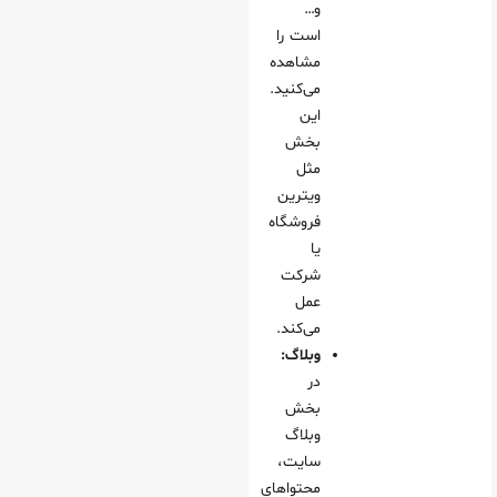
و…
است را
مشاهده
می‌کنید.
این
بخش
مثل
ویترین
فروشگاه
یا
شرکت
عمل
می‌کند.
وبلاگ:
در
بخش
وبلاگ
سایت،
محتواهای