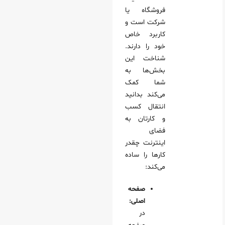
فروشگاه یا
شرکت است و
کاربرد خاص
خود را دارند.
شناخت این
بخش‌ها به
شما کمک
می‌کند بدانید
انتقال کسب
و کارتان به
فضای
اینترنت چقدر
کارها را ساده
می‌کند:
صفحه
اصلی:
در