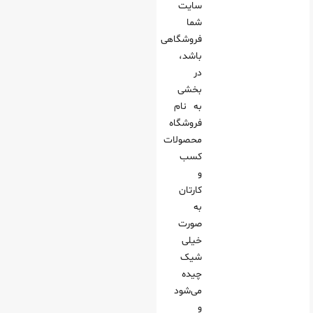
سایت
شما
فروشگاهی
باشد،
در
بخشی
به نام
فروشگاه
محصولات
کسب
و
کارتان
به
صورت
خیلی
شیک
چیده
می‌شود
و