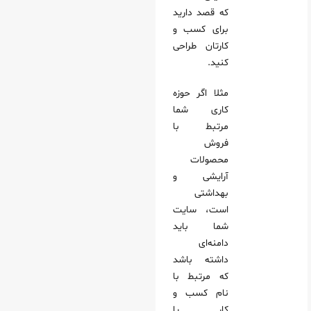
که قصد دارید
برای کسب و
کارتان طراحی
کنید.
مثلا اگر حوزه
کاری شما
مرتبط با
فروش
محصولات
آرایشی و
بهداشتی
است، سایت
شما باید
دامنه‌ای
داشته باشد
که مرتبط با
نام کسب و
کار یا