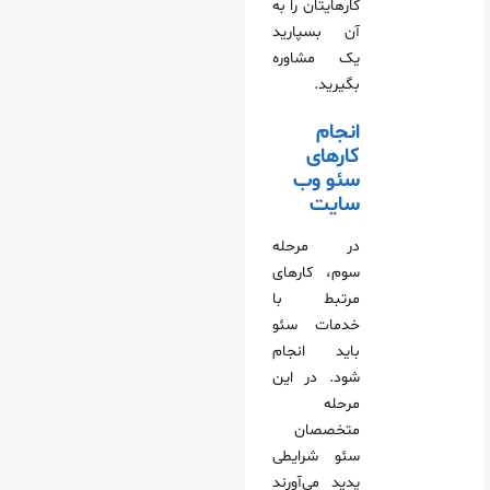
کارهایتان را به
آن بسپارید
یک مشاوره
بگیرید.
انجام
کارهای
سئو وب
سایت
در مرحله
سوم، کارهای
مرتبط با
خدمات سئو
باید انجام
شود. در این
مرحله
متخصصان
سئو شرایطی
پدید می‌آورند