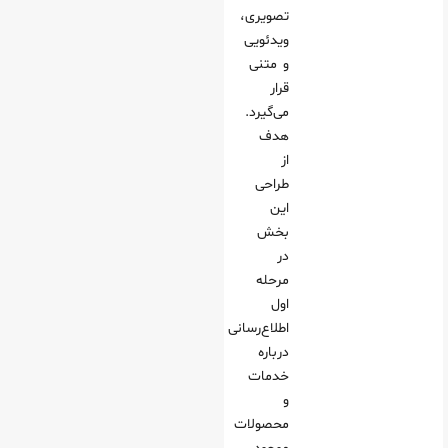
تصویری،
ویدئویی
و متنی
قرار
می‌گیرد.
هدف
از
طراحی
این
بخش
در
مرحله
اول
اطلاع‌رسانی
درباره
خدمات
و
محصولات