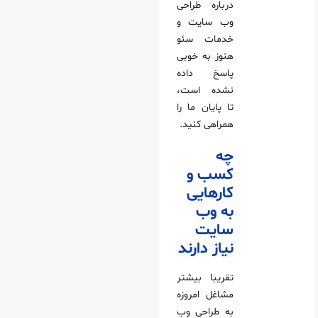
درباره طراحی
وب سایت و
خدمات سئو
هنوز به خوبی
پاسخ داده
نشده است،
تا پایان ما را
همراهی کنید.
چه
کسب و
کارهایی
به وب
سایت
نیاز دارند
تقریبا بیشتر
مشاغل امروزه
به طراحی وب