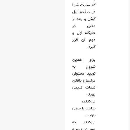
که سایت شما
در صفحه اول
گوگل و بعد از
مدتی در
جایگاه اول و
دوم آن قرار
گیرد.
برای همین
شروع به
تولید محتوای
مرتبط و یافتن
کلمات کلیدی
بهینه
می‌کنند،
سایت را طوری
طراحی
می‌کنند که
هم در نسخه