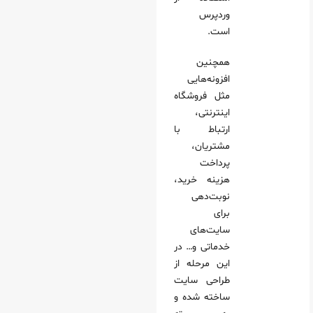
وردپرس
است.
همچنین
افزونه‌هایی
مثل فروشگاه
اینترنتی،
ارتباط با
مشتریان،
پرداخت
هزینه خرید،
نوبت‌دهی
برای
سایت‌های
خدماتی و… در
این مرحله از
طراحی سایت
ساخته شده و