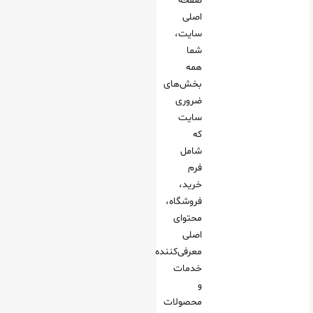
صفحه
اصلی
سایت،
شما
همه
بخش‌های
ضروری
سایت
که
شامل
فرم
خرید،
فروشگاه،
محتوای
اصلی
معرفی‌کننده
خدمات
و
محصولات