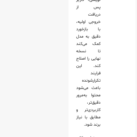
پس از
دریافت
خروجی اولیه،
با بازخورد
دقیق به مدل
کمک می‌کند
تا نسخه
نهایی را اصلاح
کند. این
فرایند
تکرارشونده
باعث می‌شود
محتوا به‌مرور
دقیق‌تر،
کاربردی‌تر و
مطابق با نیاز
برند شود.