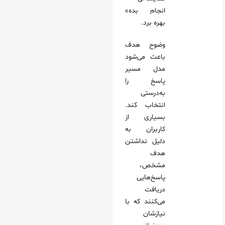
انجام بده»
بهره برد.
وضوح هدف
باعث می‌شود
مدل مسیر
پاسخ را
به‌درستی
انتخاب کند.
بسیاری از
کاربران به
دلیل نداشتن
هدف
مشخص،
پاسخ‌هایی
دریافت
می‌کنند که با
نیازشان