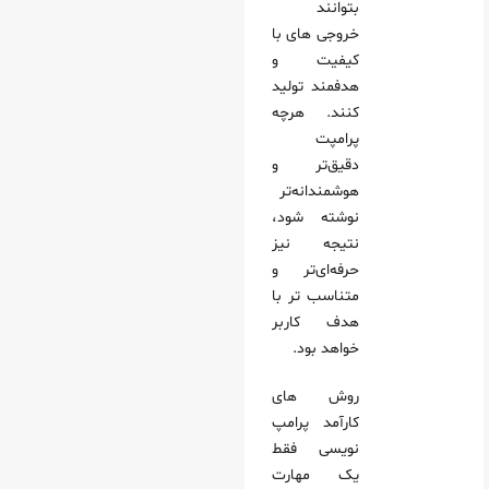
بتوانند
مپت‌ ها
خروجی‌ های با
جم: تحلیل و یادگیری مداوم
کیفیت و
ی
هدفمند تولید
کنند. هرچه
پرامپت
دقیق‌تر و
هوشمندانه‌تر
نوشته شود،
نتیجه نیز
حرفه‌ای‌تر و
متناسب‌ تر با
هدف کاربر
خواهد بود.
روش‌ های
کارآمد پرامپ‌
نویسی فقط
یک مهارت