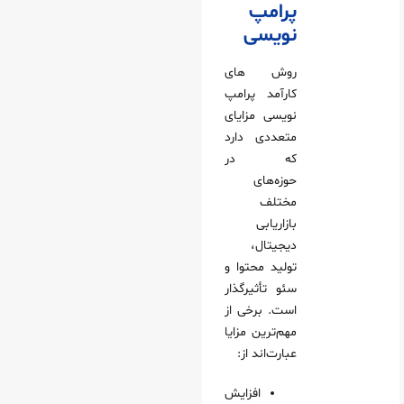
پرامپ‌
نویسی
روش‌ های
کارآمد پرامپ‌
نویسی مزایای
متعددی دارد
که در
حوزه‌های
مختلف
بازاریابی
دیجیتال،
تولید محتوا و
سئو تأثیرگذار
است. برخی از
مهم‌ترین مزایا
عبارت‌اند از:
افزایش