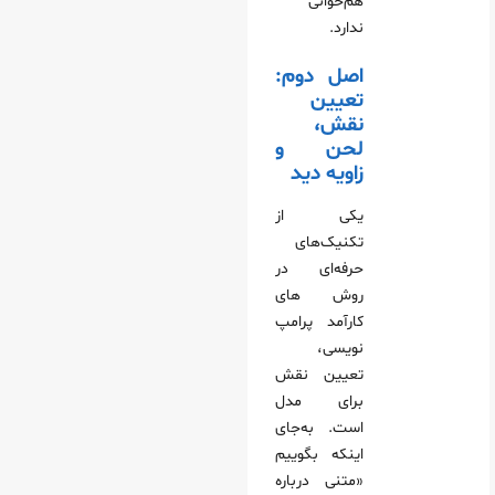
هم‌خوانی
ندارد.
اصل دوم:
تعیین
نقش،
لحن و
زاویه دید
یکی از
تکنیک‌های
حرفه‌ای در
روش‌ های
کارآمد پرامپ‌
نویسی،
تعیین نقش
برای مدل
است. به‌جای
اینکه بگوییم
«متنی درباره