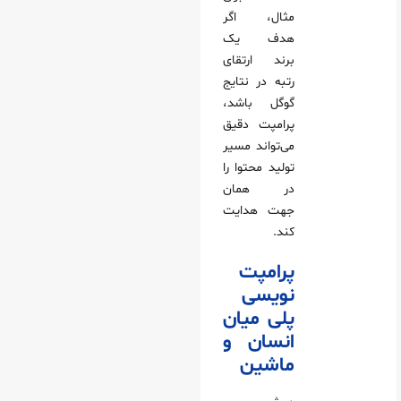
مثال، اگر
هدف یک
برند ارتقای
رتبه در نتایج
گوگل باشد،
پرامپت دقیق
می‌تواند مسیر
تولید محتوا را
در همان
جهت هدایت
کند.
پرامپت‌
نویسی
پلی میان
انسان و
ماشین