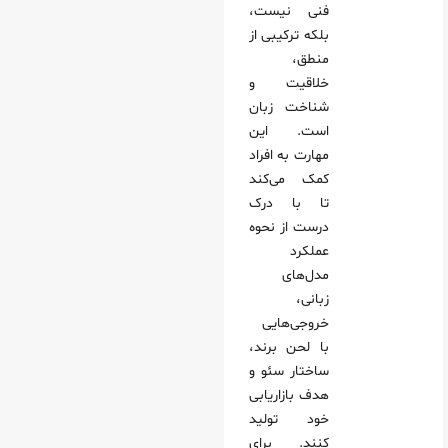
فنی نیست،
بلکه ترکیبی از
منطق،
خلاقیت و
شناخت زبان
است. این
مهارت به افراد
کمک می‌کند
تا با درک
درست از نحوه
عملکرد
مدل‌های
زبانی،
خروجی‌هایی
با لحن برند،
ساختار سئو و
هدف بازاریابی
خود تولید
کنند. برای