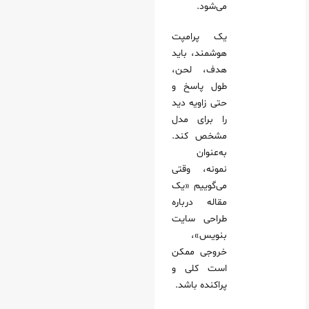
می‌شود.
یک پرامپت
هوشمند، باید
هدف، لحن،
طول پاسخ و
حتی زاویه دید
را برای مدل
مشخص کند.
به‌عنوان
نمونه، وقتی
می‌گوییم «یک
مقاله درباره
طراحی سایت
بنویس»،
خروجی ممکن
است کلی و
پراکنده باشد.