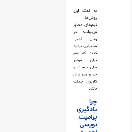
به کمک این
روش‌ها،
تیم‌های محتوا
می‌توانند در
زمان کمتر،
محتوایی تولید
کنند که هم
برای موتور
های جست‌ و
جو و هم برای
کاربران جذاب
باشد.
چرا
یادگیری
پرامپت‌
نویسی