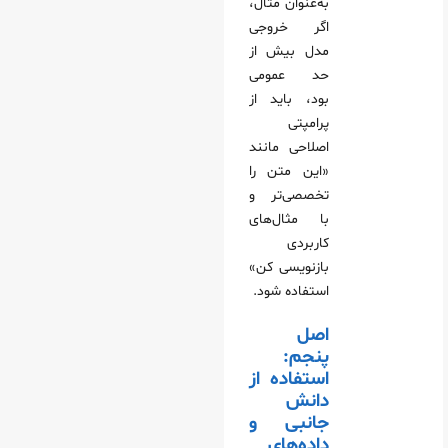
به‌عنوان مثال،
اگر خروجی
مدل بیش از
حد عمومی
بود، باید از
پرامپتی
اصلاحی مانند
«این متن را
تخصصی‌تر و
با مثال‌های
کاربردی
بازنویسی کن»
استفاده شود.
اصل
پنجم:
استفاده از
دانش
جانبی و
داده‌های