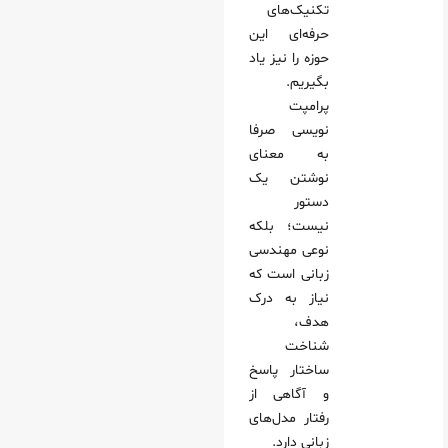
تکنیک‌های
حرفه‌ای این
حوزه را نیز یاد
بگیریم.
پرامپت‌
نویسی صرفا
به معنای
نوشتن یک
دستور
نیست؛ بلکه
نوعی مهندسی
زبانی است که
نیاز به درک
هدف،
شناخت
ساختار پاسخ
و آگاهی از
رفتار مدل‌های
زبانی دارد.