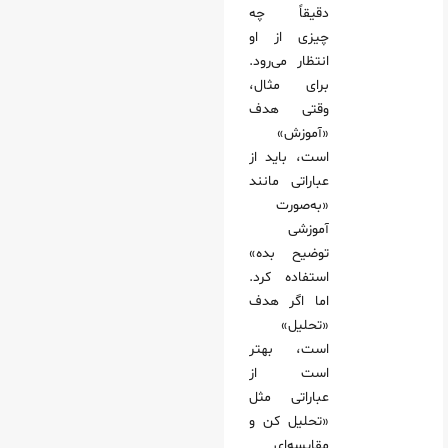
دقیقاً چه
چیزی از او
انتظار می‌رود.
برای مثال،
وقتی هدف
«آموزش»
است، باید از
عباراتی مانند
«به‌صورت
آموزشی
توضیح بده»
استفاده کرد.
اما اگر هدف
«تحلیل»
است، بهتر
است از
عباراتی مثل
«تحلیل کن و
مقایسه‌ای