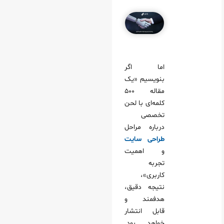
اما اگر
بنویسیم «یک
مقاله ۵۰۰
کلمه‌ای با لحن
تخصصی
درباره مراحل
طراحی سایت
و اهمیت
تجربه
کاربری»،
نتیجه دقیق،
هدفمند و
قابل انتشار
خواهد بود.