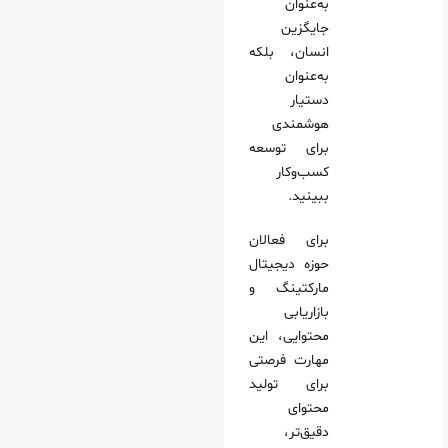
به‌عنوان
جایگزین
انسان، بلکه
به‌عنوان
دستیار
هوشمندی
برای توسعه
کسب‌وکار
ببینید.
برای فعالان
حوزه دیجیتال
مارکتینگ و
بازاریابی
محتوایی، این
مهارت فرصتی
برای تولید
محتوای
دقیق‌تر،