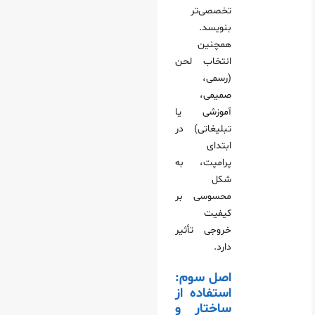
تخصصی‌تر
بنویسد.
همچنین
انتخاب لحن
(رسمی،
صمیمی،
آموزشی یا
تبلیغاتی) در
ابتدای
پرامپت، به
شکل
محسوسی بر
کیفیت
خروجی تأثیر
دارد.
اصل سوم:
استفاده از
ساختار و