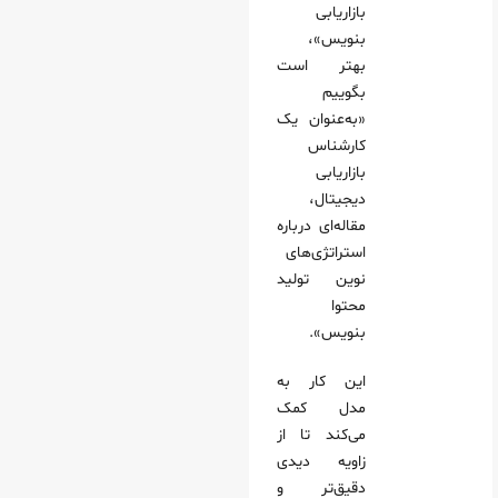
بازاریابی
بنویس»،
بهتر است
بگوییم
«به‌عنوان یک
کارشناس
بازاریابی
دیجیتال،
مقاله‌ای درباره
استراتژی‌های
نوین تولید
محتوا
بنویس».
این کار به
مدل کمک
می‌کند تا از
زاویه دیدی
دقیق‌تر و