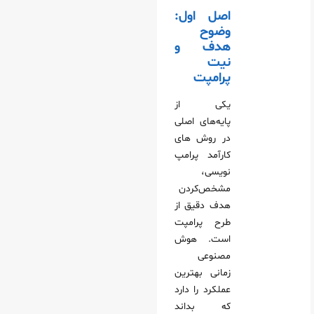
اصل اول:
وضوح
هدف و
نیت
پرامپت
یکی از
پایه‌های اصلی
در روش‌ های
کارآمد پرامپ‌
نویسی،
مشخص‌کردن
هدف دقیق از
طرح پرامپت
است. هوش
مصنوعی
زمانی بهترین
عملکرد را دارد
که بداند