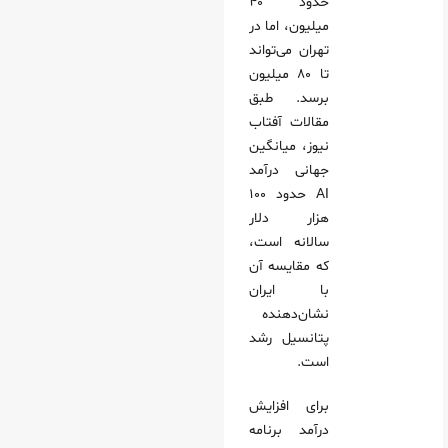
حدود ۴۰
میلیون، اما در
تهران می‌تواند
تا ۸۰ میلیون
برسد. طبق
مقالات آفتاب
نیوز، میانگین
جهانی درآمد
AI حدود ۱۰۰
هزار دلار
سالانه است،
که مقایسه آن
با ایران
نشان‌دهنده
پتانسیل رشد
است.
برای افزایش
درآمد برنامه