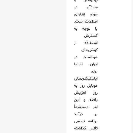
پرطرفدار و
سودآور در
حوزه فناوری
اطلاعات است.
با توجه به
گسترش
استفاده از
گوشی‌های
هوشمند در
ایران، تقاضا
برای
اپلیکیشن‌های
موبایل روز به
روز افزایش
یافته و این
امر مستقیماً
بر درآمد
برنامه نویسی
تأثیر گذاشته