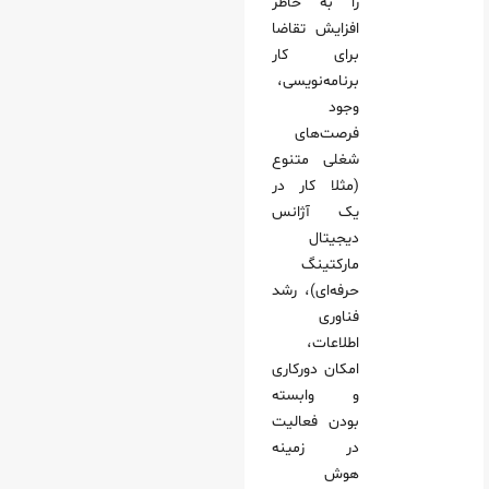
را به خاطر
افزایش تقاضا
برای کار
برنامه‌نویسی،
وجود
فرصت‌های
شغلی متنوع
(مثلا کار در
یک آژانس
دیجیتال
مارکتینگ
حرفه‌ای)، رشد
فناوری
اطلاعات،
امکان دورکاری
و وابسته
بودن فعالیت
در زمینه
هوش