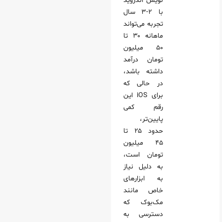
نویس اندروید
با ۲-۳ سال
تجربه می‌تواند
ماهانه ۳۰ تا
۵۰ میلیون
تومان درآمد
داشته باشد،
در حالی که
برای iOS این
رقم کمی
پایین‌تر،
حدود ۲۵ تا
۴۵ میلیون
تومان است،
به دلیل نیاز
به ابزارهای
خاص مانند
مک‌بوک که
دسترسی به