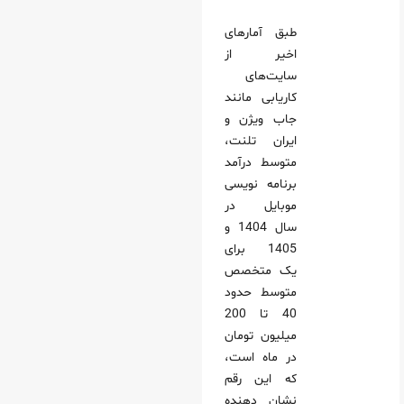
طبق آمارهای
اخیر از
سایت‌های
کاریابی مانند
جاب ویژن و
ایران تلنت،
متوسط درآمد
برنامه نویسی
موبایل در
سال 1404 و
1405 برای
یک متخصص
متوسط حدود
40 تا 200
میلیون تومان
در ماه است،
که این رقم
نشان‌ دهنده