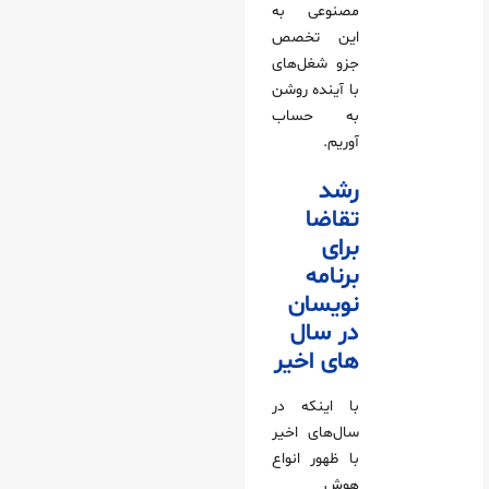
مصنوعی به
این تخصص
جزو شغل‌های
با آینده روشن
به حساب
آوریم.
رشد
تقاضا
برای
برنامه‌
نویسان
در سال‌
های اخیر
با اینکه در
سال‌های اخیر
با ظهور انواع
هوش