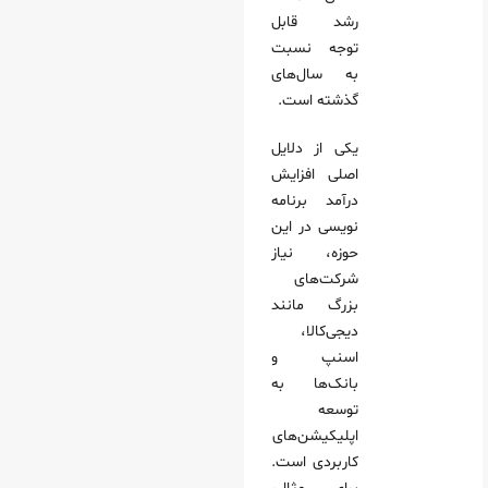
رشد قابل
توجه نسبت
به سال‌های
گذشته است.
یکی از دلایل
اصلی افزایش
درآمد برنامه
نویسی در این
حوزه، نیاز
شرکت‌های
بزرگ مانند
دیجی‌کالا،
اسنپ و
بانک‌ها به
توسعه
اپلیکیشن‌های
کاربردی است.