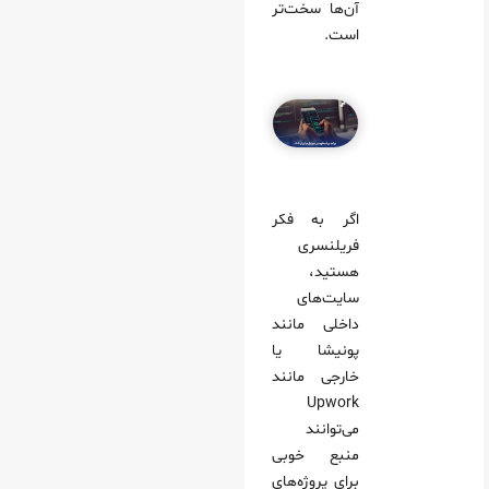
آن‌ها سخت‌تر
است.
اگر به فکر
فریلنسری
هستید،
سایت‌های
داخلی مانند
پونیشا یا
خارجی مانند
Upwork
می‌توانند
منبع خوبی
برای پروژه‌های