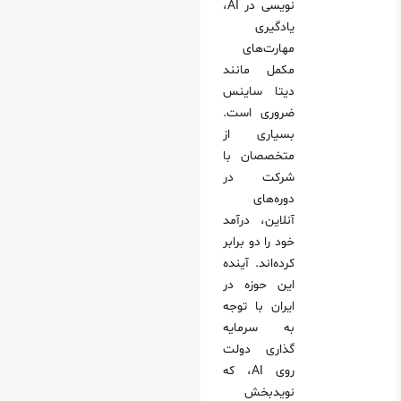
نویسی در AI،
یادگیری
مهارت‌های
مکمل مانند
دیتا ساینس
ضروری است.
بسیاری از
متخصصان با
شرکت در
دوره‌های
آنلاین، درآمد
خود را دو برابر
کرده‌اند. آینده
این حوزه در
ایران با توجه
به سرمایه‌
گذاری دولت
روی AI، که
نویدبخش