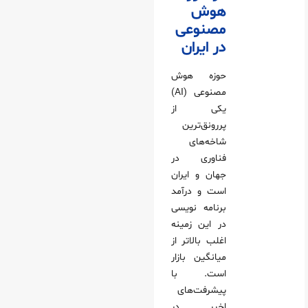
هوش
مصنوعی
در ایران
حوزه هوش
مصنوعی (AI)
یکی از
پررونق‌ترین
شاخه‌های
فناوری در
جهان و ایران
است و درآمد
برنامه نویسی
در این زمینه
اغلب بالاتر از
میانگین بازار
است. با
پیشرفت‌های
اخیر در