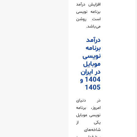
افزایش درآمد
برنامه نویسی
است روشن
می‌باشد.
درآمد
برنامه
نویسی
موبایل
در ایران
1404 و
1405
در دنیای
امروز، برنامه
نویسی موبایل
یکی از
شاخه‌های