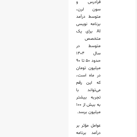
فرادرس و
سون لرن،
متوسط درآمد
برنامه نویسی
AI برای یک
متخصص
متوسط در
سال ۱۴۰۴
حدود ۵۰ تا ۹۰
میلیون تومان
در ماه است،
که این رقم
می‌تواند با
تجربه بیشتر
به بیش از ۱۰۰
میلیون برسد.
عوامل مؤثر بر
درآمد برنامه