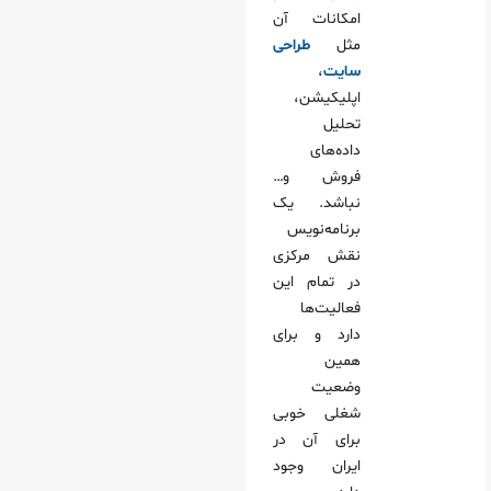
امکانات آن
مثل
طراحی
سایت
،
اپلیکیشن،
تحلیل
داده‌های
فروش و…
نباشد. یک
برنامه‌نویس
نقش مرکزی
در تمام این
فعالیت‌ها
دارد و برای
همین
وضعیت
شغلی خوبی
برای آن در
ایران وجود