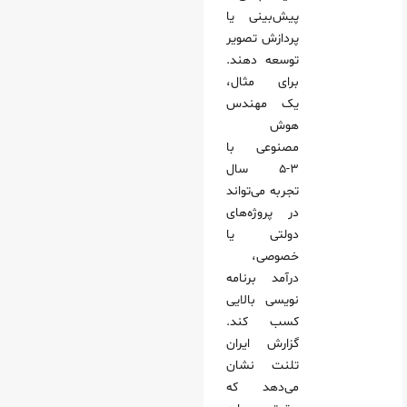
پیش‌بینی یا
پردازش تصویر
توسعه دهند.
برای مثال،
یک مهندس
هوش
مصنوعی با
۳-۵ سال
تجربه می‌تواند
در پروژه‌های
دولتی یا
خصوصی،
درآمد برنامه
نویسی بالایی
کسب کند.
گزارش ایران
تلنت نشان
می‌دهد که