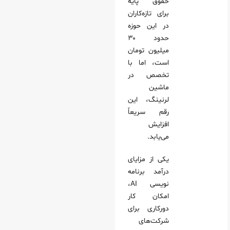
حقوق پایه
برای تازه‌کاران
در این حوزه
حدود ۳۰
میلیون تومان
است، اما با
تخصص در
ماشین
لرنینگ، این
رقم سریعاً
افزایش
می‌یابد.
یکی از مزایای
درآمد برنامه
نویسی AI،
امکان کار
دورکاری برای
شرکت‌های