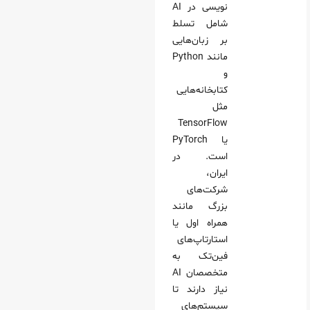
نویسی در AI
شامل تسلط
بر زبان‌هایی
مانند Python
و
کتابخانه‌هایی
مثل
TensorFlow
یا PyTorch
است. در
ایران،
شرکت‌های
بزرگ مانند
همراه اول یا
استارتاپ‌های
فین‌تک به
متخصصان AI
نیاز دارند تا
سیستم‌های