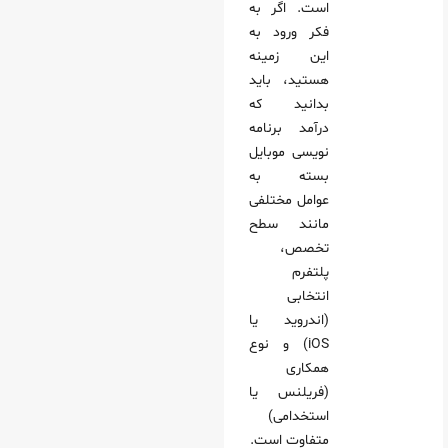
است. اگر به
فکر ورود به
این زمینه
هستید، باید
بدانید که
درآمد برنامه
نویسی موبایل
بسته به
عوامل مختلفی
مانند سطح
تخصص،
پلتفرم
انتخابی
(اندروید یا
iOS) و نوع
همکاری
(فریلنس یا
استخدامی)
متفاوت است.