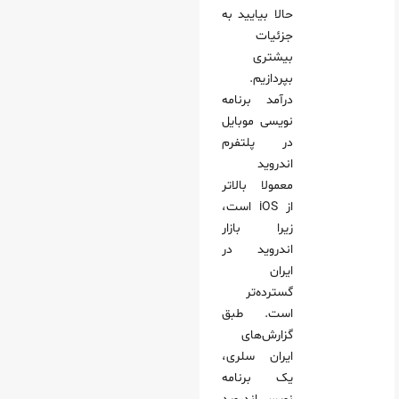
حالا بیایید به
جزئیات
بیشتری
بپردازیم.
درآمد برنامه
نویسی موبایل
در پلتفرم
اندروید
معمولا بالاتر
از iOS است،
زیرا بازار
اندروید در
ایران
گسترده‌تر
است. طبق
گزارش‌های
ایران سلری،
یک برنامه