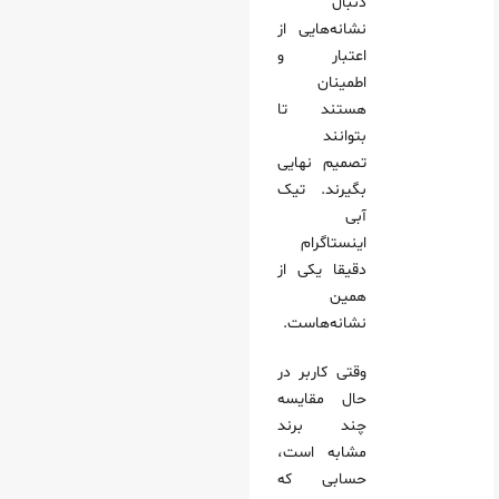
دنبال
نشانه‌هایی از
اعتبار و
اطمینان
هستند تا
بتوانند
تصمیم نهایی
بگیرند. تیک
آبی
اینستاگرام
دقیقا یکی از
همین
نشانه‌هاست.
وقتی کاربر در
حال مقایسه
چند برند
مشابه است،
حسابی که