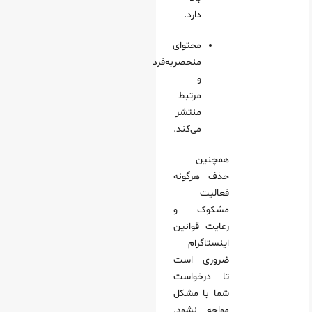
دارد.
محتوای
منحصربه‌فرد
و
مرتبط
منتشر
می‌کند.
همچنین
حذف هرگونه
فعالیت
مشکوک و
رعایت قوانین
اینستاگرام
ضروری است
تا درخواست
شما با مشکل
مواجه نشود.