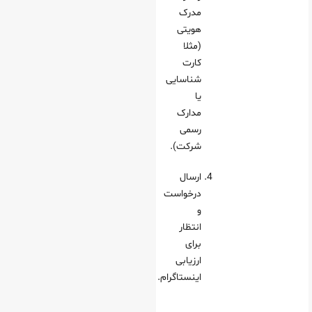
مدرک
هویتی
(مثلا
کارت
شناسایی
یا
مدارک
رسمی
شرکت).
ارسال
درخواست
و
انتظار
برای
ارزیابی
اینستاگرام.