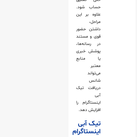
حساب شود.
علاوه بر این
مراحل،
داشتن حضور
قوی و مستند
در رسانه‌ها،
پوشش خبری
یا منابع
معتبر
می‌تواند
شانس
دریافت تیک
آبی
اینستاگرام را
افزایش دهد.
تیک آبی
اینستاگرام