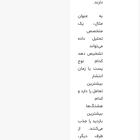
دارند.
به عنوان
مثال، یک
متخصص
تحلیل داده
می‌تواند
تشخیص دهد
کدام نوع
پست یا زمان
انتشار
بیشترین
تعامل را دارد و
کدام
هشتگ‌ها
بیشترین
بازدید را جذب
می‌کنند. از
طرف دیگر،