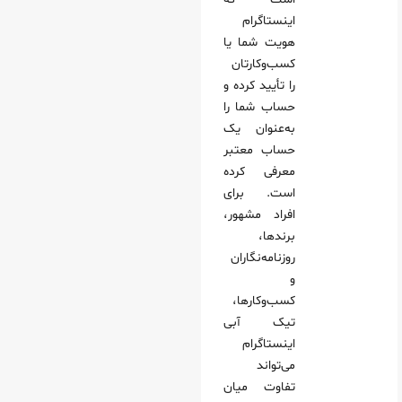
اینستاگرام
هویت شما یا
کسب‌وکارتان
را تأیید کرده و
حساب شما را
به‌عنوان یک
حساب معتبر
معرفی کرده
است. برای
افراد مشهور،
برندها،
روزنامه‌نگاران
و
کسب‌وکارها،
تیک آبی
اینستاگرام
می‌تواند
تفاوت میان