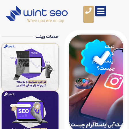
خدمات وینت
گرام
؟