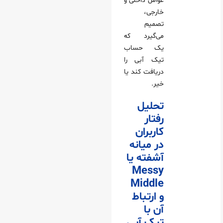
عوامل داخلی و
خارجی،
تصمیم
می‌گیرد که
یک حساب
تیک آبی را
دریافت کند یا
خیر.
تحلیل
رفتار
کاربران
در میانه
آشفته یا
Messy
Middle
و ارتباط
آن با