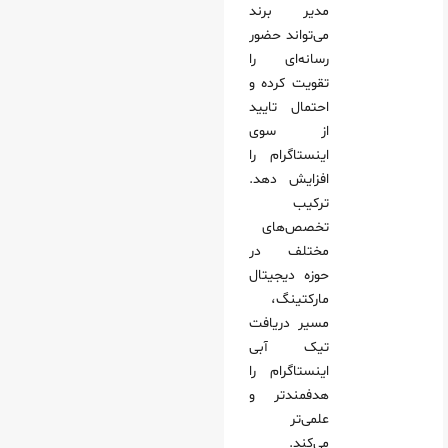
مدیر برند
می‌تواند حضور
رسانه‌ای را
تقویت کرده و
احتمال تایید
از سوی
اینستاگرام را
افزایش دهد.
ترکیب
تخصص‌های
مختلف در
حوزه دیجیتال
مارکتینگ،
مسیر دریافت
تیک آبی
اینستاگرام را
هدفمندتر و
علمی‌تر
می‌کند.