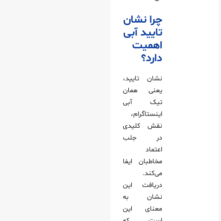
چرا نشان
تایید آبی
اهمیت
دارد؟
نشان تایید،
یعنی همان
تیک آبی
اینستاگرام،
نقش کلیدی
در جلب
اعتماد
مخاطبان ایفا
می‌کند.
دریافت این
نشان به
معنای این
است که