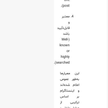
one
post).
معتبر
و
قابل‌تأیید
باشد
(Well-
known
or
highly
searched).
این معیارها
به‌طور عمومی
اعلام شده‌اند
و اینستاگرام
بر اساس
ترکیبی از