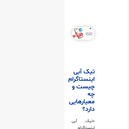
تیک آبی
اینستاگرام
چیست و
چه
معیارهایی
دارد؟
«تیک آبی
اینستاگرام