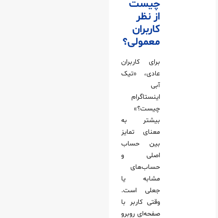
چیست
از نظر
کاربران
معمولی؟
برای کاربران
عادی، «تیک
آبی
اینستاگرام
چیست؟»
بیشتر به
معنای تمایز
بین حساب
اصلی و
حساب‌های
مشابه یا
جعلی است.
وقتی کاربر با
صفحه‌ای روبرو