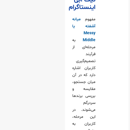
تیک آبی
اینستاگرام
مفهوم
میانه
آشفته یا
Messy
Middle
به
مرحله‌ای از
فرآیند
تصمیم‌گیری
کاربران اشاره
دارد که در آن
میان جستجو،
مقایسه و
بررسی برندها
سردرگم
می‌شوند. در
این مرحله،
کاربران به