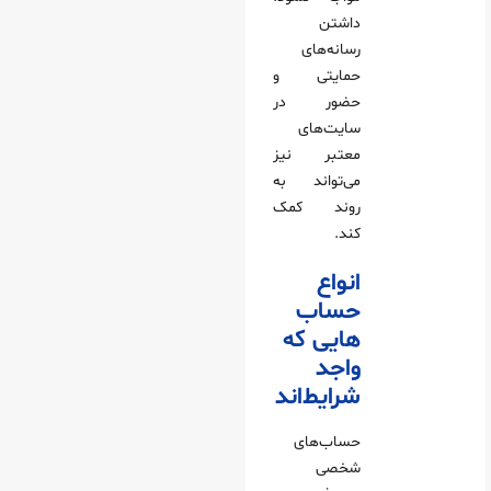
داشتن
رسانه‌های
حمایتی و
حضور در
سایت‌های
معتبر نیز
می‌تواند به
روند کمک
کند.
انواع
حساب‌
هایی که
واجد
شرایط‌اند
حساب‌های
شخصی