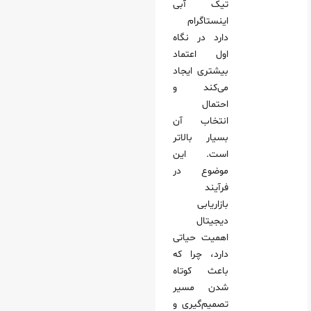
تیک آبی
اینستاگرام
دارد در نگاه
اول اعتماد
بیشتری ایجاد
می‌کند و
احتمال
انتخاب آن
بسیار بالاتر
است. این
موضوع در
فرآیند
بازاریابی
دیجیتال
اهمیت حیاتی
دارد، چرا که
باعث کوتاه
شدن مسیر
تصمیم‌گیری و