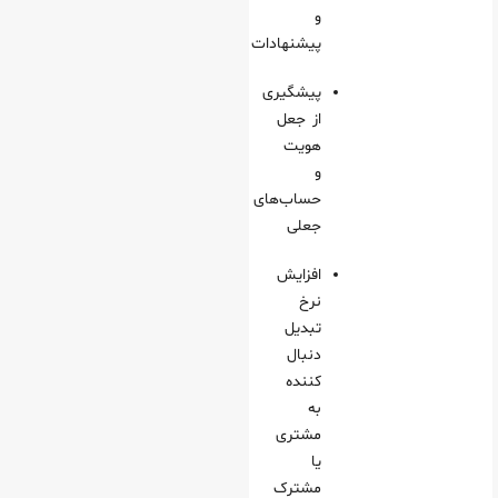
و
پیشنهادات
پیشگیری
از جعل
هویت
و
حساب‌های
جعلی
افزایش
نرخ
تبدیل
دنبال‌
کننده
به
مشتری
یا
مشترک