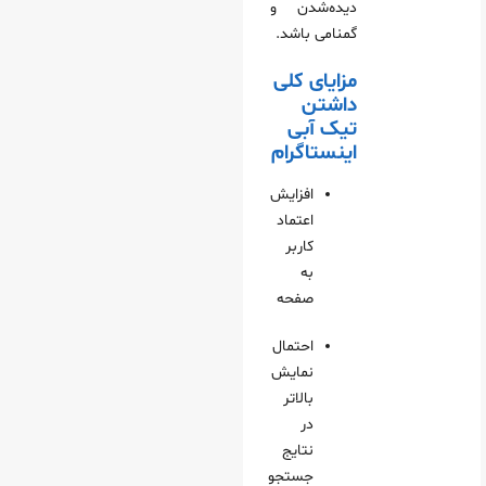
دیده‌شدن و
گمنامی باشد.
مزایای کلی
داشتن
تیک آبی
اینستاگرام
افزایش
اعتماد
کاربر
به
صفحه
احتمال
نمایش
بالاتر
در
نتایج
جستجو