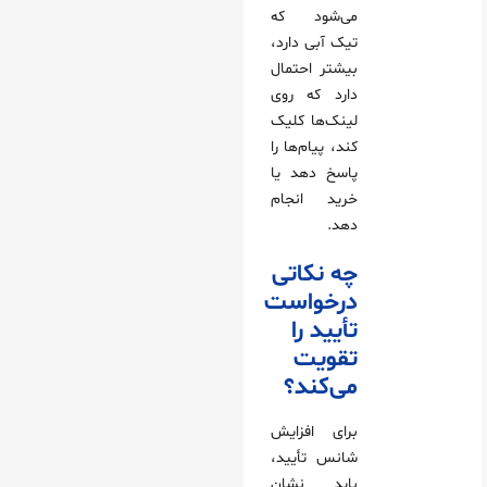
می‌شود که
تیک آبی دارد،
بیشتر احتمال
دارد که روی
لینک‌ها کلیک
کند، پیام‌ها را
پاسخ دهد یا
خرید انجام
دهد.
چه نکاتی
درخواست
تأیید را
تقویت
می‌کند؟
برای افزایش
شانس تأیید،
باید نشان