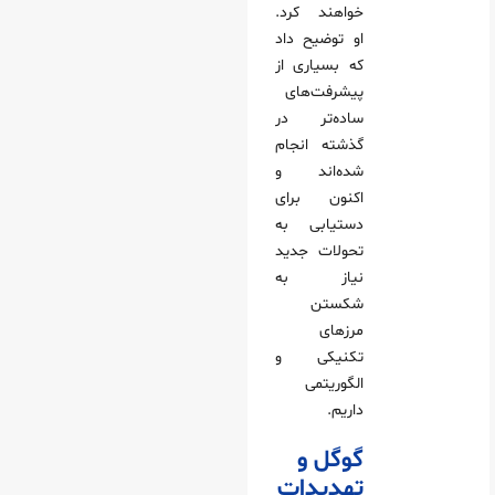
خواهند کرد.
او توضیح داد
که بسیاری از
پیشرفت‌های
ساده‌تر در
گذشته انجام
شده‌اند و
اکنون برای
دستیابی به
تحولات جدید
نیاز به
شکستن
مرزهای
تکنیکی و
الگوریتمی
داریم.
گوگل و
تهدیدات