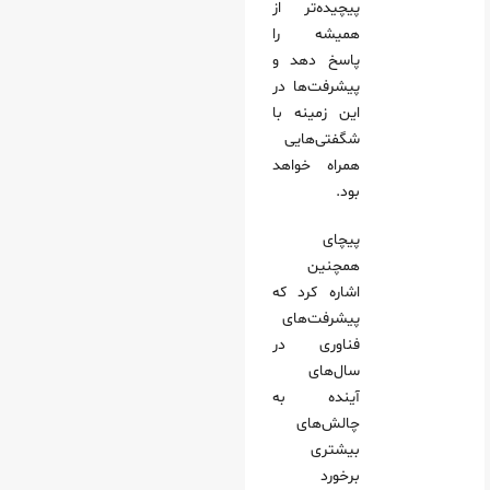
پیچیده‌تر از
همیشه را
پاسخ دهد و
پیشرفت‌ها در
این زمینه با
شگفتی‌هایی
همراه خواهد
بود.
پیچای
همچنین
اشاره کرد که
پیشرفت‌های
فناوری در
سال‌های
آینده به
چالش‌های
بیشتری
برخورد