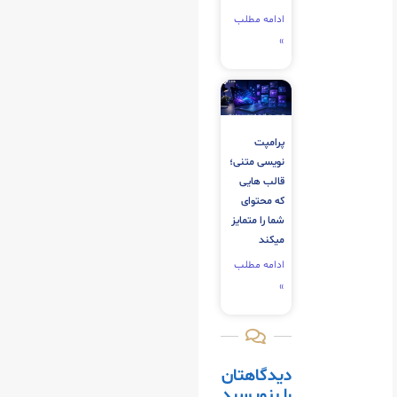
ادامه مطلب
»
پرامپت
نویسی متنی؛
قالب‌ هایی
که محتوای
شما را متمایز
میکند
ادامه مطلب
»
دیدگاهتان
را بنویسید