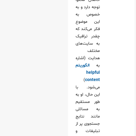
توجه دارد و به
خصوص به
این موضوع
فکر می‌کند که
چقدر ترافیک
به سایت‌های
مختلف
هدایت (اشاره
به
الگوریتم
helpful
)
content
می‌شود. با
این حال، او به
طور مستقیم
به مسائلی
مانند نتایج
جستجوی پر از
تبلیغات و