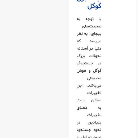
گوگل
با توجه به
صحبت‌های
پیچای، به نظر
می‌رسد که
دنیا در آستانه
تحولات بزرگ
در جستجوگر
گوگل و هوش
مصنوعی
می‌باشد. این
تغییرات
ممکن است
به معنای
تغییرات
بنیادین در
نحوه جستجو،
نحوه تعامل با