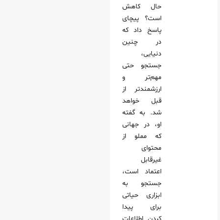
حال کاهش
است؟ پیچای
پاسخ داد که
در چنین
دنیایی،
جستجو حتی
مهم‌تر و
ارزشمندتر از
قبل خواهد
شد. به گفته
او، در جهانی
که مملو از
محتوای
غیرقابل
اعتماد است،
جستجو به
ابزاری حیاتی
برای پیدا
کردن اطلاعات