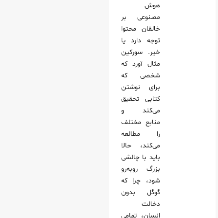
هوش
مصنوعی بر
خالقان محتوا
توجه دارد یا
خیر. سورکین
مثال آورد که
شخصی که
برای نوشتن
کتابی تحقیق
می‌کند و
منابع مختلف
را مطالعه
می‌کند، حالا
باید با چالشی
بزرگ روبه‌رو
شود، چرا که
گوگل بدون
دخالت
انسان، تمامی