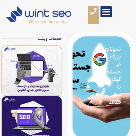
خدمات وینت
ت
گر