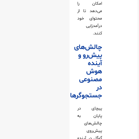
امکان را
می‌دهد تا از
محتوای خود
درآمدزایی
کنند.
چالش‌های
پیش‌رو و
آینده
هوش
مصنوعی
در
جستجوگرها
پیچای در
پایان به
چالش‌های
پیش‌روی
گوگل در آینده