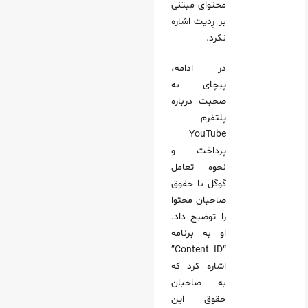
محتوای مبتنی
بر رِدیت اشاره
نکرد.
در ادامه،
پیچای به
صحبت درباره
پلتفرم
YouTube
پرداخت و
نحوه تعامل
گوگل با حقوق
صاحبان محتوا
را توضیح داد.
او به برنامه
“Content ID”
اشاره کرد که
به صاحبان
حقوق این