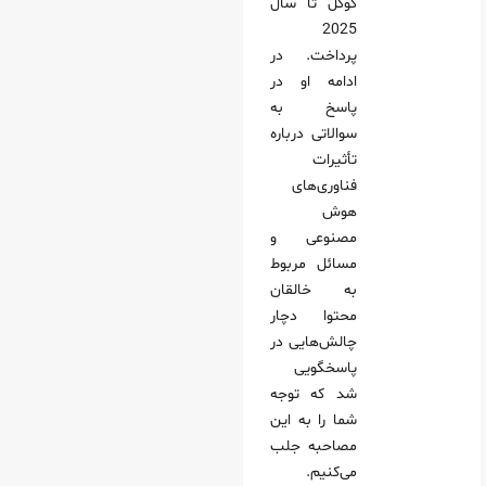
گوگل تا سال
2025
پرداخت. در
ادامه او در
پاسخ به
سوالاتی درباره
تأثیرات
فناوری‌های
هوش
مصنوعی و
مسائل مربوط
به خالقان
محتوا دچار
چالش‌هایی در
پاسخگویی
شد که توجه
شما را به این
مصاحبه جلب
می‌کنیم.