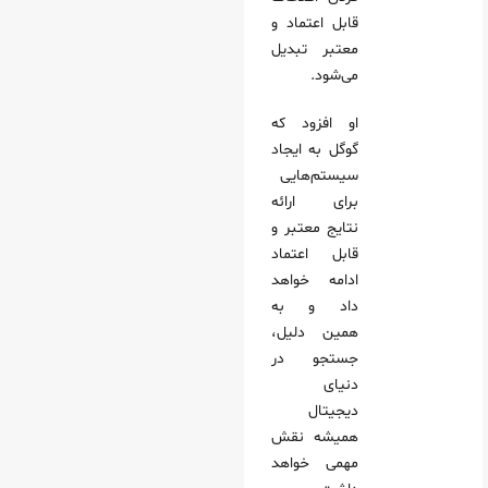
قابل اعتماد و
معتبر تبدیل
می‌شود.
او افزود که
گوگل به ایجاد
سیستم‌هایی
برای ارائه
نتایج معتبر و
قابل اعتماد
ادامه خواهد
داد و به
همین دلیل،
جستجو در
دنیای
دیجیتال
همیشه نقش
مهمی خواهد