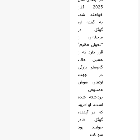
2025 آغاز
خواهند شد.
به گفته او،
گوگل در
مرحله‌ای از
“تحولی عظیم”
قرار دارد که از
همین حالا،
گام‌های بزرگی
در جهت
ارتقای هوش
مصنوعی
برداشته شده
است. او افزود
که در آینده،
گوگل قادر
خواهد بود
سوالات