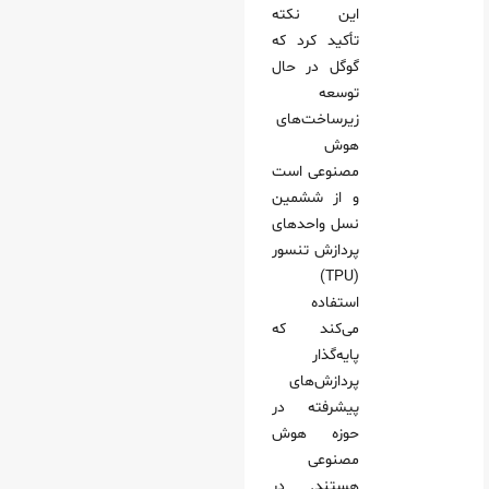
این نکته
تأکید کرد که
گوگل در حال
توسعه
زیرساخت‌های
هوش
مصنوعی است
و از ششمین
نسل واحدهای
پردازش تنسور
(TPU)
استفاده
می‌کند که
پایه‌گذار
پردازش‌های
پیشرفته در
حوزه هوش
مصنوعی
هستند. در