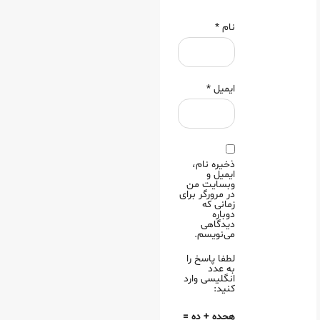
نام
*
ایمیل
*
ذخیره نام،
ایمیل و
وبسایت من
در مرورگر برای
زمانی که
دوباره
دیدگاهی
می‌نویسم.
لطفا پاسخ را
به عدد
انگلیسی وارد
کنید:
هجده + ده =