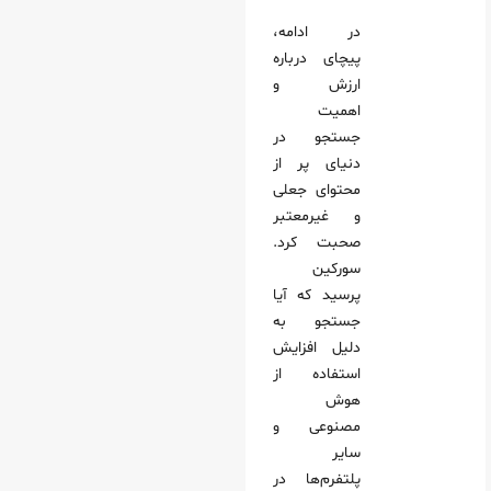
در ادامه،
پیچای درباره
ارزش و
اهمیت
جستجو در
دنیای پر از
محتوای جعلی
و غیرمعتبر
صحبت کرد.
سورکین
پرسید که آیا
جستجو به
دلیل افزایش
استفاده از
هوش
مصنوعی و
سایر
پلتفرم‌ها در