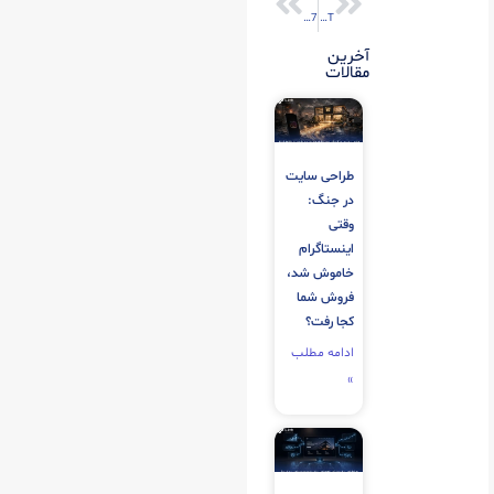
ChatGPT و جنگ تبلیغاتی برگرکینگ و مک دونالد
7 ویژگی شرکت های خوب سئو
آخرین
مقالات
طراحی سایت
در جنگ:
وقتی
اینستاگرام
خاموش شد،
فروش شما
کجا رفت؟
ادامه مطلب
»