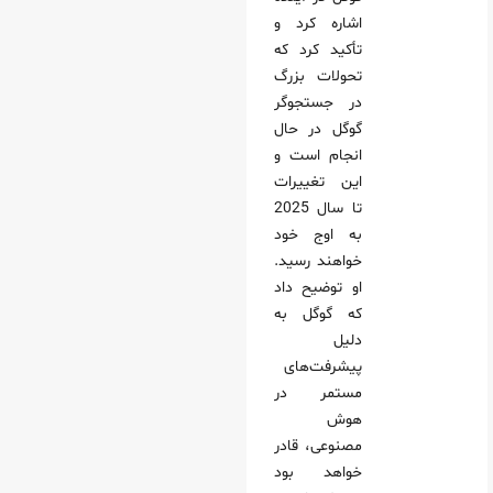
اشاره کرد و
تأکید کرد که
تحولات بزرگ
در جستجوگر
گوگل در حال
انجام است و
این تغییرات
تا سال 2025
به اوج خود
خواهند رسید.
او توضیح داد
که گوگل به
دلیل
پیشرفت‌های
مستمر در
هوش
مصنوعی، قادر
خواهد بود