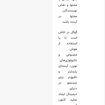
محتوا و نقش
نویسندگان
محتوا در
آینده باشد.
گوگل در تلاش
است تا با
استفاده از
هوش
مصنوعی و
تکنولوژی‌های
نوین، آینده‌ای
پایدارتر و
دقیق‌تر برای
جستجو در
دنیای
دیجیتال ایجاد
نماید. اکنون