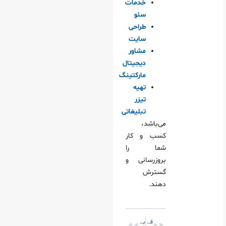
خدمات
سئو
طراحی
سایت
مشاور
دیجیتال
مارکتینگ
تهیه
تیزر
تبلیغاتی
می‌باشد،
کسب و کار
شما را
بروزرسانی و
گسترش
دهند.
قبلی
بعدی