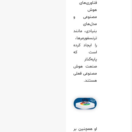
فناوری‌های
هوش
مصنوعی و
مدل‌های
بنیادی، مانند
ترنسفورمرها،
را ایجاد کرده
است که
پایه‌گذار
صنعت هوش
مصنوعی فعلی
هستند.
او همچنین بر