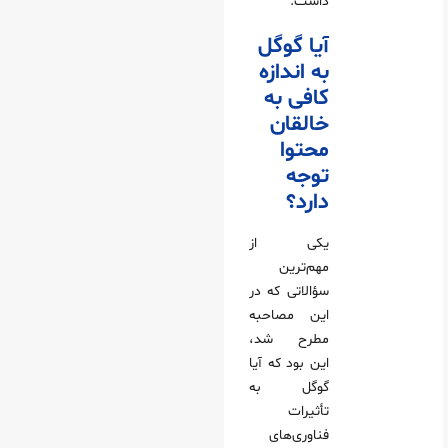
داشت.
آیا گوگل
به اندازه
کافی به
خالقان
محتوا
توجه
دارد؟
یکی از
مهم‌ترین
سؤالاتی که در
این مصاحبه
مطرح شد،
این بود که آیا
گوگل به
تأثیرات
فناوری‌های