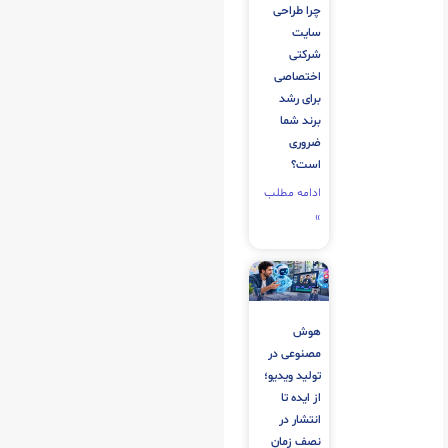
چرا طراحی
سایت
شرکتی
اختصاصی
برای رشد
برند شما
ضروری
است؟
ادامه مطلب
»
هوش
مصنوعی در
تولید ویدیو؛
از ایده تا
انتشار در
نصف زمان