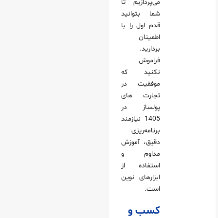
می‌پردازیم تا
شما بتوانید
قدم اول را با
اطمینان
بردارید.
فراموش
نکنید که
موفقیت در
تجارت های
پولساز در
1405 نیازمند
برنامه‌ریزی
دقیق، آموزش
مداوم و
استفاده از
ابزارهای نوین
است.
کسب و