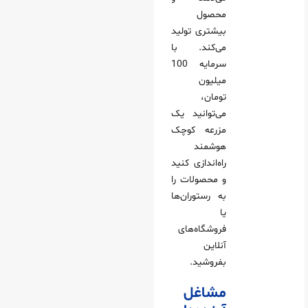
محصول
بیشتری تولید
می‌کند. با
سرمایه 100
میلیون
تومان،
می‌توانید یک
مزرعه کوچک
هوشمند
راه‌اندازی کنید
و محصولات را
به رستوران‌ها
یا
فروشگاه‌های
آنلاین
بفروشید.
مشاغل