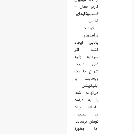
کاربر فعال –
کسب‌وکارهای
آنلاین
می‌توانند
درآمدهای
بالایی ایجاد
کنند. اگر
سرمایه اولیه
کمی دارید،
شروع با یک
وبسایت یا
اپلیکیشن
می‌تواند شما
را به درآمد
ماهانه چند
ده میلیون
تومان برساند.
اما چطور؟