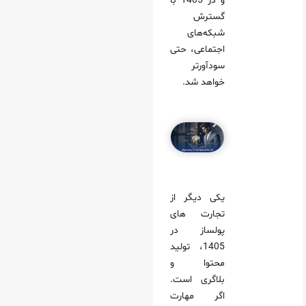
و در 1405 با
گسترش
شبکه‌های
اجتماعی، حتی
سودآورتر
خواهد شد.
یکی دیگر از
تجارت های
پولساز در
1405، تولید
محتوا و
بلاگری است.
اگر مهارت