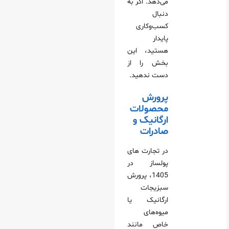
می‌دهد. اگر به
دنبال
کسب‌وکاری
پایدار
هستید، این
بخش را از
دست ندهید.
پرورش
محصولات
ارگانیک و
صادرات
در تجارت های
پولساز در
1405، پرورش
سبزیجات
ارگانیک یا
میوه‌های
خاص مانند