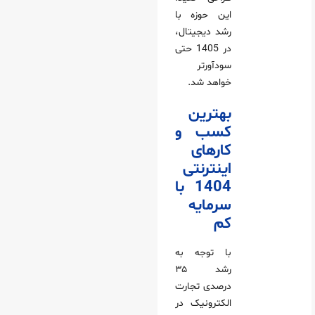
این حوزه با
رشد دیجیتال،
در 1405 حتی
سودآورتر
خواهد شد.
بهترین
کسب و
کارهای
اینترنتی
1404 با
سرمایه
کم
با توجه به
رشد ۳۵
درصدی تجارت
الکترونیک در