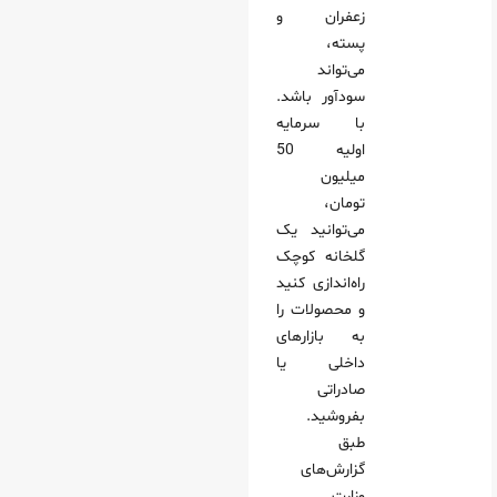
زعفران و
پسته،
می‌تواند
سودآور باشد.
با سرمایه
اولیه 50
میلیون
تومان،
می‌توانید یک
گلخانه کوچک
راه‌اندازی کنید
و محصولات را
به بازارهای
داخلی یا
صادراتی
بفروشید.
طبق
گزارش‌های
وزارت