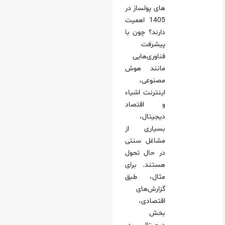
های پولساز در
1405 اهمیت
دارند؟ چون با
پیشرفت
فناوری‌هایی
مانند هوش
مصنوعی،
اینترنت اشیاء
و اقتصاد
دیجیتال،
بسیاری از
مشاغل سنتی
در حال تحول
هستند. برای
مثال، طبق
گزارش‌های
اقتصادی،
بخش