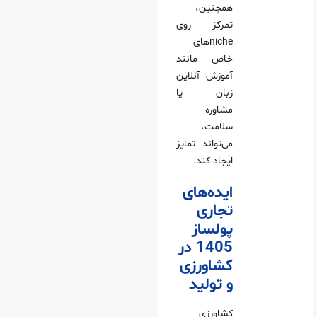
همچنین،
تمرکز روی
nicheهای
خاص مانند
آموزش آنلاین
زبان یا
مشاوره
سلامت،
می‌تواند تمایز
ایجاد کند.
ایده‌های
تجاری
پولساز
1405 در
کشاورزی
و تولید
کشاورزی