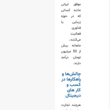
موفق ایرانی
مانند کسانی
که در حوزه
زیبایی یا
فناوری
فعالیت
می‌کنند،
ماهانه بیش
از 50 میلیون
تومان درآمد
دارند.
چالش‌ها و
راهکارها در
کسب‌ و
کار های
دیجیتال
هرچند تجارت