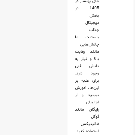
های پولساز در
1405 در
بخش
دیجیتال
جذاب
هستند، اما
چالش‌هایی
مانند رقابت
بالا و نیاز به
دانش فنی
وجود دارد.
برای غلبه بر
این‌ها، آموزش
ببینید و از
ابزارهای
رایگان مانند
گوگل
آنالیتیکس
استفاده کنید.