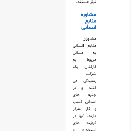
نیاز هستند.
مشاوره
منابع
انسانی
مشاوران
منابع انسانی
به مسائل
مربوط به
کارکنان یک
شرکت
رسیدگی می‌
کنند و بر
جنبه‌ های
انسانی کسب‌
و کار تمرکز
دارند. آنها در
فرآیند های
استخدام و