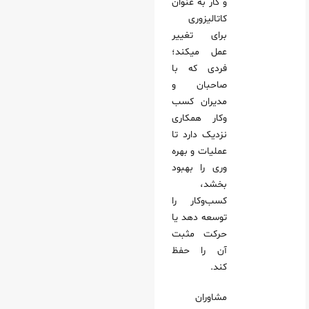
و کار به‌ عنوان
کاتالیزوری
برای تغییر
عمل میکند؛
فردی که با
صاحبان و
مدیران کسب‌
وکار همکاری
نزدیک دارد تا
عملیات و بهره‌
وری را بهبود
بخشد،
کسب‌وکار را
توسعه دهد یا
حرکت مثبت
آن را حفظ
کند.
مشاوران