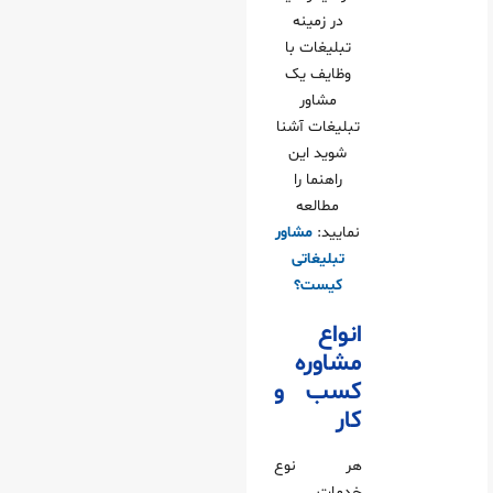
در زمینه
تبلیغات با
وظایف یک
مشاور
تبلیغات آشنا
شوید این
راهنما را
مطالعه
نمایید:
مشاور
تبلیغاتی
کیست؟
انواع
مشاوره
کسب و
کار
هر نوع
خدمات