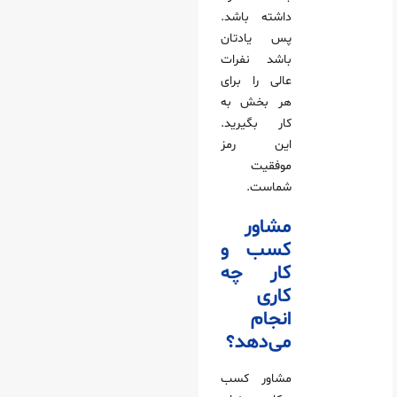
داشته باشد.
پس یادتان
باشد نفرات
عالی را برای
هر بخش به
کار بگیرید.
این رمز
موفقیت
شماست.
مشاور
کسب‌ و
کار چه
کاری
انجام
می‌دهد؟
مشاور کسب‌