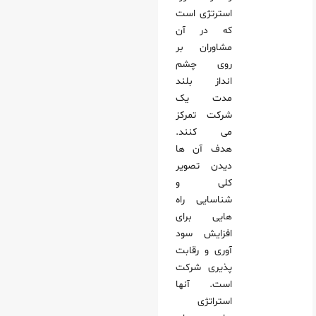
استرتژی است
که در آن
مشاوران بر
روی چشم‌
انداز بلند
مدت یک
شرکت تمرکز
می‌ کنند.
هدف آن‌ ها
دیدن تصویر
کلی و
شناسایی راه‌
هایی برای
افزایش سود
آوری و رقابت‌
پذیری شرکت
است. آنها
استراتژی‌