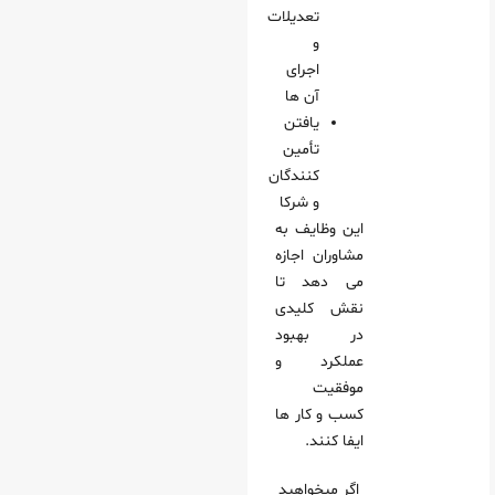
تعدیلات
و
اجرای
آن‌ ها
یافتن
تأمین‌
کنندگان
و شرکا
این وظایف به
مشاوران اجازه
می‌ دهد تا
نقش کلیدی
در بهبود
عملکرد و
موفقیت
کسب‌ و کار ها
ایفا کنند.
اگر میخواهید