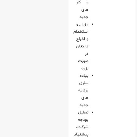
و کار
های
جدید
ارزیابی،
استخدام
و اخراج
کارکنان
در
صورت
لزوم
پیاده‌
سازی
برنامه‌
های
جدید
تحلیل
بودجه
شرکت،
پیشنهاد