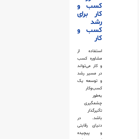
کسب و
کار برای
رشد
کسب و
کار
استفاده از
مشاوره کسب
و کار می‌تواند
در مسیر رشد
و توسعه یک
کسب‌وکار
به‌طور
چشمگیری
تأثیرگذار
باشد. در
دنیای رقابتی
و پیچیده