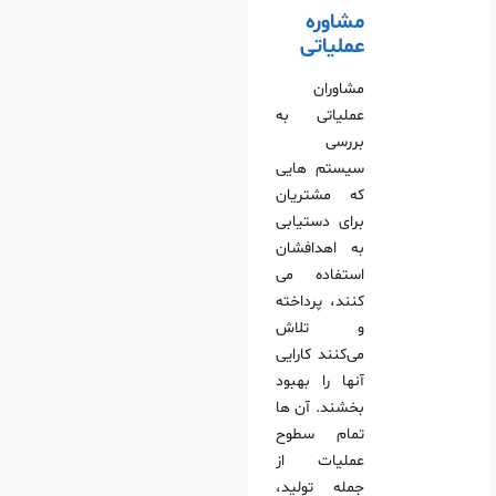
مشاوره
عملیاتی
مشاوران
عملیاتی به
بررسی
سیستم‌ هایی
که مشتریان
برای دستیابی
به اهدافشان
استفاده می‌
کنند، پرداخته
و تلاش
می‌کنند کارایی
آنها را بهبود
بخشند. آن‌ ها
تمام سطوح
عملیات از
جمله تولید،