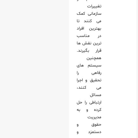
تغییرات
سازمانی کمک
می‌ کنند تا
بهترین افراد
در مناسب‌
ترین نقش‌ ها
قرار بگیرند.
همچنین
سیستم‌ های
رفاهی را
تحقیق و اجرا
می‌ کنند،
مسائل
ارتباطی را حل
کرده و به
مدیریت
حقوق و
دستمزد و