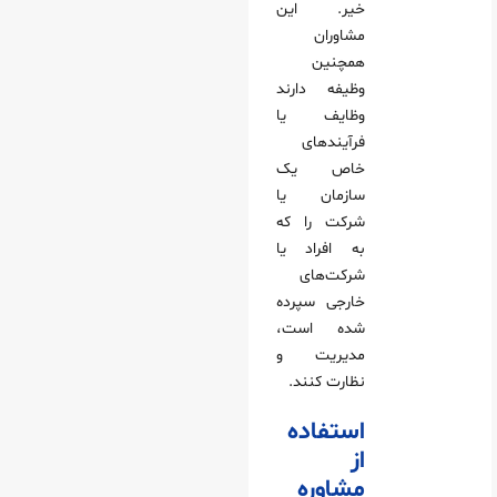
خیر. این
مشاوران
همچنین
وظیفه دارند
وظایف یا
فرآیندهای
خاص یک
سازمان یا
شرکت را که
به افراد یا
شرکت‌های
خارجی سپرده
شده است،
مدیریت و
نظارت کنند.
استفاده
از
مشاوره