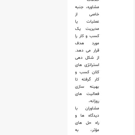
مشاوره، جنبه
خاصی از
عملیات یا
مدیریت یک
کسب‌ و کار را
مورد هدف
قرار می‌ دهد.
از شکل‌ دهی
استراتژی‌ های
کلان کسب‌ و
کار گرفته تا
بهینه‌ سازی
فعالیت‌ های
روزانه،
مشاوران با
دیدگاه‌ ها و
راه‌ حل‌ های
مؤثر، به