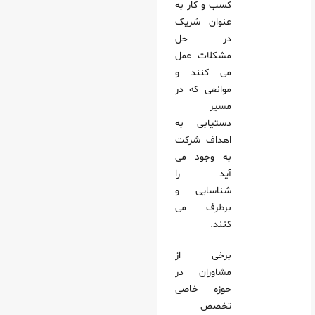
کسب‌ و کار به‌
عنوان شریک
در حل
مشکلات عمل
می‌ کنند و
موانعی که در
مسیر
دستیابی به
اهداف شرکت
به وجود می‌
آید را
شناسایی و
برطرف می‌
کنند.
برخی از
مشاوران در
حوزه خاصی
تخصص