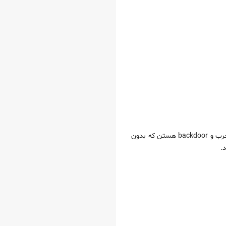
یکی از دلایل اصلی هک شدن سایت‌ها، استفاده از افزونه‌ها و قالب‌های نال‌شده‌ست. این فایل‌ها معمولا حاوی کدهای مخرب و backdoor هستن که بدون