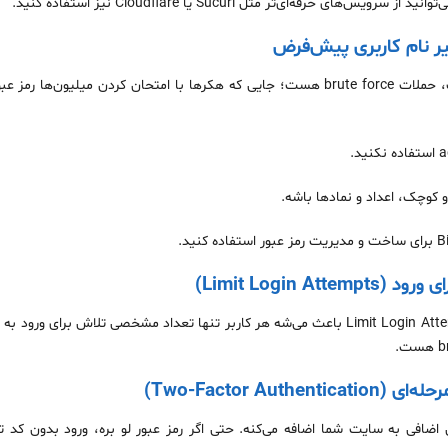
های حرفه‌ای‌تر مثل Sucuri یا Cloudflare نیز استفاده کنید.
یکی از ساده‌ترین راه‌های نفوذ به سایت، حملات brute force هست؛ جایی که هکرها با امتحان 
و کوچک، اعداد و نمادها باشه.
نصب افزونه‌هایی مثل Limit Login Attempts Reloaded باعث می‌شه هر کاربر تنها تعداد مشخصی تل
 اضافی به سایت شما اضافه می‌کنه. حتی اگر رمز عبور لو بره، ورود بدون کد 