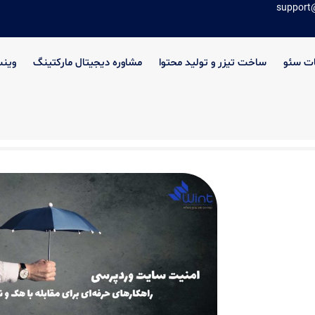
support
ت سئو
ساخت تیزر و تولید محتوا
مشاوره دیجیتال مارکتینگ
وین
ی مقابله با