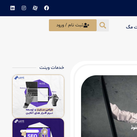
ثبت نام / ورود
ت مگ
خدمات وینت