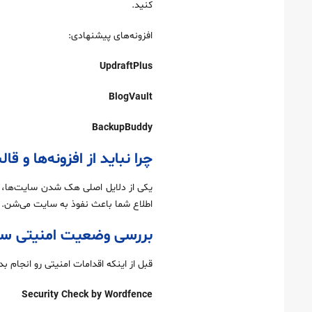
کنید.
افزونه‌های پیشنهادی:
UpdraftPlus
BlogVault
BackupBuddy
چرا نباید از افزونه‌ها و 
اطلاع شما باعث نفوذ به سایت می‌شن. همیشه از منابع رسمی مثل ss.org
بررسی وضعیت امنیتی س
قبل از اینکه اقدامات امنیتی رو انجام بد
Security Check by Wordfence