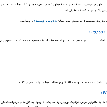
های وردپرسی، استفاده از نسخه‌های قدیمی افزونه‌ها و قالب‌هاست. هر بار 
کردن یک یا چند ضعف امنیتی است.
ندارید، پیشنهاد می‌کنیم ابتدا مقاله
وردپرس چیست؟
را بخوانید.
امنیت سایت وردپرسی دارند. در ادامه چند افزونه محبوب و قدرتمند را معرفی می
ن بدافزار، محدودیت ورود، لاگ‌گیری فعالیت‌ها و… را فراهم می‌کنند.
فایروال وب یا Web Application Firewall با مانیتور کردن ترافیک ورودی به سایت، از ورود بدافزارها و