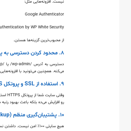
نیست. افزونه‌هایی مثل:
Google Authenticator
uthentication by WP White Security
از محبوب‌ترین گزینه‌ها هستن.
۸. محدود کردن دسترسی به پنل مدیریت
می‌کنه. همچنین می‌تونید با افزونه‌هایی مثل WPS Hide Login مسیر ورود به پنل مدیریت رو 
۹. استفاده از SSL و پروتکل HTTPS
رو افزایش می‌ده بلکه باعث بهبود رتبه 
۱۰. پشتیبان‌گیری منظم (Backup)
هیچ سایتی ۱۰۰٪ امن نیست. 