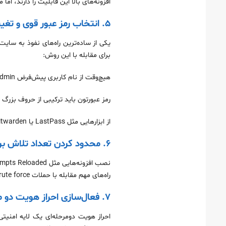
افزونه‌های بالا این قابلیت را دارند، اما می‌توانید از سرویس‌
۵. انتخاب رمز عبور قوی و تغییر نام کاربری پیش‌فرض
برای مقابله با این روش:
هیچ‌وقت از نام کاربری پیش‌فرض admin استفاده نکنید.
رمز عبورتون باید ترکیبی از حروف بزرگ 
از ابزارهایی مثل LastPass یا Bitwarden برای ساخت و مدیریت رمز عبور استفاده کنید.
۶. محدود کردن تعداد تلاش برای ورود (Limit Login Attempts)
راه‌های مهم مقابله با حملات brute force هست.
۷. فعال‌سازی احراز هویت دو مرحله‌ای (Two-Factor Authentication)
احراز هویت دومرحله‌ای یک لایه امنیتی