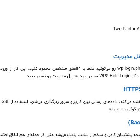
Two Factor A
دسترسی به آدرس /wp-admin/ یا /wp-login.php رو می‌تونید فقط به IPهای مشخص
تغییر بدید.
وقتی 
در گوگل هم می‌شه.
داشتن نسخه پشتیبان کامل و منظم از سایت باعث می‌شه حتی اگر حمله‌ای هم اتفاق افتاد