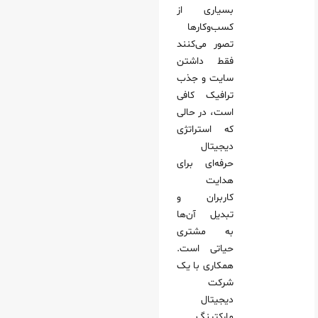
بسیاری از
کسب‌وکارها
تصور می‌کنند
فقط داشتن
سایت و جذب
ترافیک کافی
است، در حالی
که استراتژی
دیجیتال
حرفه‌ای برای
هدایت
کاربران و
تبدیل آن‌ها
به مشتری
حیاتی است.
همکاری با یک
شرکت
دیجیتال
مارکتینگ