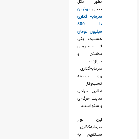
بطور مثل
دنبال
بهترین
سرمایه گذاری
با 500
میلیون تومان
هستید، یکی
از مسیرهای
مطمئن و
پربازده،
سرمایه‌گذاری
روی توسعه
کسب‌وکار
آنلاین، طراحی
سایت حرفه‌ای
و سئو است.
این نوع
سرمایه‌گذاری
مستقیم به