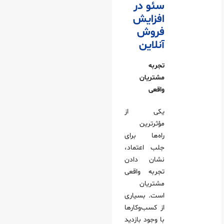
سئو در
افزایش
فروش
آنلاین
تجربه
مشتریان
واقعی
یکی از
مؤثرترین
راه‌ها برای
جلب اعتماد،
نشان دادن
تجربه واقعی
مشتریان
است. بسیاری
از کسب‌وکارها
با وجود بازدید