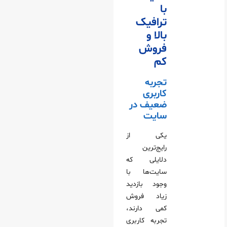
با
ترافیک
بالا و
فروش
کم
تجربه
کاربری
ضعیف در
سایت
یکی از
رایج‌ترین
دلایلی که
سایت‌ها با
وجود بازدید
زیاد فروش
کمی دارند،
تجربه کاربری