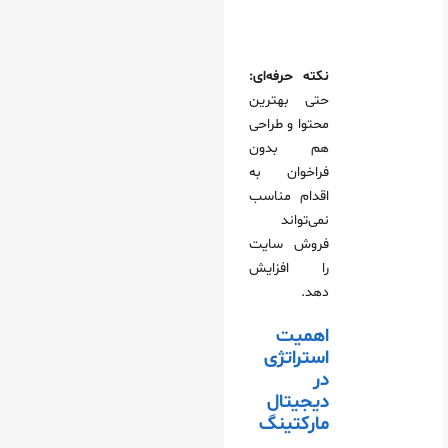
نکته حرفه‌ای:
حتی بهترین
محتوا و طراحی
هم بدون
فراخوان به
اقدام مناسب
نمی‌تواند
فروش سایت
را افزایش
دهد.
اهمیت
استراتژی
در
دیجیتال
مارکتینگ