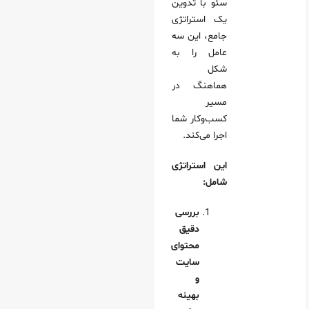
سئو با تدوین
یک استراتژی
جامع، این سه
عامل را به
شکل
هماهنگ در
مسیر
کسب‌وکار شما
اجرا می‌کند.
این استراتژی
شامل:
بررسی
دقیق
محتوای
سایت
و
بهینه‌