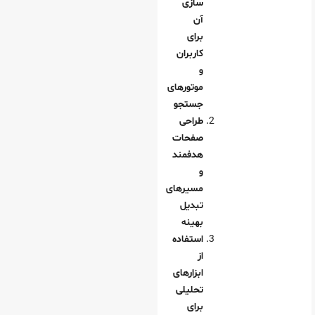
سازی
آن
برای
کاربران
و
موتورهای
جستجو
طراحی
صفحات
هدفمند
و
مسیرهای
تبدیل
بهینه
استفاده
از
ابزارهای
تحلیلی
برای