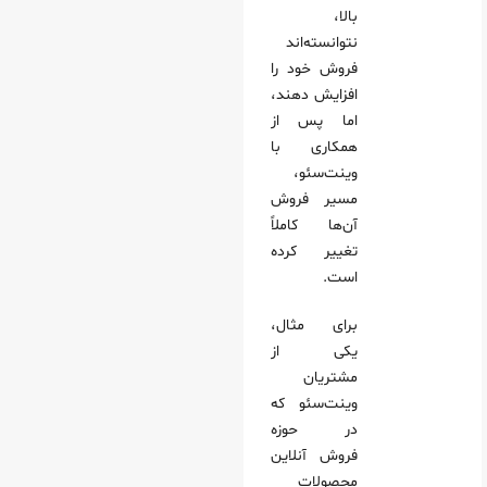
بالا،
نتوانسته‌اند
فروش خود را
افزایش دهند،
اما پس از
همکاری با
وینت‌سئو،
مسیر فروش
آن‌ها کاملاً
تغییر کرده
است.
برای مثال،
یکی از
مشتریان
وینت‌سئو که
در حوزه
فروش آنلاین
محصولات