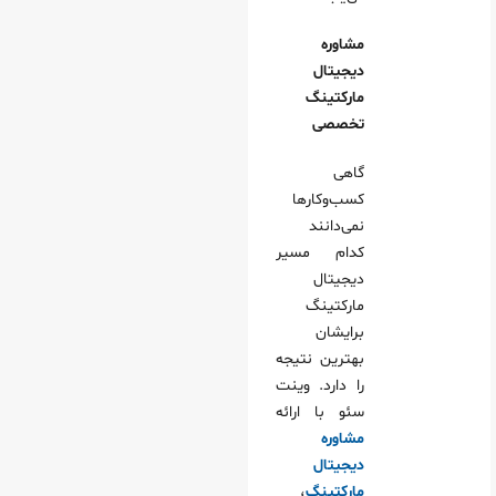
مشاوره
دیجیتال
مارکتینگ
تخصصی
گاهی
کسب‌وکارها
نمی‌دانند
کدام مسیر
دیجیتال
مارکتینگ
برایشان
بهترین نتیجه
را دارد. وینت‌
سئو با ارائه
مشاوره
دیجیتال
مارکتینگ
،