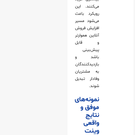
می‌کنند. این
رویکرد باعث
می‌شود مسیر
افزایش فروش
آنلاین هموارتر
و قابل
پیش‌بینی
باشد و
بازدیدکنندگان
به مشتریان
وفادار تبدیل
شوند.
نمونه‌های
موفق و
نتایج
واقعی
وینت‌