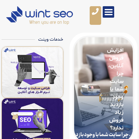
خدمات وینت
ش