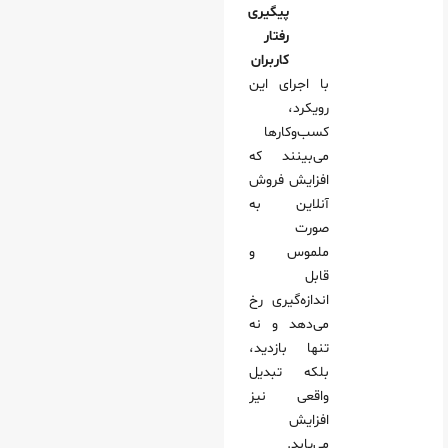
پیگیری
رفتار
کاربران
با اجرای این
رویکرد،
کسب‌وکارها
می‌بینند که
افزایش فروش
آنلاین به
صورت
ملموس و
قابل
اندازه‌گیری رخ
می‌دهد و نه
تنها بازدید،
بلکه تبدیل
واقعی نیز
افزایش
می‌یابد.