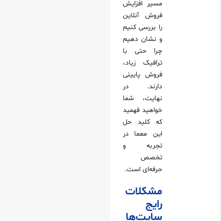
مسیر افزایش
فروش آنلاین
را بررسی کنیم
و نشان دهیم
چرا حتی با
ترافیک زیاد،
فروش پایینی
دارند. در
نهایت، شما
خواهید فهمید
که کلید حل
این معما در
تجربه و
تخصص
حرفه‌ای است.
مشکلات
رایج
سایت‌ها