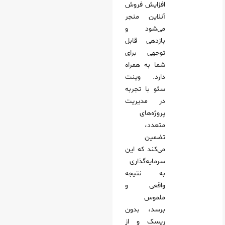
افزایش فروش
آنلاین منجر
می‌شود و
بازدهی قابل
توجهی برای
شما به همراه
دارد. وینت‌
سئو با تجربه
در مدیریت
پروژه‌های
متعدد،
تضمین
می‌کند که این
سرمایه‌گذاری
به نتیجه
واقعی و
ملموس
برسد، بدون
ریسک و از