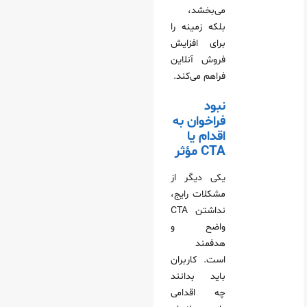
می‌بخشد،
بلکه زمینه را
برای افزایش
فروش آنلاین
فراهم می‌کند.
نبود
فراخوان به
اقدام یا
CTA مؤثر
یکی دیگر از
مشکلات رایج،
نداشتن CTA
واضح و
هدفمند
است. کاربران
باید بدانند
چه اقدامی