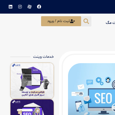
ثبت نام / ورود
ت مگ
خدمات وینت