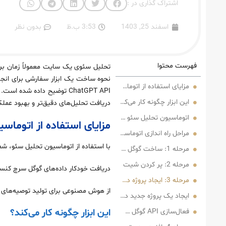
اشتراک گذاری در :
اسفند 25, 1403
3:53 ب.ظ
بدون نظر
فهرست محتوا
تحلیل سئوی یک سایت معمولاً زمان‌ بر
نحوه ساخت یک ابزار سفارشی برای انج
مزایای استفاده از اتوماسیون تحلیل سئو
ChatGPT API توضیح داده شد
این ابزار چگونه کار می‌کند؟
دریافت تحلیل‌های دقیق‌تر و بهبود عمل
اتوماسیون تحلیل سئو شامل چه بخش‌هایی می‌شود؟
مزایای استفاده از اتوماس
مراحل راه‌ اندازی اتوماسیون تحلیل سئو
با استفاده از اتوماسیون تحلیل سئو، شما
مرحله 1: ساخت گوگل شیت برای اتوماسیون تحلیل سئو
مرحله 2: پر کردن شیت
دریافت خودکار داده‌های گوگل سرچ کنس
مرحله 3: ایجاد پروژه در Google Cloud
از هوش مصنوعی برای تولید توصیه‌های ع
ایجاد یک پروژه جدید در گوگل کلود
این ابزار چگونه کار می‌کند؟
فعال‌سازی API گوگل سرچ کنسول