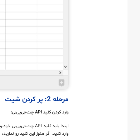
مرحله 2: پر کردن شیت
وارد کردن کلید API چت‌جی‌پی‌تی:
وارد کنید. اگر هنوز این کلید رو ندارید، باید به سایت OpenAI برید و یک کلی