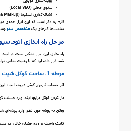
بهینه‌سازی موبایل
سئوی محلی (Local SEO)
نشانه‌گذاری اسکیما (Schema Markup)
لازم به ذکر است که این ابزار همه‌ی م
ساعت‌ها کارهای یک
متخصص سئو
وسئو
مراحل راه‌ اندازی اتوماسی
راه‌اندازی این ابزار ممکن است در ابتد
شما قرار داده ایم که با رعایت تمامی مراح
مرحله 1: ساخت گوگل شیت برای اتوماسیون تحلیل سئو
اگر حساب کاربری گوگل دارید، انجام این
باز کردن گوگل درایو:
ابتدا وارد حساب گوگ
رفتن به پوشه مورد نظر:
وارد پوشه‌ای شوی
کلیک راست بر روی فضای خالی:
در قسمت