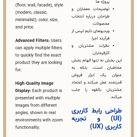
روژه‌ ها
(floor, wall, facade), style
وضیحات معماران و
(modern, classic,
راحان درباره انتخاب
minimalist), color, size,
حصولات
and price.
یدیوهای تایم‌ لپس از
رآیند اجرا
Advanced Filters:
Users
ظرات مشتریان و
can apply multiple filters
ارفرمایان
to quickly find the exact
 نه تنها الهام‌ بخش
product they are looking
ن است، بلکه به
for.
 یک ابزار فروش
 عمل میکند و اعتماد
High‑Quality Image
ن بالقوه را جلب
Display:
Each product is
presented with multiple
images from different
 رابط کاربری
angles, shown in real
U) و تجربه
environments with zoom
(UX)
functionality.