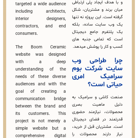
ف ایجاد پلی ارتباطی
targeted a wide audience
ند و مشتریان، شکل
including architects,
ت. این پروژه نه تنها
interior designers,
 سایت ساده، بلکه
contractors, and end
فرم جامع دیجیتال
consumers.
 تمامی جنبه‌ های
کار را پوشش میدهد.
The Boom Ceramic
website was designed
طراحی وب
with a deep
 شرکت بوم
understanding of the
میک امری
needs of these diverse
ی است؟
audiences and with the
goal of creating a
اشی و سرامیک به
communication bridge
 ماهیت بصری
between the brand and
ت، نیازمند حضوری
its customers. This
 در فضای دیجیتال
project is not merely a
تریان قبل از خرید،
simple website but a
ارند محصولات را
comprehensive digital