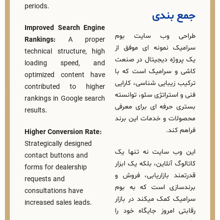
periods.
بندی
Improved Search Engine
 وب‌ سایت بوم
Rankings:
A proper
نمونه‌ ای موفق از
technical structure, high
ه دیجیتال در صنعت
loading speed, and
سرامیک است که با
optimized content have
بایی‌ شناسی، کارایی
contributed to higher
تراتژی سئو، توانسته
rankings in Google search
رفه‌ ای برای معرفی
results.
 و خدمات این برند
د.
Higher Conversion Rate:
Strategically designed
 سایت نه‌ تنها یک
contact buttons and
آنلاین، بلکه یک ابزار
forms for dealership
 بازاریابی، فروش و
requests and
زی است که به بوم
consultations have
کمک میکند در بازار
increased sales leads.
امروز جایگاه خود را