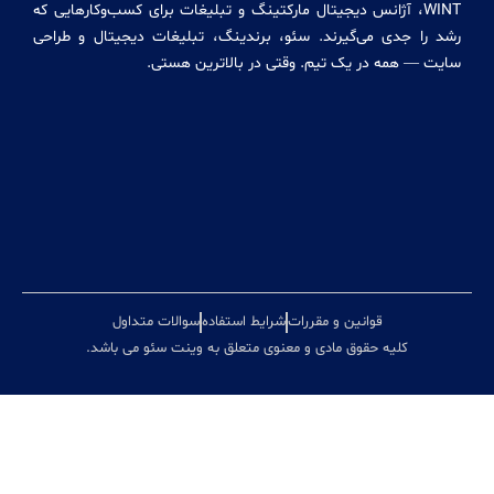
 آژانس دیجیتال مارکتینگ و تبلیغات برای کسب‌وکارهایی که
خدمات
خدمات
 می‌گیرند. سئو، برندینگ، تبلیغات دیجیتال و طراحی
سئو
 در یک تیم. وقتی در بالاترین هستی.
ساخت
تیزر
تبلیغاتی
مشاوره
کسب
و کار
قوانین و مقررات
شرایط استفاده
سوالات متداول
ه حقوق مادی و معنوی متعلق به وینت سئو می باشد.