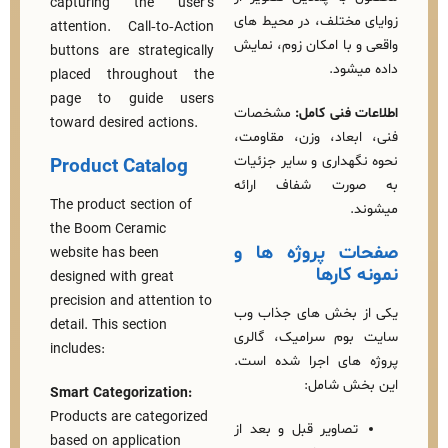
capturing the user’s
مختلف، در محیط‌ های
attention. Call‑to‑Action
با امکان زوم، نمایش
buttons are strategically
شود.
placed throughout the
page to guide users
فنی کامل:
مشخصات
toward desired actions.
عاد، وزن، مقاومت،
هداری و سایر جزئیات
Product Catalog
ورت شفاف ارائه
The product section of
the Boom Ceramic
 پروژه‌ ها و
website has been
کارها
designed with great
precision and attention to
بخش‌ های جذاب وب‌
detail. This section
وم سرامیک، گالری
includes:
های اجرا شده است.
ش شامل:
Smart Categorization:
Products are categorized
صاویر قبل و بعد از
based on application