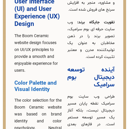
User Interface
ه، منجر به افزایش
(UI) and User
ای فروش شده است.
Experience (UX)
جایگاه برند:
وب‌
Design
فه‌ ای بوم سرامیک،
برند را در ذهن
The Boom Ceramic
ان به عنوان یک
website design focuses
نده مدرن و معتبر
on UI/UX principles to
رده است.
provide a smooth and
enjoyable experience for
ده توسعه
users.
یتال بوم
Color Palette and
یک
Visual Identity
 وب‌ سایت بوم
The color selection for the
 نقطه پایان مسیر
Boom Ceramic website
 نیست، بلکه آغاز
was based on brand
یر توسعه مستمر
identity and color
در فازهای بعدی
psychology. Neutral