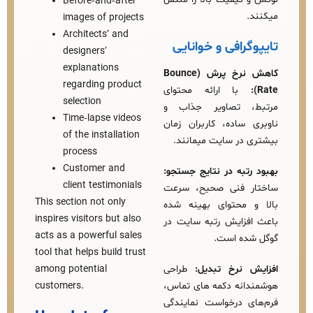
Before‑and‑after
images of projects
Architects’ and
رافی و خوانایی
designers’
explanations
کاهش نرخ پرش (Bounce
regarding product
ا ارائه محتوای
selection
 تصاویر جذاب و
Time‑lapse videos
ساده، کاربران زمان
of the installation
در سایت میمانند.
process
Customer and
تبه در نتایج جستجو:
client testimonials
 فنی صحیح، سرعت
This section not only
محتوای بهینه‌ شده
inspires visitors but also
زایش رتبه سایت در
acts as a powerful sales
ه است.
tool that helps build trust
نرخ تبدیل:
طراحی
among potential
نه دکمه‌ های تماس،
customers.
 درخواست نمایندگی