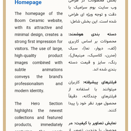
صولات در طراحی
Homepage
یت بوم سرامیک با
The homepage of the
وجه ویژه‌ ای طراحی
Boom Ceramic website,
ت. این بخش شامل:
with its attractive and
 بندی هوشمند:
minimal design, creates a
ت بر اساس کاربری
strong first impression for
یوار، نما)، سبک
visitors. The use of large,
کلاسیک، مینیمال)،
high‑quality product
ایز و قیمت دسته‌
images combined with
‌ اند.
subtle animations
conveys the brand’s
ی پیشرفته:
کاربران
professionalism and
ند با استفاده از
modern identity.
ی چندگانه، دقیقاً
ورد نظر خود را پیدا
The Hero Section
highlights the newest
collections and featured
صاویر با کیفیت:
هر
products, immediately
ا چندین تصویر از