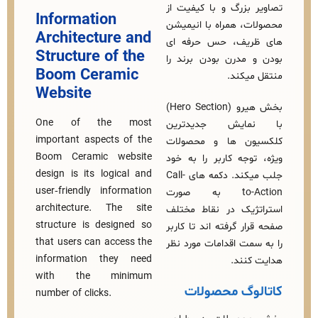
بزرگ و با کیفیت از
Information
، همراه با انیمیشن‌
Architecture and
یف، حس حرفه‌ ای
Structure of the
مدرن بودن برند را
Boom Ceramic
یکند.
Website
بخش هیرو (Hero Section)
One of the most
ایش جدیدترین
important aspects of the
ن‌ ها و محصولات
Boom Ceramic website
وجه کاربر را به خود
design is its logical and
جلب میکند. دکمه‌ های Call-
user‑friendly information
to-Action به‌ صورت
architecture. The site
یک در نقاط مختلف
structure is designed so
ر گرفته‌ اند تا کاربر
that users can access the
مت اقدامات مورد نظر
information they need
نند.
with the minimum
وگ محصولات
number of clicks.