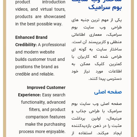
product introduction
سرامیک
videos, and virtual tours,
products are showcased
مهم‌ ترین جنبه‌ های
in the best possible way.
 وب‌ سایت بوم
 معماری اطلاعاتی
Enhanced Brand
 کاربرپسند آن است.
Credibility:
A professional
سایت به گونه‌ ای
and modern website
ده که کاربران با
builds customer trust and
ن کلیک ممکن به
positions the brand as
ت مورد نیاز خود
credible and reliable.
پیدا کنند.
Improved Customer
اصلی
Experience:
Easy search
functionality, advanced
صلی وب‌ سایت بوم
filters, and product
 با طراحی جذاب و
comparison features
ل، اولین برداشت
make the purchasing
 در ذهن بازدیدکننده
process more enjoyable.
یکند. استفاده از