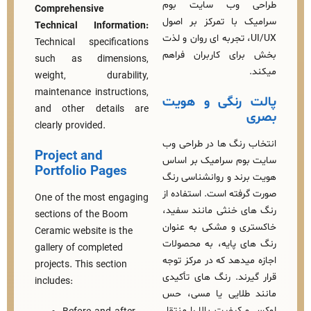
 وب‌ سایت بوم
Comprehensive
با تمرکز بر اصول
Technical Information:
UI/، تجربه‌ ای روان و لذت‌
Technical specifications
ای کاربران فراهم
such as dimensions,
weight, durability,
maintenance instructions,
رنگی و هویت
and other details are
clearly provided.
نگ‌ ها در طراحی وب‌
Project and
م سرامیک بر اساس
Portfolio Pages
ند و روانشناسی رنگ
فته است. استفاده از
One of the most engaging
ی خنثی مانند سفید،
sections of the Boom
 و مشکی به عنوان
Ceramic website is the
ی پایه، به محصولات
gallery of completed
دهد که در مرکز توجه
projects. This section
ند. رنگ‌ های تأکیدی
includes:
طلایی یا مسی، حس
کیفیت بالا را منتقل