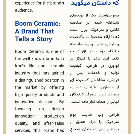
ستان میگوید
experience for the brand’s
audience.
میک یکی از برندهای
ه‌ شده در صنعت
Boom Ceramic:
سرامیک ایران است
A Brand That
ائه محصولات باکیفیت
Tells a Story
‌ های نوین، توانسته
یژه‌ ای در بازار کسب
Boom Ceramic is one of
ن برند با تمرکز بر
the well‑known brands in
 در طراحی، کیفیت
Iran’s tile and ceramic
 و خدمات پس از
industry that has gained
خاطبان گسترده‌ ای
a distinguished position in
ران، طراحان داخلی،
the market by offering
ران و مصرف‌ کنندگان
high‑quality products and
 هدف قرار داده است.
innovative designs. By
focusing on design
 وب‌ سایت بوم
innovation, production
 با درک عمیق از
quality, and after‑sales
 این مخاطبان متنوع
services, this brand has