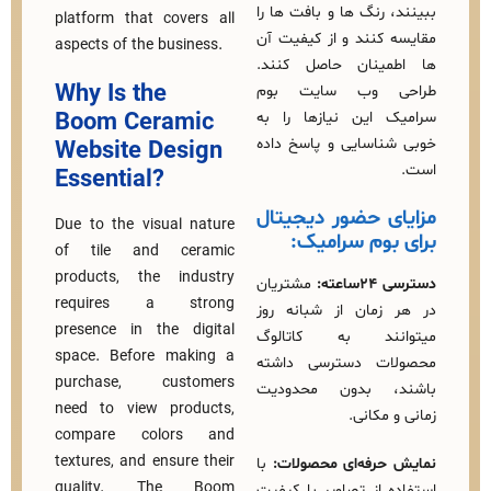
رنگ‌ ها و بافت‌ ها را
platform that covers all
کنند و از کیفیت آن‌
aspects of the business.
ینان حاصل کنند.
Why Is the
 وب‌ سایت بوم
این نیازها را به‌
Boom Ceramic
اسایی و پاسخ داده
Website Design
Essential?
ی حضور دیجیتال
Due to the visual nature
وم سرامیک:
of tile and ceramic
products, the industry
ته:
مشتریان
requires a strong
مان از شبانه‌ روز
presence in the digital
نند به کاتالوگ
space. Before making a
ت دسترسی داشته
purchase, customers
، بدون محدودیت
need to view products,
مکانی.
compare colors and
textures, and ensure their
رفه‌ای محصولات:
با
quality. The Boom
 از تصاویر با کیفیت