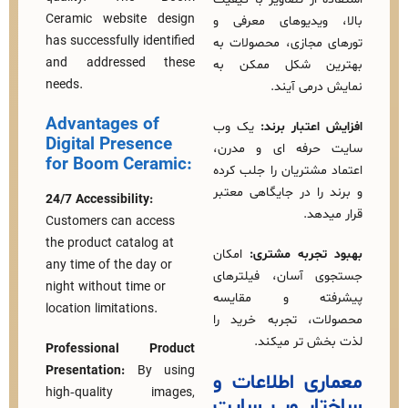
Ceramic website design
ویدیوهای معرفی و
has successfully identified
مجازی، محصولات به
and addressed these
ن شکل ممکن به
needs.
می‌ آیند.
Advantages of
عتبار برند:
یک وب‌
Digital Presence
رفه‌ ای و مدرن،
for Boom Ceramic:
مشتریان را جلب کرده
را در جایگاهی معتبر
24/7 Accessibility:
هد.
Customers can access
the product catalog at
جربه مشتری:
امکان
any time of the day or
 آسان، فیلترهای
night without time or
ته و مقایسه
location limitations.
ت، تجربه خرید را
ش‌ تر میکند.
Professional Product
Presentation:
By using
ی اطلاعات و
high‑quality images,
ار وب‌ سایت