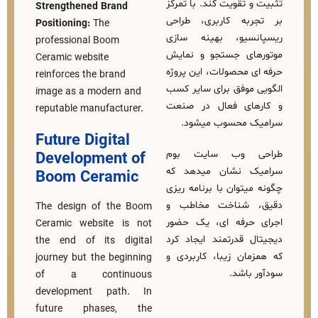
تقویت کند. با تمرکز
Strengthened Brand
به کاربری، طراحی
Positioning:
The
سیو، بهینه‌ سازی
professional Boom
ای جستجو و نمایش
Ceramic website
 محصولات، این پروژه
reinforces the brand
موفق برای سایر کسب‌
image as a modern and
ای فعال در صنعت
reputable manufacturer.
 محسوب میشود.
Future Digital
 وب‌ سایت بوم
Development of
 نشان میدهد که
Boom Ceramic
توان با برنامه‌ ریزی
 شناخت مخاطب و
The design of the Boom
رفه‌ ای، یک حضور
Ceramic website is not
 قدرتمند ایجاد کرد
the end of its digital
ان زیبا، کاربردی و
journey but the beginning
باشد.
of a continuous
development path. In
future phases, the