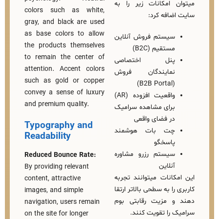
امکانات زیر را به
colors such as white,
افه کرد:
gray, and black are used
as base colors to allow
یستم فروش آنلاین
the products themselves
ستقیم (B2C)
to remain the center of
نل اختصاصی
attention. Accent colors
مایندگان فروش
such as gold or copper
(B2B
convey a sense of luxury
واقعیت افزوده (AR)
and premium quality.
رای مشاهده سرامیک
ر فضای واقعی
Typography and
ت‌ بات هوشمند
Readability
اسخگو
یستم رزرو مشاوره
Reduced Bounce Rate:
نلاین
By providing relevant
انات میتوانند تجربه
content, attractive
ا به سطحی بالاتر ارتقا
images, and simple
 مزیت رقابتی بوم
navigation, users remain
را تقویت کنند.
on the site for longer