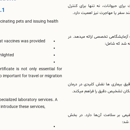
ای حیوانات، نه‌ تنها برای کنترل
1. Vaccination and Health Certificates
د سفر یا مهاجرت نیز اهمیت دارد.
ccinating pets and issuing health
 آزمایشگاهی تخصصی ارائه میدهد. در
at vaccines was provided
ه شد که شامل:
hlighted
tificate is not only essential for
 important for travel or migration.
ق بیماری‌ ها نقش کلیدی در درمان
مکان تشخیص دقیق را فراهم میکند.
ecialized laboratory services. A
introduce these services,
یمی بر سلامت آن‌ها دارد. در بخش
 شد: