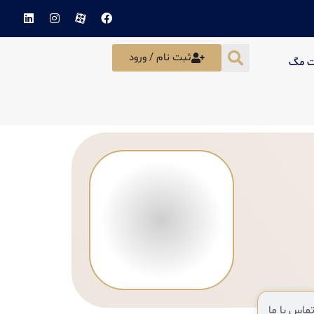
ثبت نام / ورود
ت مگ
ماس با ما