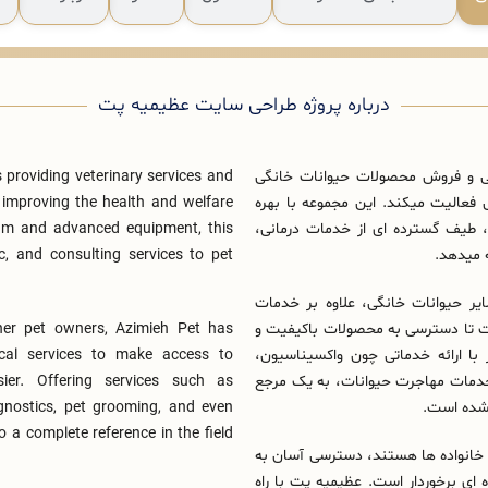
درباره پروژه طراحی سایت عظیمیه پت
کی و فروش محصولات حیوانات خانگی
 providing veterinary services and
فعالیت میکند. این مجموعه با بهره‌
f improving the health and welfare
طیف گسترده‌ ای از خدمات درمانی،
team and advanced equipment, this
ه میدهد.
c, and consulting services to pet
ر حیوانات خانگی، علاوه بر خدمات
 است تا دسترسی به محصولات باکیفیت و
her pet owners, Azimieh Pet has
 با ارائه خدماتی چون واکسیناسیون،
nical services to make access to
خدمات مهاجرت حیوانات، به یک مرجع
ier. Offering services such as
 شده است.
agnostics, pet grooming, and even
o a complete reference in the field
 خانواده‌ ها هستند، دسترسی آسان به
ای برخوردار است. عظیمیه پت با راه‌