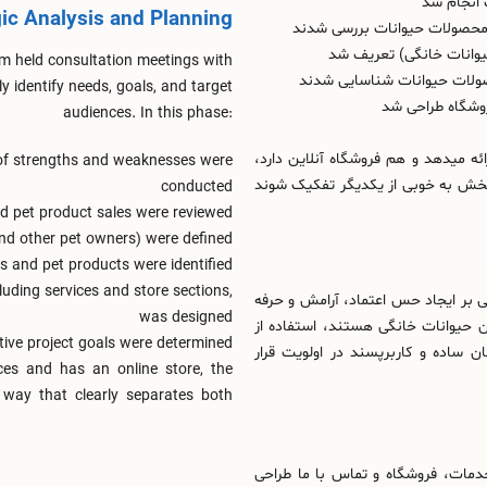
 انجام شد
gic Analysis and Planning
محصولات حیوانات بررسی شدند
یوانات خانگی) تعریف شد
am held consultation meetings with
صولات حیوانات شناسایی شدند
 identify needs, goals, and target
وشگاه طراحی شد
audiences. In this phase:
ه میدهد و هم فروشگاه آنلاین دارد،
n of strengths and weaknesses were
 بخش به‌ خوبی از یکدیگر تفکیک شوند
conducted
nd pet product sales were reviewed
and other pet owners) were defined
es and pet products were identified
luding services and store sections,
 بر ایجاد حس اعتماد، آرامش و حرفه‌
was designed
ن حیوانات خانگی هستند، استفاده از
tive project goals were determined
ن ساده و کاربرپسند در اولویت قرار
ices and has an online store, the
 way that clearly separates both
ات، فروشگاه و تماس با ما طراحی