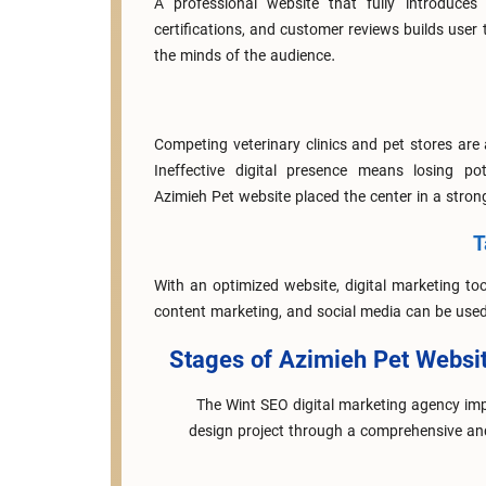
A professional website that fully introduces
certifications, and customer reviews builds user
the minds of the audience.
Competing veterinary clinics and pet stores are 
Ineffective digital presence means losing po
Azimieh Pet website placed the center in a stron
T
With an optimized website, digital marketing to
content marketing, and social media can be use
Stages of Azimieh Pet Websi
The Wint SEO digital marketing agency im
design project through a comprehensive and