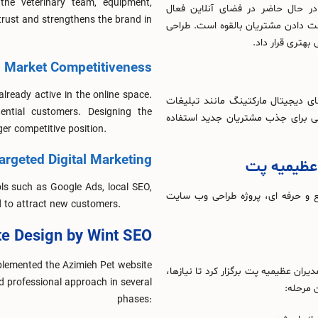
 the veterinary team, equipment,
در حال حاضر در فضای آنلاین فعال
 trust and strengthens the brand in
ت دادن مشتریان بالقوه است. طراحی
هتری قرار داد.
Market Competitiveness
already active in the online space.
ای دیجیتال مارکتینگ مانند تبلیغات
tential customers. Designing the
اعی برای جذب مشتریان جدید استفاده
ger competitive position.
argeted Digital Marketing
عظیمیه پت
ols such as Google Ads, local SEO,
 و حرفه‌ ای، پروژه طراحی وب سایت
d to attract new customers.
te Design by Wint SEO
plemented the Azimieh Pet website
یران عظیمیه پت برگزار کرد تا نیازها،
 professional approach in several
 مرحله:
phases: