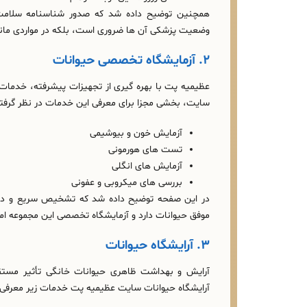
همچنین توضیح داده شد که صدور شناسنامه سلامت بر
وضعیت پزشکی آن‌ ها ضروری است، بلکه در مواردی مانن
۲. آزمایشگاه تخصصی حیوانات
عظیمیه پت با بهره‌ گیری از تجهیزات پیشرفته، خدمات
سایت، بخشی مجزا برای معرفی این خدمات در نظر گرفت
آزمایش خون و بیوشیمی
تست‌ های هورمونی
آزمایش‌ های انگلی
بررسی‌ های میکروبی و عفونی
در این صفحه توضیح داده شد که تشخیص سریع و دقی
موفق حیوانات دارد و آزمایشگاه تخصصی این مجموعه ا
۳. آرایشگاه حیوانات
آرایش و بهداشت ظاهری حیوانات خانگی تأثیر مستق
آرایشگاه حیوانات سایت عظیمیه پت خدمات زیر معرفی