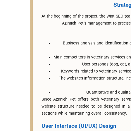
Strate
At the beginning of the project, the Wint SEO te
Azimieh Pet’s management to precisely
Business analysis and identificatio
Main competitors in veterinary services a
User personas (dog, cat, 
Keywords related to veterinary servic
The website’s information structure, inc
Quantitative and qualita
Since Azimieh Pet offers both veterinary serv
website structure needed to be designed in a
sections while maintaining overall consistency.
User Interface (UI/UX) Design