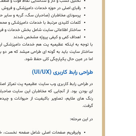
تحلیل کسب‌ و کار و شناسایی نقاط قوت و ضعف
رقبای اصلی در حوزه خدمات دامپزشکی و فروش 
پرسونای مخاطبان (صاحبان سگ، گربه و سایر ح
کلمات کلیدی مرتبط با خدمات دامپزشکی و مح
ساختار اطلاعاتی سایت شامل بخش خدمات و فر
اهداف کمی و کیفی پروژه مشخص شدند
با توجه به اینکه عظیمیه پت هم خدمات دامپزشکی ارائ
ساختار سایت باید به‌ گونه‌ ای طراحی میشد که هر دو
اما در عین حال یکپارچگی کلی حفظ شود.
طراحی رابط کاربری (UI/UX)
در طراحی رابط کاربری وب‌ سایت عظیمیه پت تمرکز اصلی
ای بودن بود. از آنجایی که مخاطبان این سایت صاحبا
رنگ‌ های ملایم، تصاویر باکیفیت از حیوانات و چیدما
گرفت.
در این مرحله:
وایرفریم صفحات اصلی شامل صفحه نخست، خدم