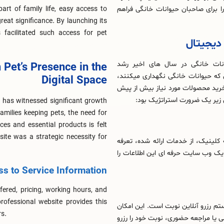
ا برای صاحبان حیوانات خانگی فراهم
art of family life, easy access to
reat significance. By launching its
 facilitated such access for pet
دیجیتال
ت خانگی در سال‌ های اخیر رشد
 Pet’s Presence in the
 که حیوانات خانگی نگهداری میکنند،
Digital Space
رید محصولات مورد نیاز بیش از پیش
زیر یک ضرورت استراتژیک بود:
y has witnessed significant growth
amilies keeping pets, the need for
ces and essential products is felt
ite was a strategic necessity for
کلینیک، از خدمات ارائه‌ شده، تعرفه‌
ک وب‌ سایت حرفه‌ ای این اطلاعات را
s to Service Information
ered, pricing, working hours, and
 professional website provides this
تم رزرو آنلاین نوبت است. این امکان
rs.
 یا مراجعه حضوری، نوبت خود را رزرو