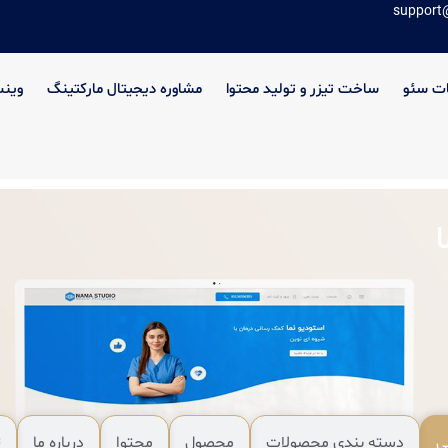
support
ت سئو
ساخت تیزر و تولید محتوا
مشاوره دیجیتال مارکتینگ
وین
ی
دسته بندی محصولات
محصول
محتوا
درباره ما
ت