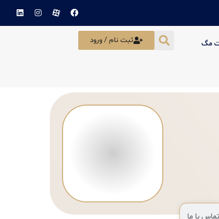
ثبت نام / ورود
ت مگ
ماس با ما