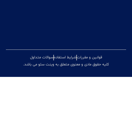
تیزر
تبلیغاتی
مشاوره
کسب
و کار
قوانین و مقررات
شرایط استفاده
سوالات متداول
ه حقوق مادی و معنوی متعلق به وینت سئو می باشد.