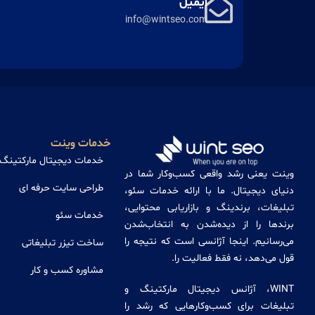
ایمیل
info@wintseo.com
خدمات وینت
خدمات دیجیتال مارکتینگ
وینت یعنی رشد واقعی کسب‌وکار شما در
طراحی سایت حرفه ای
دنیای دیجیتال. ما با ارائه خدمات سئو،
تبلیغات، برندینگ و بازاریابی محتوایی،
خدمات سئو
برندها را از دیده‌شدن به انتخاب‌شدن
می‌رسانیم. اینجا آژانسی است که نتیجه را
ساخت تیزر تبلیغاتی
قول می‌دهد، نه فقط فعالیت را.
مشاوره کسب و کار
WINT، آژانس دیجیتال مارکتینگ و
تبلیغات برای کسب‌وکارهایی که رشد را