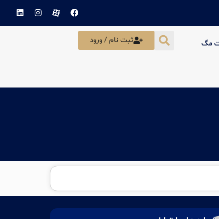
ثبت نام / ورود
ت مگ