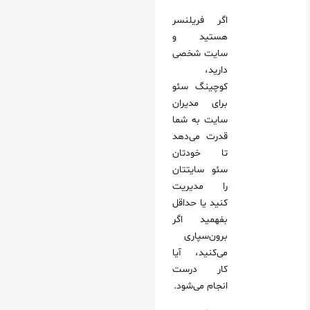
اگر فریلنسر
هستید و
سایت شخصی
دارید،
کوچینگ سئو
برای مدیران
سایت به شما
قدرت می‌دهد
تا خودتان
سئو سایتتان
را مدیریت
کنید یا حداقل
بفهمید اگر
برون‌سپاری
می‌کنید، آیا
کار درست
انجام می‌شود.