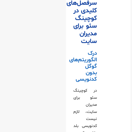
سرفصل‌های
کلیدی در
کوچینگ
سئو برای
مدیران
سایت
درک
الگوریتم‌های
گوگل
بدون
کدنویسی
در کوچینگ
سئو برای
مدیران
سایت، لازم
نیست
کدنویسی بلد