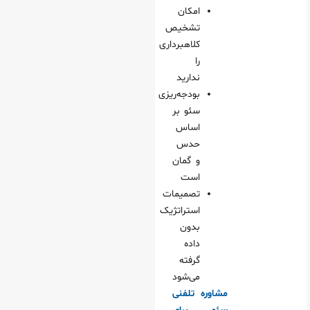
امکان
تشخیص
کلاهبرداری
را
ندارید
بودجه‌ریزی
سئو بر
اساس
حدس
و گمان
است
تصمیمات
استراتژیک
بدون
داده
گرفته
می‌شود
مشاوره تلفنی