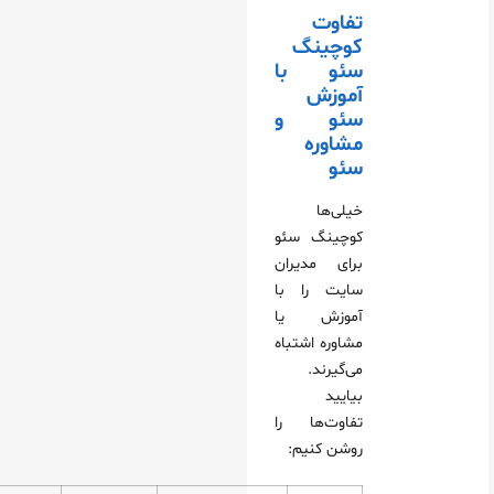
تفاوت
کوچینگ
سئو با
آموزش
سئو و
مشاوره
سئو
خیلی‌ها
کوچینگ سئو
برای مدیران
سایت را با
آموزش یا
مشاوره اشتباه
می‌گیرند.
بیایید
تفاوت‌ها را
روشن کنیم: