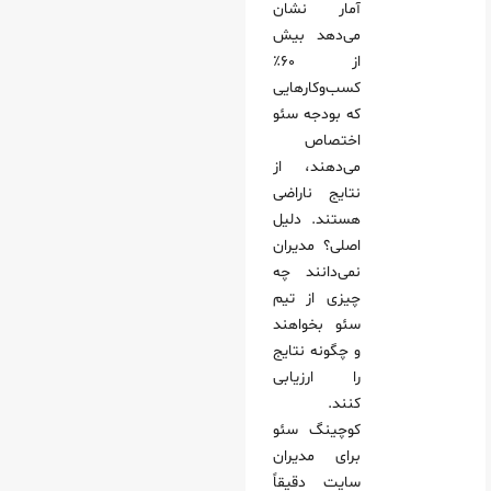
آمار نشان
می‌دهد بیش
از ۶۰٪
کسب‌وکارهایی
که بودجه سئو
اختصاص
می‌دهند، از
نتایج ناراضی
هستند. دلیل
اصلی؟ مدیران
نمی‌دانند چه
چیزی از تیم
سئو بخواهند
و چگونه نتایج
را ارزیابی
کنند.
کوچینگ سئو
برای مدیران
سایت دقیقاً