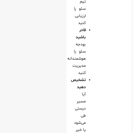
تیم
سئو را
ارزیابی
کنید
قادر
باشید
بودجه
سئو را
هوشمندانه
مدیریت
کنید
تشخیص
دهید
آیا
مسیر
درستی
طی
می‌شود
یا خیر