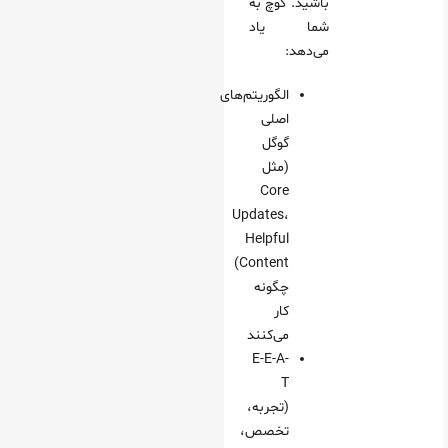
باشید. کوچ به
شما یاد
می‌دهد:
الگوریتم‌های
اصلی
گوگل
(مثل
Core
Updates،
Helpful
Content)
چگونه
کار
می‌کنند
E-E-A-
T
(تجربه،
تخصص،