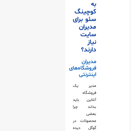
به
کوچینگ
سئو برای
مدیران
سایت
نیاز
دارند؟
مدیران
فروشگاه‌های
اینترنتی
مدیر یک
فروشگاه
آنلاین باید
بداند چرا
بعضی
محصولات در
گوگل دیده