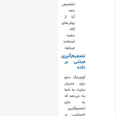
تشخیص
دهد
آیا از
روش‌های
کلاه
سفید
استفاده
می‌شود
تصمیم‌گیری
مبتنی بر
داده
کوچینگ سئو
برای مدیران
سایت به شما
یاد می‌دهد که
به جای
تصمیم‌گیری
احساسی، بر