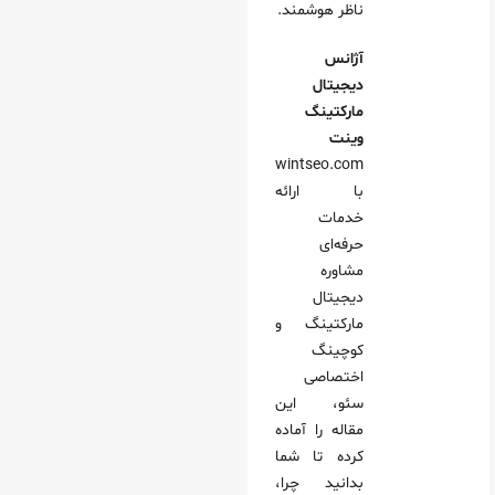
ناظر هوشمند.
 پایدار ترافیک ارگانیک
آژانس
سایت چگونه است؟
دیجیتال
ی دانش فعلی و اهداف
مارکتینگ
 سازی‌ شده
وینت
فتگی/دوهفتگی
wintseo.com
با ارائه
ی عملی و بازخورد
خدمات
که مدیر سایت در کوچینگ سئو یاد می‌گیرد
حرفه‌ای
Google Search Console
مشاوره
دیجیتال
های Google Analytics
مارکتینگ و
کیفیت بک‌لینک‌ها
کوچینگ
اختصاصی
لکرد محتوا
سئو، این
مقاله را آماده
ی مهم سئو که هر مدیر باید بشناسد
کرده تا شما
ون کوچینگ)
بدانید چرا،