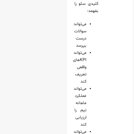
کلیدی سئو را
بفهمد:
می‌تواند
سوالات
درست
بپرسد
می‌تواند
KPIهای
واقعی
تعریف
کند
می‌تواند
عملکرد
ماهانه
تیم را
ارزیابی
کند
می‌تواند