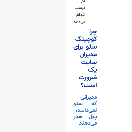
کار
درست
انجام
می‌دهد
چرا
کوچینگ
سئو برای
مدیران
سایت
یک
ضرورت
است؟
مدیرانی
که سئو
نمی‌دانند،
پول هدر
می‌دهند