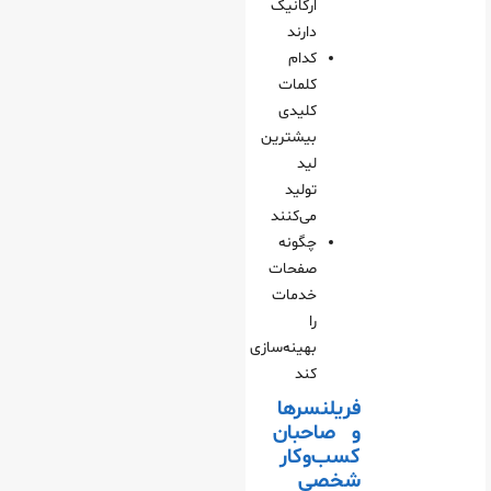
ارگانیک
دارند
کدام
کلمات
کلیدی
بیشترین
لید
تولید
می‌کنند
چگونه
صفحات
خدمات
را
بهینه‌سازی
کند
فریلنسرها
و صاحبان
کسب‌وکار
شخصی