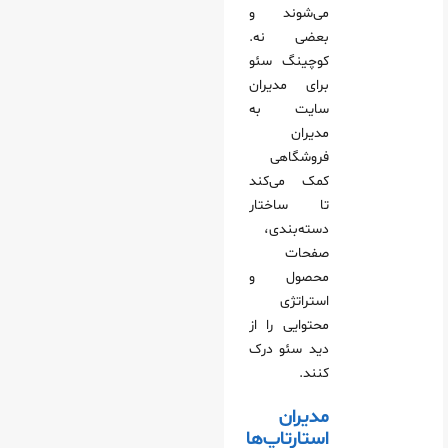
می‌شوند و
بعضی نه.
کوچینگ سئو
برای مدیران
سایت به
مدیران
فروشگاهی
کمک می‌کند
تا ساختار
دسته‌بندی،
صفحات
محصول و
استراتژی
محتوایی را از
دید سئو درک
کنند.
مدیران
استارتاپ‌ها