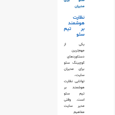
سئو برای
مدیران
نظارت
هوشمند
بر تیم
سئو
یکی از
مهم‌ترین
دستاوردهای
کوچینگ سئو
برای مدیران
سایت،
توانایی نظارت
هوشمند بر
تیم سئو
است. وقتی
مدیر سایت
مفاهیم