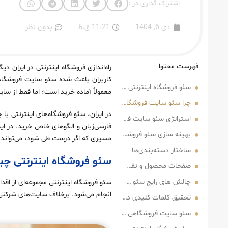
اشتراک گذاری در :
دی 6, 1404
11:21 ق.ظ
بدون نظر
فهرست محتوا
راه‌اندازی فروشگاه اینترنتی در ایران 
کاربران باعث شده سئو سایت فروشگاهی ب
سئو فروشگاه اینترنتی چیست؟
معمولاً آماده خرید است؛ اما فقط از سا
چرا سئو سایت فروشگاهی در ایران متفاوت است؟
در ایران، سئو فروشگاه‌های اینترنتی با
استراتژی سئو سایت فروشگاهی از کجا شروع می‌شود؟
فارسی‌زبان و الگوهای خاص خرید. در ای
بهینه‌ سازی سئو فروشگاه آنلاین بر اساس ساختار سایت
مسیری که اگر درست طی شود، می‌تواند ف
ساختار دسته‌بندی‌ها
سئو فروشگاه اینترنتی 
صفحات محصول و نقش آن‌ها در سئو
چالش‌ های رایج سئو سایت فروشگاهی در ایران
سئو فروشگاه اینترنتی مجموعه‌ای از اق
انجام می‌شود. برخلاف سایت‌های شرکتی ی
تحقیق کلمات کلیدی در سئو فروشگاه اینترنتی
سئو سایت فروشگاهی و نیت جستجوی کاربر