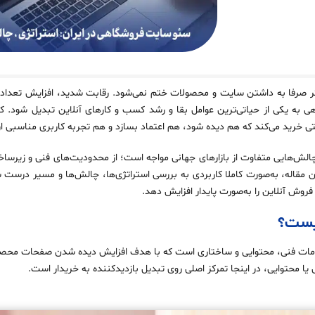
دیگر صرفا به داشتن سایت و محصولات ختم نمی‌شود. رقابت شدید، افزایش تعداد فر
ه یکی از حیاتی‌ترین عوامل بقا و رشد کسب‌ و کارهای آنلاین تبدیل شود. کار
یتی خرید می‌کند که هم دیده شود، هم اعتماد بسازد و هم تجربه کاربری مناسبی ار
 چالش‌هایی متفاوت از بازارهای جهانی مواجه است؛ از محدودیت‌های فنی و زیرساخ
ن مقاله، به‌صورت کاملا کاربردی به بررسی استراتژی‌ها، چالش‌ها و مسیر درست
روش آنلاین را به‌صورت پایدار افزایش دهد.
چیست؟
دامات فنی، محتوایی و ساختاری است که با هدف افزایش دیده‌ شدن صفحات محصول
ا محتوایی، در اینجا تمرکز اصلی روی تبدیل بازدیدکننده به خریدار است.