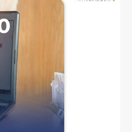
سئو فروشگاه اینترنتی و تولید محتوای هدفمند
سئو سایت فروشگاهی برای موبایل
جدول مقایسه وضعیت فروشگاه‌ها از نظر سئو
لینک‌ سازی داخلی در سئو فروشگاه آنلاین
نقش تولید ویدئو و محتواهای چند رسانه‌ای
چه زمانی سئو فروشگاه اینترنتی نیاز به مشاوره دارد؟
سئو سایت فروشگاهی فقط اجرا نیست، تصمیم است
اولویت‌ بندی محصولات در سئو فروشگاه آنلاین
مرز باریک بین ترافیک و فروش
نقش داده‌ها در بهینه‌سازی تصمیم‌های سئو
چه زمانی توسعه سئو باید متوقف یا بازطراحی شود؟
چالش‌های پیشرفته سئو سایت فروشگاهی در ایران
نمونه‌های موفق سئو سایت فروشگاهی در ایران چه کار متفاوتی کرده‌اند؟
سئو سایت فروشگاهی؛ ابزار رشد یا هزینه تبلیغاتی؟
چه زمانی سئو فروشگاه اینترنتی باید بازطراحی شود؟