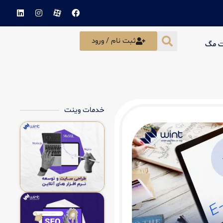
ثبت نام / ورود
ت مگ
خدمات وینت